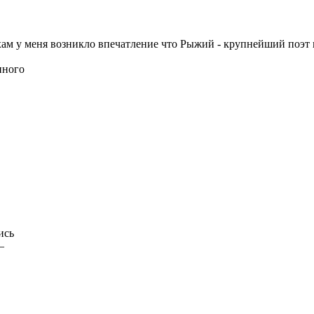
ам у меня возникло впечатление что Рыжий - крупнейший поэт 
нного
ись
—