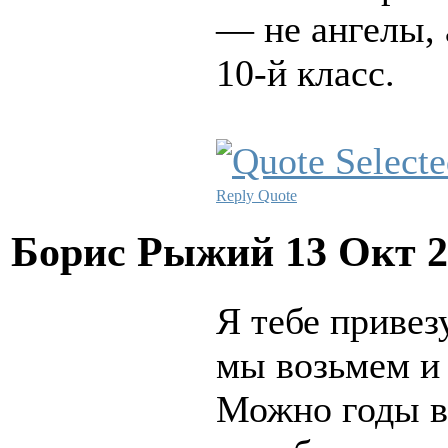
— не ангелы, 
10-й класс.
Reply
Quote
Борис Рыжий
13 Окт 2
Я тебе привез
мы возьмем и 
Можно годы ве