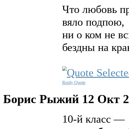
Что любовь пр
вяло подпою,
ни о ком не в
бездны на кра
Reply
Quote
Борис Рыжий
12 Окт 2
10-й класс —