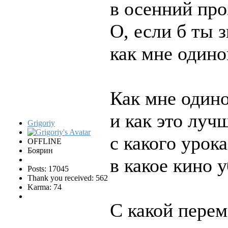
в осенний про
О, если б ты з
как мне один
Как мне одино
и как это лучш
Grigoriy
с какого урока
OFFLINE
Боярин
в какое кино 
Posts: 17045
Thank you received: 562
Karma: 74
С какой пере