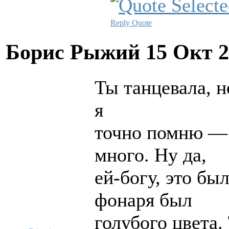
Reply
Quote
Борис Рыжий
15 Окт 2
Ты танцевала, н
я
точно помню — 
много. Ну да,
ей-богу, это был
фонаря был
голубого цвета.