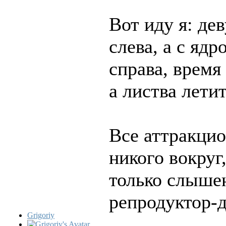
Вот иду я: де
слева, а с яд
справа, время 
а листва летит
Все аттракцио
никого вокруг
только слышен
репродуктор-д
Grigoriy