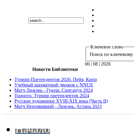
Ключевое слово
Поиск по ключевому 
06 | 08 | 2026
Новости Библиотеки
Турнир Претендентов 2026. Пейя, Кипр
Учебный шахматный движок с NNUE
Матч Лижэнь - Гукеш. Сингапур 2024
Торонто. Турнир претендентов 2024
Русские художники XVIII-XIX века (Часть II)
Матч Непомнящий - Лижэнь. Астана 2023
Начало