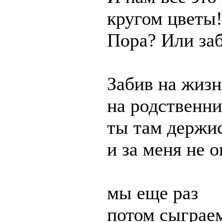
кругом цветы
Пора? Или за
Забив на жизн
на родственни
ты там держи
и за меня не о
мы еще раз
потом сыграем