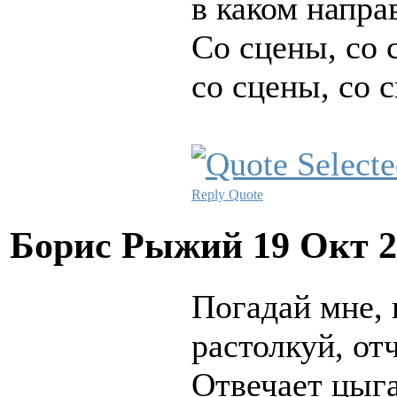
в каком напра
Со сцены, со 
со сцены, со 
Reply
Quote
Борис Рыжий
19 Окт 2
Погадай мне, 
растолкуй, от
Отвечает цыга