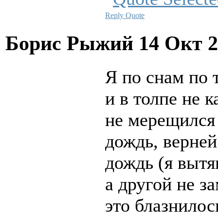
Reply
Quote
Борис Рыжий
14 Окт 2
Я по снам по 
и в толпе не к
не мерещился 
дождь, верне
дождь (я вытя
а другой не за
это блазнилос