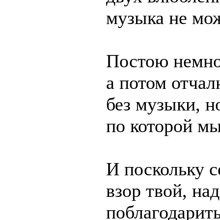
музыка не мож
Постою немно
а потом отчал
без музыки, н
по которой м
И поскольку с
взор твой, на
поблагодарить