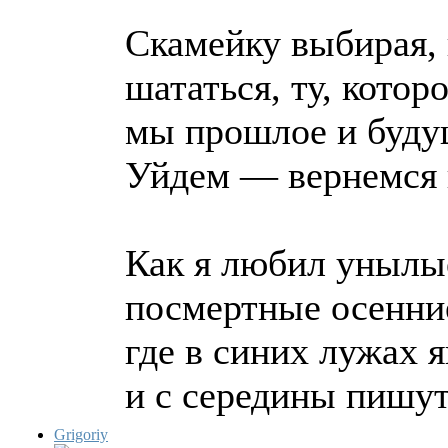
Скамейку выбирая, 
шататься, ту, котор
мы прошлое и буду
Уйдем — вернемся 
Как я любил унылы
посмертные осенни
где в синих лужах 
и с середины пишут
Grigoriy