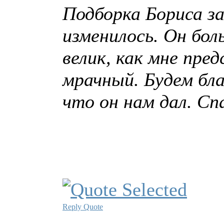
Подборка Бориса з
изменилось. Он бол
велик, как мне пре
мрачный. Будем бла
что он нам дал. Сп
Reply
Quote