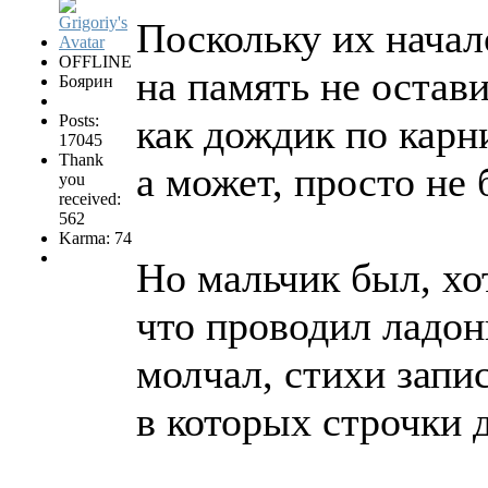
Поскольку их начал
OFFLINE
на память не остави
Боярин
Posts:
как дождик по карн
17045
Thank
а может, просто не 
you
received:
562
Karma: 74
Но мальчик был, хо
что проводил ладон
молчал, стихи запис
в которых строчки д