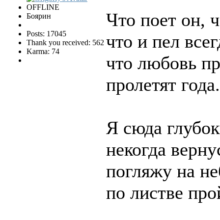
OFFLINE
Что поет он, ч
Боярин
Posts: 17045
что и пел всег
Thank you received: 562
Karma: 74
что любовь пр
пролетят года.
Я сюда глубо
некогда верну
погляжу на не
по листве про