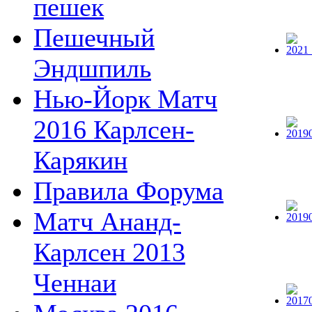
пешек
Пешечный
Эндшпиль
Нью-Йорк Матч
2016 Карлсен-
Карякин
Правила Форума
Матч Ананд-
Карлсен 2013
Ченнаи