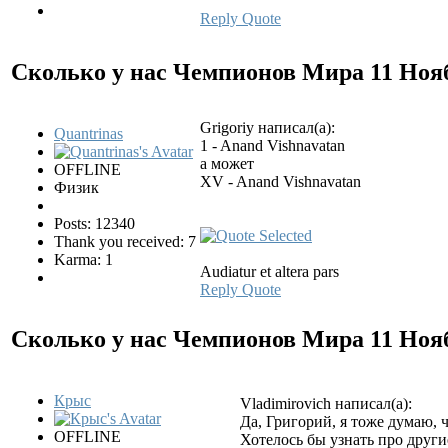
Reply
Quote
Сколько у нас Чемпионов Мира
11 Ноя
Grigoriy написал(а):
Quantrinas
1 - Anand Vishnavatan
а может
OFFLINE
XV - Anand Vishnavatan
Физик
Posts: 12340
Thank you received: 7
Karma: 1
Audiatur et altera pars
Reply
Quote
Сколько у нас Чемпионов Мира
11 Ноя
Крыс
Vladimirovich написал(а):
Да, Григорий, я тоже думаю, 
OFFLINE
Хотелось бы узнать про другие