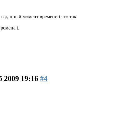
о в данный момент времени t это так
ремена t.
б 2009 19:16
#4