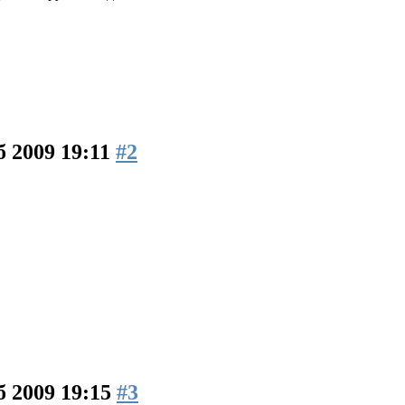
б 2009 19:11
#2
б 2009 19:15
#3