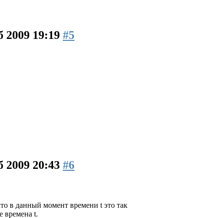
б 2009 19:19
#5
б 2009 20:43
#6
что в данный момент времени t это так
 времена t.