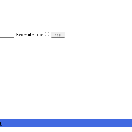
Remember me
а