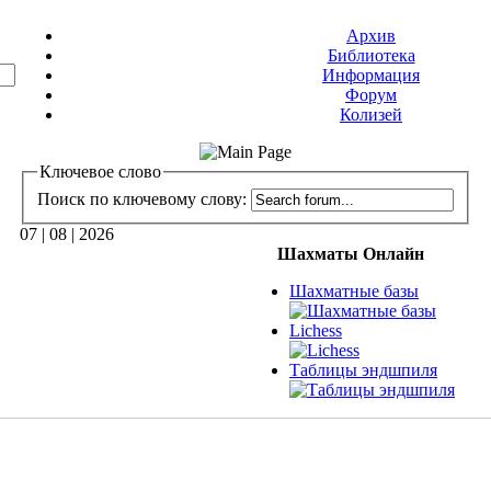
Архив
Библиотека
Информация
Форум
Колизей
Ключевое слово
Поиск по ключевому слову:
07 | 08 | 2026
Шахматы Онлайн
Шахматные базы
Lichess
Таблицы эндшпиля