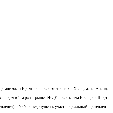
Крамником и Крамника после этого - так и Халифмана, Ананда
ад Анандом в 1-м розыгрыше ФИДЕ после матча Каспаров-Шорт
упления), ибо был недопущен к участию реальный претендент