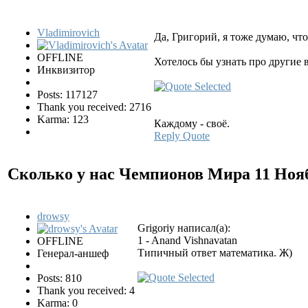
Vladimirovich
Да, Григорий, я тоже думаю, чт
OFFLINE
Хотелось бы узнать про другие в
Инквизитор
Posts: 117127
Thank you received: 2716
Karma: 123
Каждому - своё.
Reply
Quote
Сколько у нас Чемпионов Мира
11 Ноя
drowsy
Grigoriy написал(а):
1 - Anand Vishnavatan
OFFLINE
Типичный ответ математика. Ж)
Генерал-аншеф
Posts: 810
Thank you received: 4
Karma: 0