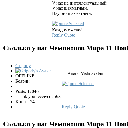
У нас не интеллектуальный.
У нас шахматный.
Научно-шахматный.
Каждому - своё.
Reply
Quote
Сколько у нас Чемпионов Мира
11 Ноя
Grigoriy
1 - Anand Vishnavatan
OFFLINE
Боярин
Posts: 17046
Thank you received: 563
Karma: 74
Reply
Quote
Сколько у нас Чемпионов Мира
11 Ноя