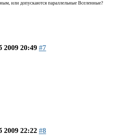
йным, или допускаются параллельные Вселенные?
б 2009 20:49
#7
б 2009 22:22
#8