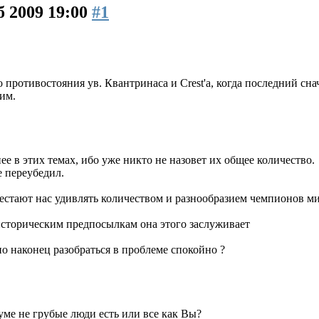
б 2009 19:00
#1
 противостояния ув. Квантринаса и Crest'а, когда последний сна
им.
ее в этих темах, ибо уже никто не назовет их общее количество.
е переубедил.
стают нас удивлять количеством и разнообразием чемпионов ми
 историческим предпосылкам она этого заслуживает
но наконец разобраться в проблеме спокойно ?
уме не грубые люди есть или все как Вы?