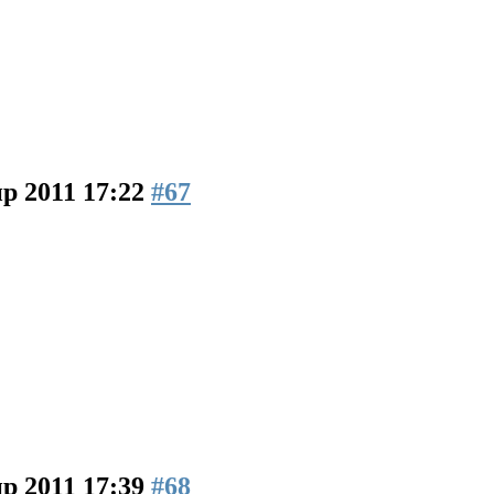
р 2011 17:22
#67
р 2011 17:39
#68