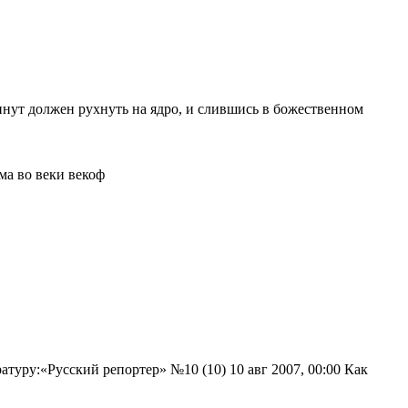
инут должен рухнуть на ядро, и слившись в божественном
ма во веки векоф
уру:«Русский репортер» №10 (10) 10 авг 2007, 00:00 Как