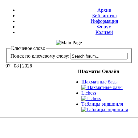
Архив
Библиотека
Информация
Форум
Колизей
Ключевое слово
Поиск по ключевому слову:
07 | 08 | 2026
Шахматы Онлайн
Шахматные базы
Lichess
Таблицы эндшпиля