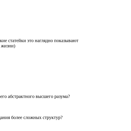
кие статейки это наглядно показывают
й жизни)
оего абстрактного высшего разума?
дания более сложных структур?