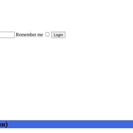
Remember me
ни)