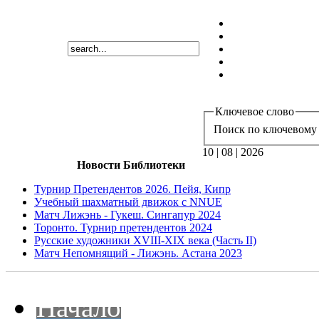
Ключевое слово
Поиск по ключевому 
10 | 08 | 2026
Новости Библиотеки
Турнир Претендентов 2026. Пейя, Кипр
Учебный шахматный движок с NNUE
Матч Лижэнь - Гукеш. Сингапур 2024
Торонто. Турнир претендентов 2024
Русские художники XVIII-XIX века (Часть II)
Матч Непомнящий - Лижэнь. Астана 2023
Начало