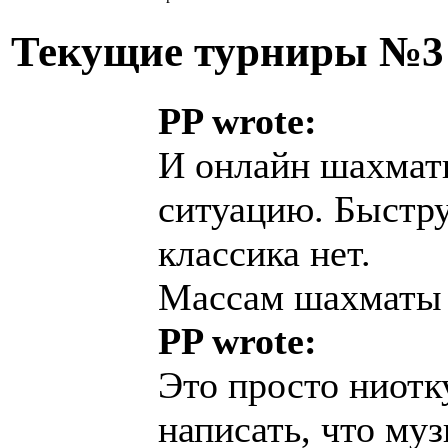
Текущие турниры №
PP wrote:
И онлайн шахмат
ситуацию. Быстру
классика нет.
Массам шахматы 
PP wrote:
Это просто ниотку
написать, что му