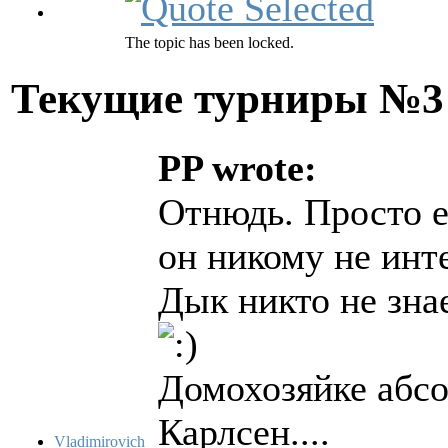
The topic has been locked.
Текущие турниры №
PP wrote:
Отнюдь. Просто ес
он никому не инт
Дык никто не знае
Домохозяйке абсо
Карлсен....
Vladimirovich