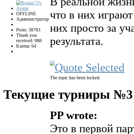
В реальной жизни
что в них играют
OFFLINE
Администратор
них просто за уч
Posts: 38783
Thank you
результата.
received: 988
Karma: 64
The topic has been locked.
Текущие турниры №
PP wrote:
Это в первой пар