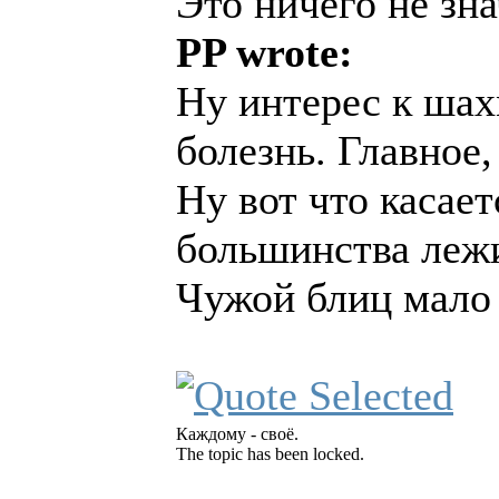
Это ничего не зна
PP wrote:
Ну интерес к шах
болезнь. Главное,
Ну вот что касает
большинства лежи
Чужой блиц мало
Каждому - своё.
The topic has been locked.