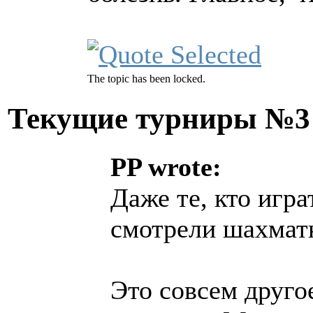
The topic has been locked.
Текущие турниры №
PP wrote:
Даже те, кто игр
смотрели шахмат
Это совсем друго