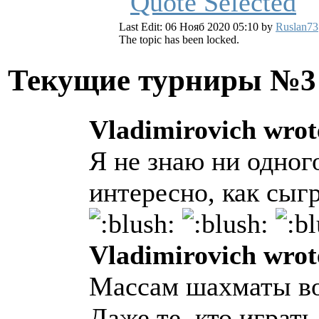
Last Edit: 06 Нояб 2020 05:10 by
Ruslan73
The topic has been locked.
Текущие турниры №
Vladimirovich wrot
Я не знаю ни одног
интересно, как сыг
Vladimirovich wrot
Массам шахматы во
Даже те, кто играт