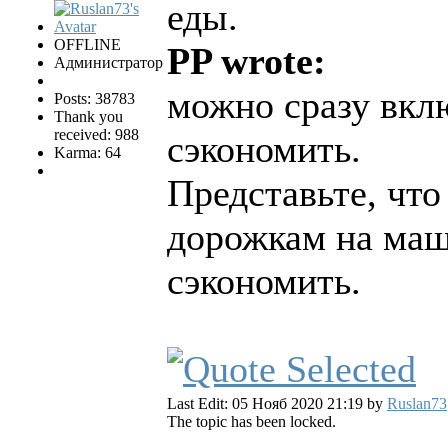
еды.
OFFLINE
PP wrote:
Администратор
можно сразу вкл
Posts: 38783
Thank you
received: 988
сэкономить.
Karma: 64
Представьте, что
дорожкам на маш
сэкономить.
Last Edit: 05 Нояб 2020 21:19 by
Ruslan73
The topic has been locked.