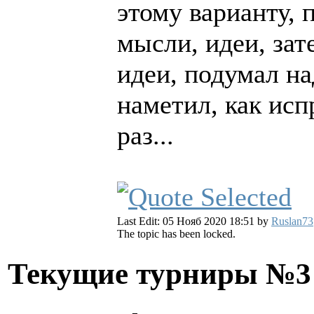
этому варианту, 
мысли, идеи, зат
идеи, подумал н
наметил, как испр
раз...
Last Edit: 05 Нояб 2020 18:51 by
Ruslan73
The topic has been locked.
Текущие турниры №