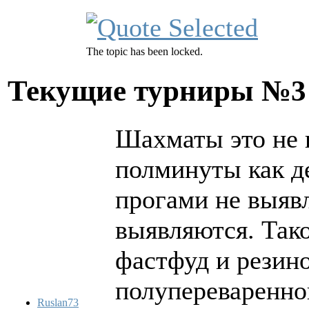
The topic has been locked.
Текущие турниры №
Шахматы это не 
полминуты как д
прогами не выявл
выявляются. Тако
фастфуд и резин
полупереваренно
Ruslan73