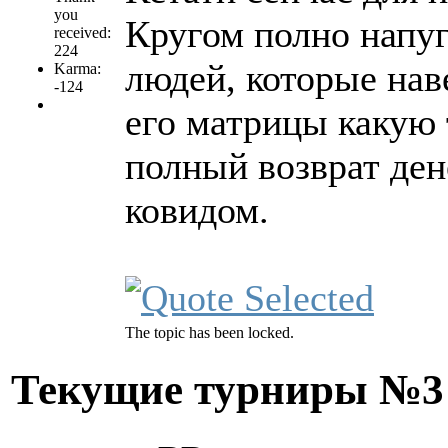
you
Кругом полно напу
received:
224
людей, которые нав
Karma:
-124
его матрицы какую 
полный возврат дене
ковидом.
The topic has been locked.
Текущие турниры №