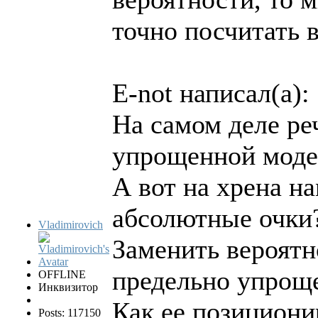
точно посчитать в
E-not написал(а):
На самом деле ре
упрощенной моде
А вот на хрена н
абсолютные очки
Vladimirovich
Заменить вероятн
предельно упрощ
OFFLINE
Инквизитор
Как ее позициони
Posts: 117150