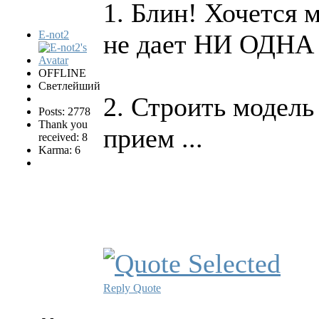
1. Блин! Хочется 
E-not2
не дает НИ ОДНА 
OFFLINE
Светлейший
2. Строить модель
Posts: 2778
Thank you
прием ...
received: 8
Karma: 6
Reply
Quote