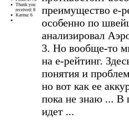
Thank you
преимущество е-р
received: 8
Karma: 6
особенно по швейц
анализировал Аэр
3. Но вообще-то м
на е-рейтинг. Зде
понятия и проблема
но вот как ее акк
пока не знаю ... В
идет ...