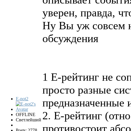
уверен, правда, чт
Ну Вы уж совсем 
обсуждения
1 Е-рейтинг не со
просто разные си
E-not2
предназначенные и
2. Е-рейтинг (отн
OFFLINE
Светлейший
противостоит абс
Posts: 2778