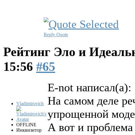
Reply
Quote
Рейтинг Эло и Идеал
15:56
#65
E-not написал(а):
На самом деле ре
Vladimirovich
упрощенной мод
А вот и проблема
OFFLINE
Инквизитор