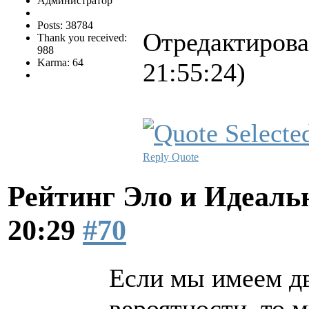
Администратор
Posts: 38784
Отредактирова
Thank you received:
988
Karma: 64
21:55:24)
Reply
Quote
Рейтинг Эло и Идеал
20:29
#70
Если мы имеем д
вероятности, то 