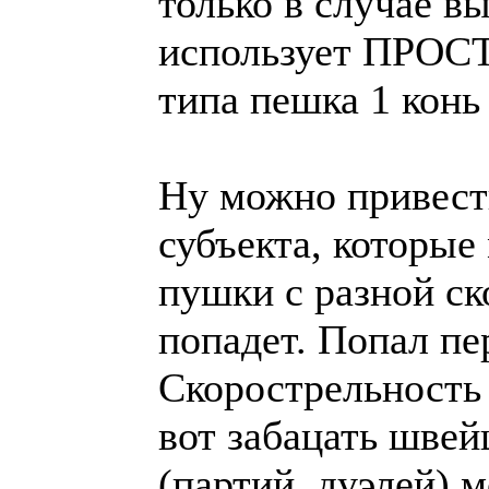
только в случае вы
использует ПРО
типа пешка 1 конь 
Ну можно привест
субъекта, которые
пушки с разной с
попадет. Попал пе
Скорострельность
вот забацать шве
(партий, дуэлей) 