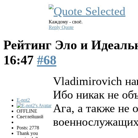
Каждому - своё.
Reply
Quote
Рейтинг Эло и Идеал
16:47
#68
Vladimirovich на
Ибо никак не об
E-not2
Ага, а также не
OFFLINE
Светлейший
военнослужащих 
Posts: 2778
Thank you