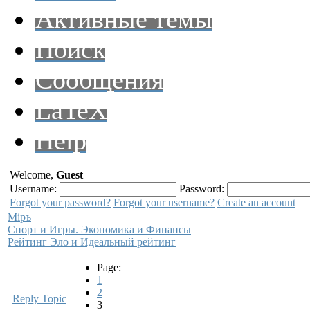
Активные темы
Поиск
Сообщения
LaTeX
Help
Welcome,
Guest
Username:
Password:
Forgot your password?
Forgot your username?
Create an account
Мiръ
Спорт и Игры. Экономика и Финансы
Рейтинг Эло и Идеальный рейтинг
Page:
1
2
Reply Topic
3