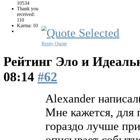
10534
Thank you
received:
110
Karma: 10
Reply
Quote
Рейтинг Эло и Идеал
08:14
#62
Alexander написал(
Мне кажется, для 
гораздо лучше при
описывает событи