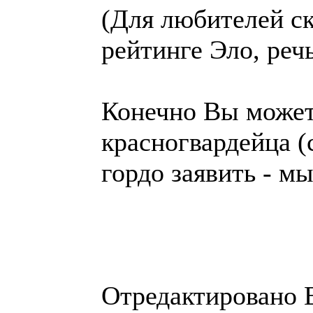
(Для любителей ск
рейтинге Эло, речь
Конечно Вы можете
красногвардейца (
гордо заявить - мы
Отредактировано E