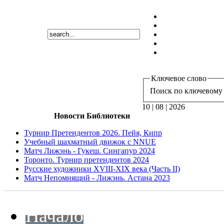
Ключевое слово
Поиск по ключевому 
10 | 08 | 2026
Новости Библиотеки
Турнир Претендентов 2026. Пейя, Кипр
Учебный шахматный движок с NNUE
Матч Лижэнь - Гукеш. Сингапур 2024
Торонто. Турнир претендентов 2024
Русские художники XVIII-XIX века (Часть II)
Матч Непомнящий - Лижэнь. Астана 2023
Начало