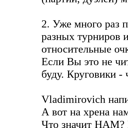
2. Уже много раз 
разных турниров и
относительные оч
Если Вы это не чит
буду. Круговики -
Vladimirovich напи
А вот на хрена на
Что значит НАМ? 