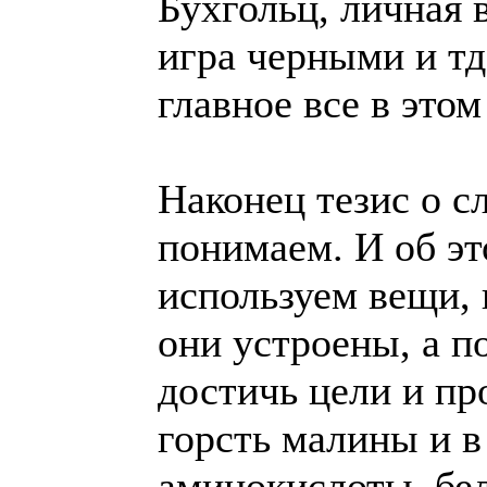
Бухгольц, личная в
игра черными и тд 
главное все в этом
Наконец тезис о с
понимаем. И об э
используем вещи, 
они устроены, а п
достичь цели и пр
горсть малины и в 
аминокислоты, бел