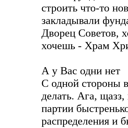
строить что-то но
закладывали фунда
Дворец Советов, х
хочешь - Храм Хри
А у Вас одни нет
С одной стороны в
делать. Ага, щазз
партии быстренько
распределения и б