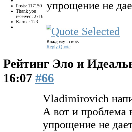
упрощение не дае
Posts: 117150
Thank you
received: 2716
Karma: 123
Каждому - своё.
Reply
Quote
Рейтинг Эло и Идеал
16:07
#66
Vladimirovich напи
А вот и проблема 
упрощение не дает