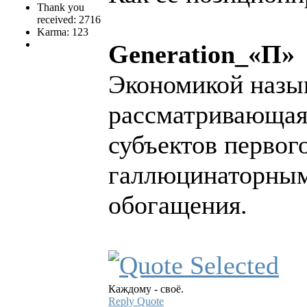
Thank you
received: 2716
Karma: 123
Generation_«П»
Экономикой назыв
рассматривающая
субъектов первого
галлюцинаторным
обогащения.
Каждому - своё.
Reply
Quote