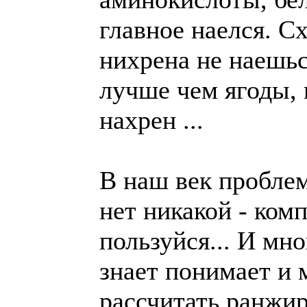
главное наелся. Сх
нихрена не наешьс
лучше чем ягоды, н
нахрен ...
В наш век пробле
нет никакой - комп
пользуйся... И мн
знает понимает и 
рассчитать ранжи