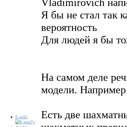
Vladimirovich напи
Я бы не стал так 
вероятность
Для людей я бы т
На самом деле реч
модели. Например
Есть две шахматн
E-not2