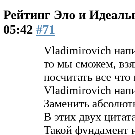
Рейтинг Эло и Идеал
05:42
#71
Vladimirovich напи
то мы сможем, взя
посчитать все что 
Vladimirovich напи
Заменить абсолют
В этих двух цитат
Такой фундамент 