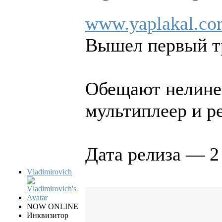
www.yaplakal.co
Вышел первый тр
Обещают нелине
мультиплеер и р
Дата релиза — 2
Vladimirovich
NOW ONLINE
Инквизитор