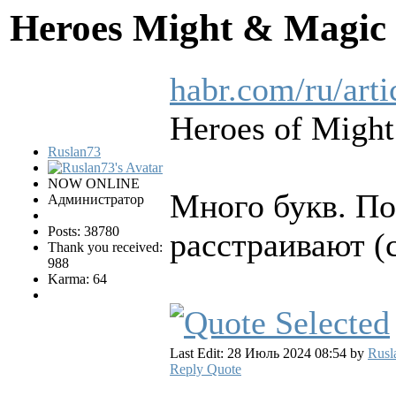
Heroes Might & Magic 
habr.com/ru/arti
Heroes of Might
Ruslan73
NOW ONLINE
Много букв. По
Администратор
Posts: 38780
расстраивают (
Thank you received:
988
Karma: 64
Last Edit: 28 Июль 2024 08:54 by
Rusl
Reply
Quote