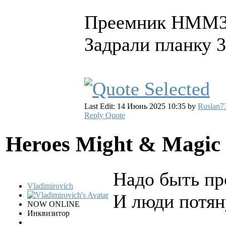
Преемник HMM3 
Задрали планку 
Last Edit: 14 Июнь 2025 10:35 by
Ruslan7
Reply
Quote
Heroes Might & Magic 
Надо быть пр
Vladimirovich
И люди потяну
NOW ONLINE
Инквизитор