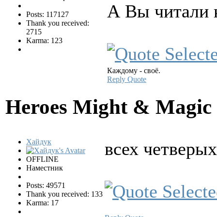
А Вы читали 
Posts: 117127
Thank you received:
2715
Karma: 123
Каждому - своё.
Reply
Quote
Heroes Might & Magic 
Хайдук
всех четверых
OFFLINE
Наместник
Posts: 49571
Thank you received: 133
Karma: 17