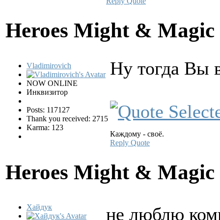
Reply
Quote
Heroes Might & Magic 
Ну тогда Вы 
Vladimirovich
NOW ONLINE
Инквизитор
Posts: 117127
Thank you received: 2715
Karma: 123
Каждому - своё.
Reply
Quote
Heroes Might & Magic 
Хайдук
не люблю ко