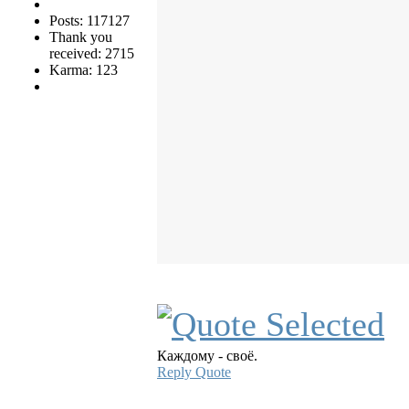
Posts: 117127
Thank you
received: 2715
Karma: 123
Каждому - своё.
Reply
Quote