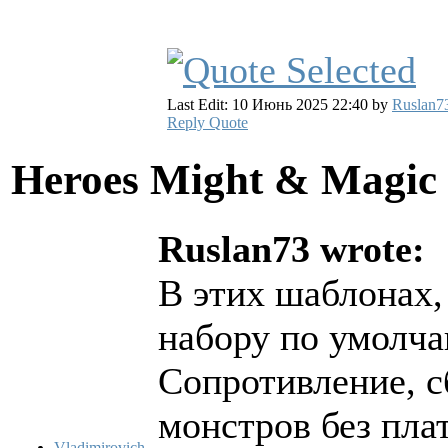
Last Edit: 10 Июнь 2025 22:40 by
Ruslan7
Reply
Quote
Heroes Might & Magic 
Ruslan73 wrote:
В этих шаблонах,
набору по умолч
Сопротивление, 
монстров без пла
Vladimirovich