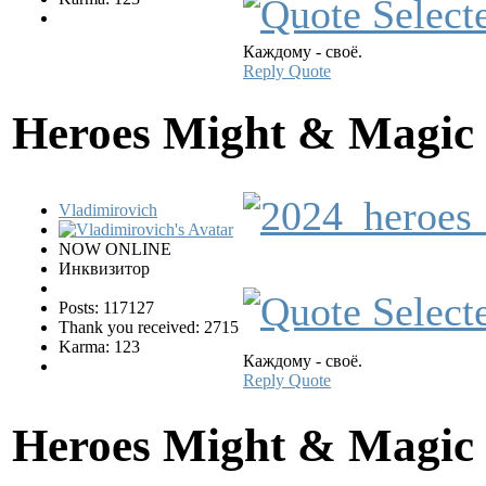
Каждому - своё.
Reply
Quote
Heroes Might & Magic 
Vladimirovich
NOW ONLINE
Инквизитор
Posts: 117127
Thank you received: 2715
Karma: 123
Каждому - своё.
Reply
Quote
Heroes Might & Magic 