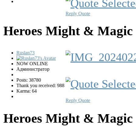
Reply
Quote
Heroes Might & Magic 
Ruslan73
NOW ONLINE
Администратор
Posts: 38780
Thank you received: 988
Karma: 64
Reply
Quote
Heroes Might & Magic 