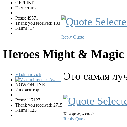
OFFLINE
Наместник
Posts: 49571
Thank you received: 133
Karma: 17
Reply
Quote
Heroes Might & Magic 
Это самая лу
Vladimirovich
NOW ONLINE
Инквизитор
Posts: 117127
Thank you received: 2715
Karma: 123
Каждому - своё.
Reply
Quote