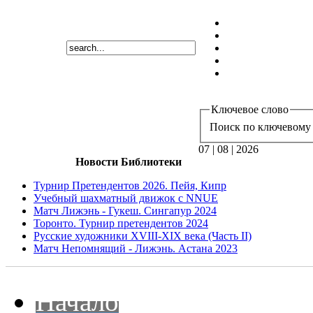
Ключевое слово
Поиск по ключевому 
07 | 08 | 2026
Новости Библиотеки
Турнир Претендентов 2026. Пейя, Кипр
Учебный шахматный движок с NNUE
Матч Лижэнь - Гукеш. Сингапур 2024
Торонто. Турнир претендентов 2024
Русские художники XVIII-XIX века (Часть II)
Матч Непомнящий - Лижэнь. Астана 2023
Начало