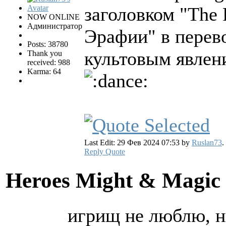
заголовком "The 
NOW ONLINE
Администратор
Эрафии" в перево
Posts: 38780
культовым явлен
Thank you
received: 988
Karma: 64
Last Edit: 29 Фев 2024 07:53 by
Ruslan73
.
Reply
Quote
Heroes Might & Magic 
игрищ не люблю, н