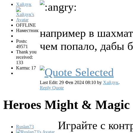
Хайдук
OFFLINE
например в шахмат
Наместник
Posts:
чем попало, дабы 
49571
Thank you
received:
133
Karma: 17
Last Edit: 29 Фев 2024 08:10 by
Хайдук
.
Reply
Quote
Heroes Might & Magic 
Играйте с конт
Ruslan73