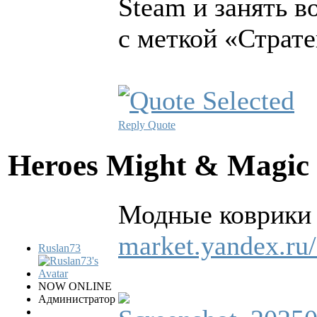
Steam и занять 
с меткой «Страте
Reply
Quote
Heroes Might & Magic 
Модные коврики 
market.yandex.ru/
Ruslan73
NOW ONLINE
Администратор