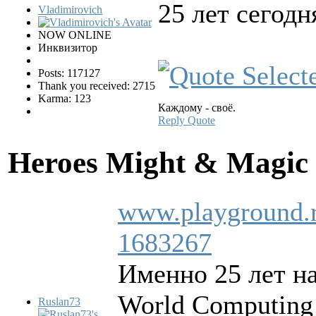
25 лет сегодн
Vladimirovich
NOW ONLINE
Инквизитор
Posts: 117127
Thank you received: 2715
Karma: 123
Каждому - своё.
Reply
Quote
Heroes Might & Magic 
www.playground.r
1683267
Именно 25 лет на
World Computing
Ruslan73