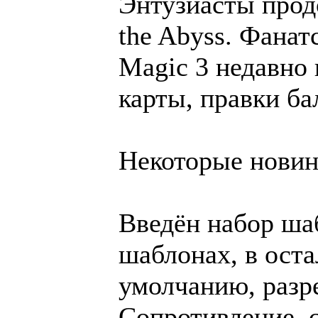
Энтузиасты прод
the Abyss. Фанат
Magic 3 недавно 
карты, правки ба
Некоторые новин
Введён набор ша
шаблонах, в ост
умолчанию, разр
Сопротивление, 