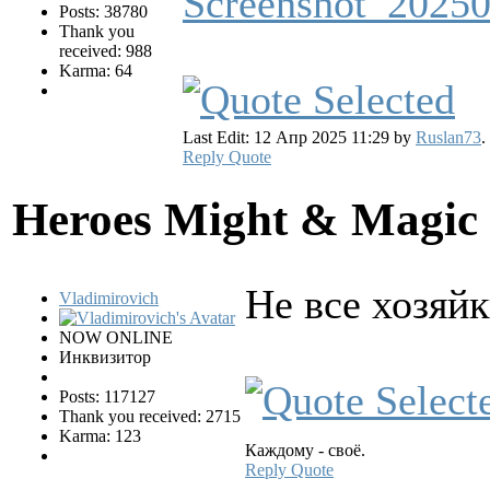
Posts: 38780
Thank you
received: 988
Karma: 64
Last Edit: 12 Апр 2025 11:29 by
Ruslan73
.
Reply
Quote
Heroes Might & Magic 
Не все хозяй
Vladimirovich
NOW ONLINE
Инквизитор
Posts: 117127
Thank you received: 2715
Karma: 123
Каждому - своё.
Reply
Quote