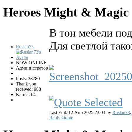
Heroes Might & Magic 
В тон мебели по
Для светлой тако
Ruslan73
NOW ONLINE
Администратор
Posts: 38780
Thank you
received: 988
Karma: 64
Last Edit: 12 Апр 2025 23:03 by
Ruslan73
.
Reply
Quote