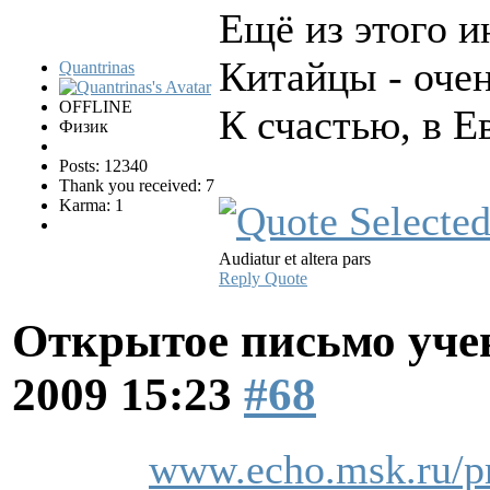
Ещё из этого и
Китайцы - очен
Quantrinas
OFFLINE
К счастью, в Е
Физик
Posts: 12340
Thank you received: 7
Karma: 1
Audiatur et altera pars
Reply
Quote
Открытое письмо уче
2009 15:23
#68
www.echo.msk.ru/pr