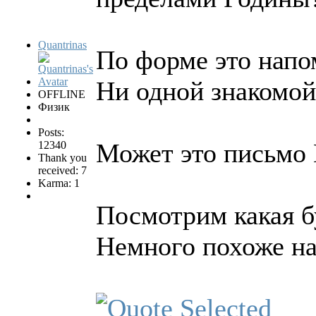
Quantrinas
По форме это напо
Ни одной знакомой
OFFLINE
Физик
Posts:
Может это письмо 
12340
Thank you
received: 7
Karma: 1
Посмотрим какая бу
Немного похоже на