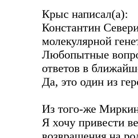
Крыс написал(а):
Константин Севери
молекулярной гене
Любопытные вопро
ответов в ближайш
Да, это один из ге
Из того-же Миркин
Я хочу привести в
возвращения на ро