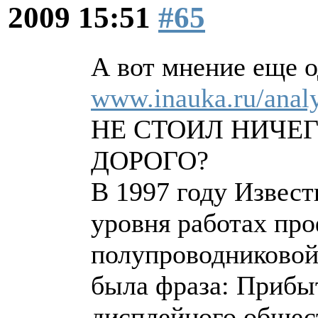
2009 15:51
#65
А вот мнение еще о
www.inauka.ru/analy
НЕ СТОИЛ НИЧЕГ
ДОРОГО?
В 1997 году Извес
уровня работах пр
полупроводниковой
была фраза: Прибы
дисплейного общест