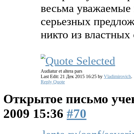
весьма уважаемые 
серьезных предложе
никто из властных 
Audiatur et altera pars
Last Edit: 21 Дек 2015 16:25 by
Vladimirovich
.
Reply
Quote
Открытое письмо уче
2009 15:36
#70