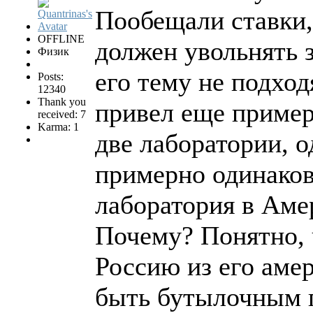
Пообещали ставки, 
OFFLINE
должен увольнять 
Физик
его тему не подход
Posts:
12340
Thank you
привел еще пример
received: 7
Karma: 1
две лаборатории, о
примерно одинаков
лаборатория в Амер
Почему? Понятно, 
Россию из его амер
быть бутылочным г