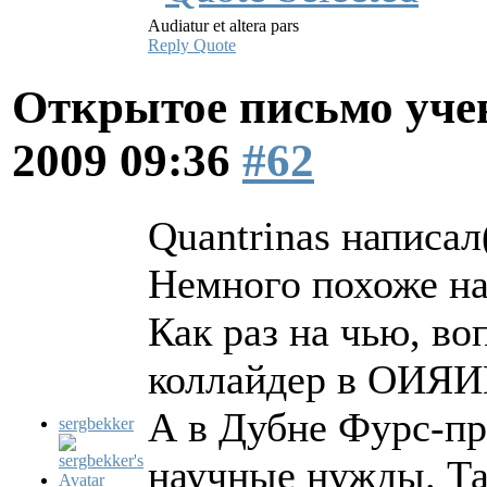
Audiatur et altera pars
Reply
Quote
Открытое письмо уче
2009 09:36
#62
Quantrinas написал(
Немного похоже на
Как раз на чью, во
коллайдер в ОИЯИЮ
А в Дубне Фурс-пр
sergbekker
научные нужды. Та