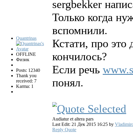
sergbekker напис
Только когда ну
вспомнили.
Quantrinas
Кстати, про это 
кончилось?
OFFLINE
Физик
Если речь
www.sc
Posts: 12340
Thank you
понял.
received: 7
Karma: 1
Audiatur et altera pars
Last Edit: 21 Дек 2015 16:25 by
Vladimir
Reply
Quote