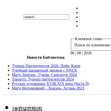
Ключевое слово
Поиск по ключевому 
06 | 08 | 2026
Новости Библиотеки
Турнир Претендентов 2026. Пейя, Кипр
Учебный шахматный движок с NNUE
Матч Лижэнь - Гукеш. Сингапур 2024
Торонто. Турнир претендентов 2024
Русские художники XVIII-XIX века (Часть II)
Матч Непомнящий - Лижэнь. Астана 2023
Начало