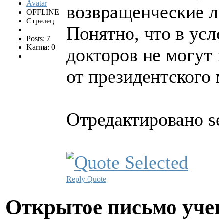
возвращенческие л
OFFLINE
Стрелец
Понятно, что в ус
Posts: 7
Karma: 0
докторов не могут
от президентского 
Отредактировано se
Reply
Quote
Открытое письмо уче