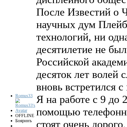
После Известий о 
научных дум Плейб
технологий, ни одн
десятилетие не был
Российской академии
десяток лет волей 
вновь встретился с
Romus33
Я на работе с 9 до 
помощью телефонны
OFFLINE
Бояринъ
стоят очень дорого