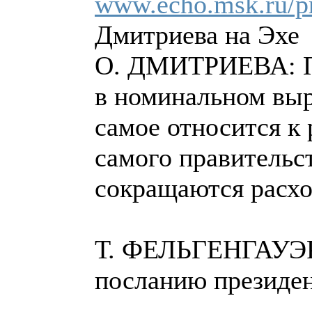
www.echo.msk.ru/pr
Дмитриева на Эхе
О. ДМИТРИЕВА: Пе
в номинальном выр
самое относится к
самого правительст
сокращаются расхо
Т. ФЕЛЬГЕНГАУЭР:
посланию президен