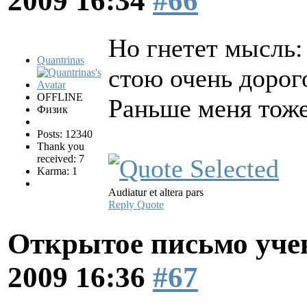
2009 16:34
#66
Но гнетет мысль: 
Quantrinas
стою очень дорог
OFFLINE
Раньше меня тоже
Физик
Posts: 12340
Thank you
received: 7
Karma: 1
Audiatur et altera pars
Reply
Quote
Открытое письмо уче
2009 16:36
#67