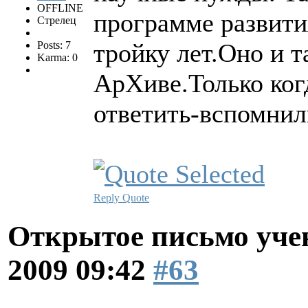
OFFLINE
программе развити
Стрелец
тройку лет.Оно и т
Posts: 7
Karma: 0
АрХиве.Только ког
ответить-вспомнил
Reply
Quote
Открытое письмо уче
2009 09:42
#63