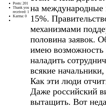
Posts: 201
на международные к
Thank you
received: 1
15%. Правительств
Karma: 0
механизмами подде
половина заявок. О
имею возможность 
наладить сотруднич
всякие начальники,
Как эти люди отчит
Даже российский ви
вытащить. Вот неда