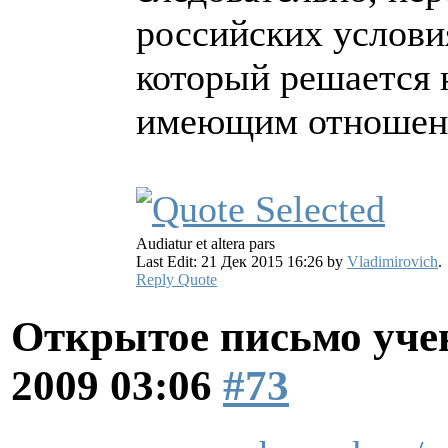
российских услови
который решается н
имеющим отношени
Audiatur et altera pars
Last Edit: 21 Дек 2015 16:26 by
Vladimirovich
.
Reply
Quote
Открытое письмо уче
2009 03:06
#73