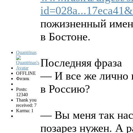
id=028a...17eca41
пожизненный имен
в Бостоне.
Quantrinas
Последняя фраза
— И все же лично 
OFFLINE
Физик
в Россию?
Posts:
12340
Thank you
received: 7
Karma: 1
— Вы меня так нас
позарез нужен. А р