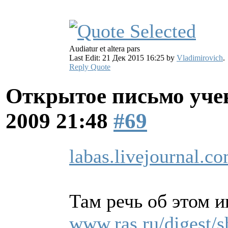
Audiatur et altera pars
Last Edit: 21 Дек 2015 16:25 by
Vladimirovich
.
Reply
Quote
Открытое письмо уче
2009 21:48
#69
labas.livejournal.c
Там речь об этом 
www.ras.ru/digest/