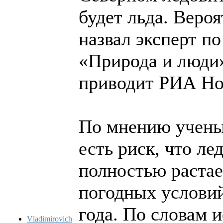
будет льда. Веро
назвал эксперт п
«Природа и люди»
приводит РИА Но
По мнению ученых
есть риск, что ле
полностью растае
погодных условий
года. По словам 
Vladimirovich