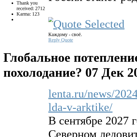
Thank you
received: 2712
Karma: 123
Каждому - своё.
Reply
Quote
Глобальное потеплени
похолодание?
07 Дек 2
lenta.ru/news/2024
lda-v-arktike/
В сентябре 2027 
Северном ледовит