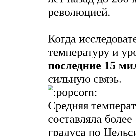
революцией.
Когда исследоват
температуру и у
последние 15 ми
сильную связь.
Средняя температ
составляла более
градуса по Цельс