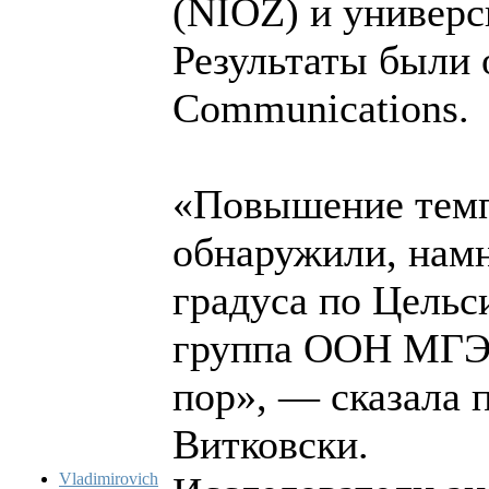
(NIOZ) и универс
Результаты были 
Communications.
«Повышение темп
обнаружили, намн
градуса по Цельс
группа ООН МГЭИ
пор», — сказала 
Витковски.
Vladimirovich