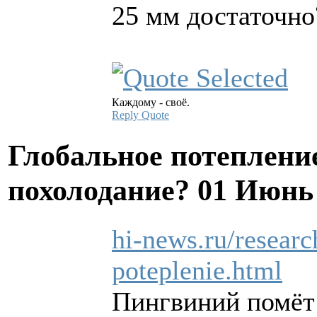
25 мм достаточн
Каждому - своё.
Reply
Quote
Глобальное потеплени
похолодание?
01 Июнь 
hi-news.ru/researc
poteplenie.html
Пингвиний помёт 