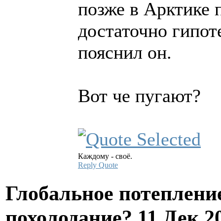
позже в Арктике 
достаточно гипот
пояснил он.
Вот че пугают?
Каждому - своё.
Reply
Quote
Глобальное потеплени
похолодание?
11 Дек 2