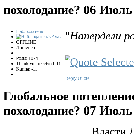
похолодание?
06 Июль 
Наблюдатель
"
Напердели р
OFFLINE
Лишенец
Posts: 1074
Thank you received: 11
Karma: -11
Reply
Quote
Глобальное потеплени
похолодание?
07 Июль 
Власти 