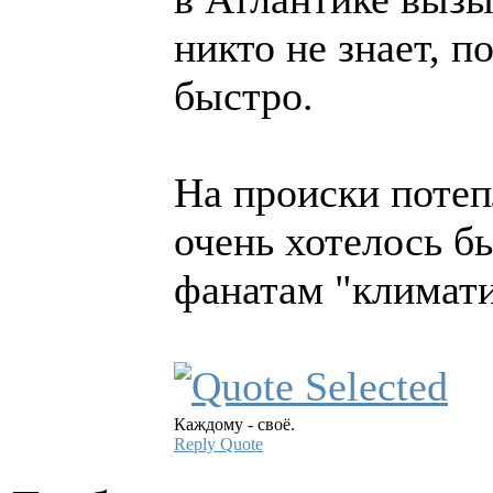
никто не знает, п
быстро.
На происки потеп
очень хотелось б
фанатам "климати
Каждому - своё.
Reply
Quote