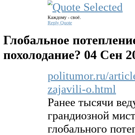
Каждому - своё.
Reply
Quote
Глобальное потеплени
похолодание?
04 Сен 2
politumor.ru/artic
zajavili-o.html
Ранее тысячи вед
грандиозной мис
глобального поте