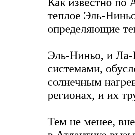
Как известно по 
теплое Эль-Ниньо
определяющие тем
Эль-Ниньо, и Ла
системами, обусл
солнечным нагрев
регионах, и их тр
Тем не менее, вн
в Атлантике вызы