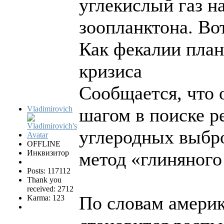
углекислый газ н
зоопланктона. Во
Как фекалии план
кризиса
Сообщается, что 
Vladimirovich
шагом в поиске 
углеродных выбро
OFFLINE
Инквизитор
метод «глиняного
Posts: 117112
Thank you
received: 2712
По словам америк
Karma: 123