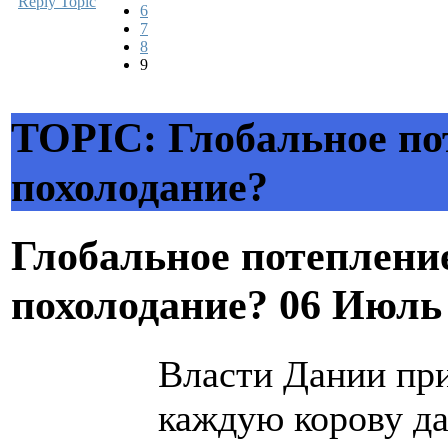
Reply Topic
6
7
8
9
TOPIC: Глобальное по
похолодание?
Глобальное потеплени
похолодание?
06 Июль 
Власти Дании при
каждую корову д