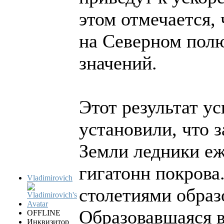
этом отмечается,
на Северном полю
значений.
Этот результат у
установили, что
Земли ледники еж
гигатонн покрова
Vladimirovich
столетиями образ
Образовавшаяся в
OFFLINE
Инквизитор