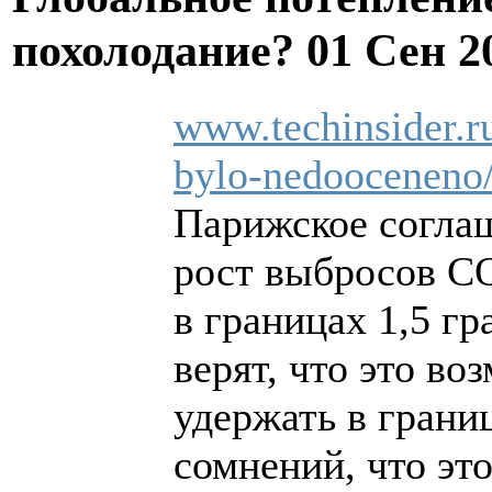
похолодание?
01 Сен 2
www.techinsider.r
bylo-nedooceneno
Парижское соглаш
рост выбросов СО
в границах 1,5 г
верят, что это во
удержать в грани
сомнений, что это