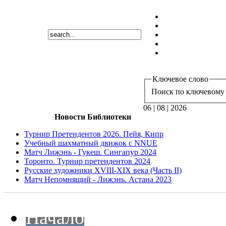
Ключевое слово
Поиск по ключевому 
06 | 08 | 2026
Новости Библиотеки
Турнир Претендентов 2026. Пейя, Кипр
Учебный шахматный движок с NNUE
Матч Лижэнь - Гукеш. Сингапур 2024
Торонто. Турнир претендентов 2024
Русские художники XVIII-XIX века (Часть II)
Матч Непомнящий - Лижэнь. Астана 2023
Начало