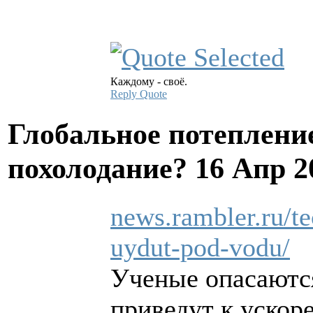
Каждому - своё.
Reply
Quote
Глобальное потеплени
похолодание?
16 Апр 2
news.rambler.ru/t
uydut-pod-vodu/
Ученые опасаются
приведут к ускор