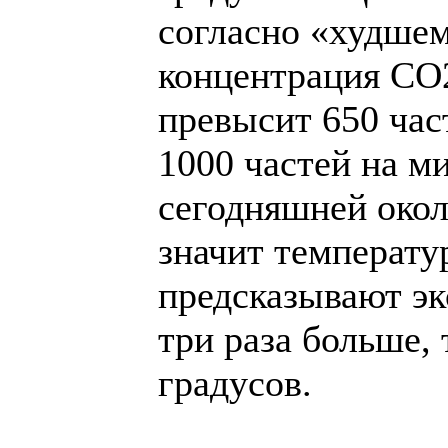
согласно «худше
концентрация СО2
превысит 650 час
1000 частей на м
сегодняшней окол
значит температур
предсказывают эк
три раза больше, 
градусов.