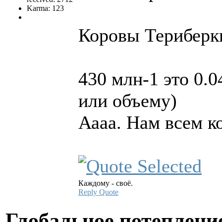
Karma: 123
Коровы Териберки
430 млн-1 это 0.
или объему)
Аааа. Нам всем 
Каждому - своё.
Reply
Quote
Глобальное потеплени