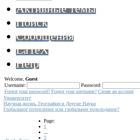
Активные темы
Поиск
Сообщения
LaTeX
Help
Welcome,
Guest
Username:
Password:
Forgot your password?
Forgot your username?
Create an account
Университет
Научная жизнь. География и Другие Науки
Глобальное потепление или глобальное похолодание?
Page:
1
...
5