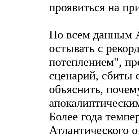
проявиться на пр
По всем данным А
остывать с рекор
потеплением", пр
сценарий, сбиты с
объяснить, почем
апокалиптически
Более года темпе
Атлантического о