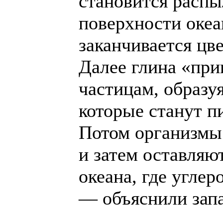
становится распы
поверхности океа
заканчивается цв
Далее глина «при
частицам, образ
которые станут п
Потом организмы
и затем оставляю
океана, где углер
— объяснили зап