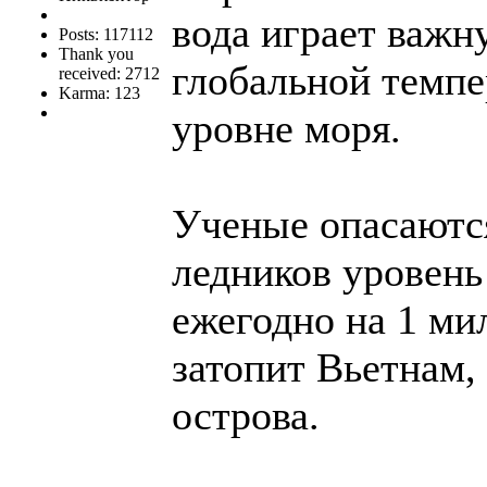
вода играет важн
Posts: 117112
Thank you
глобальной темпе
received: 2712
Karma: 123
уровне моря.
Ученые опасаются
ледников уровень
ежегодно на 1 ми
затопит Вьетнам
острова.