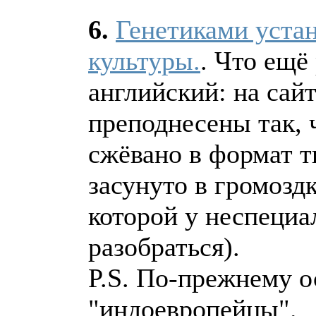
6.
Генетиками уста
культуры.
. Что ещё
английский: на сай
преподнесены так, ч
сжёвано в формат 
засунуто в громозд
которой у неспециа
разобраться).
P.S. По-прежнему о
"индоевропейцы".