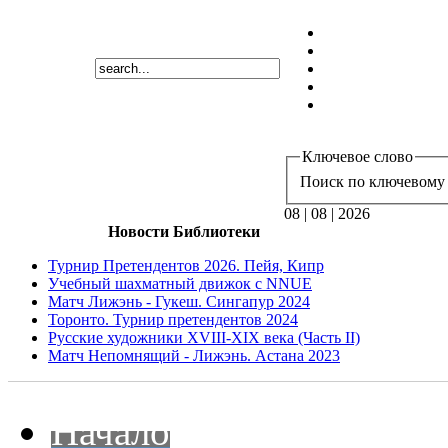
Ключевое слово
Поиск по ключевому 
08 | 08 | 2026
Новости Библиотеки
Турнир Претендентов 2026. Пейя, Кипр
Учебный шахматный движок с NNUE
Матч Лижэнь - Гукеш. Сингапур 2024
Торонто. Турнир претендентов 2024
Русские художники XVIII-XIX века (Часть II)
Матч Непомнящий - Лижэнь. Астана 2023
Начало