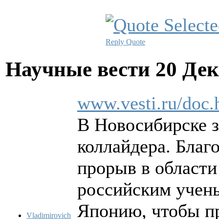
Reply
Quote
Научные вести
20 Дек
www.vesti.ru/doc
В Новосибирске з
коллайдера. Благ
прорыв в области
российским учен
Японию, чтобы п
Vladimirovich