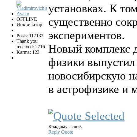
установках. К то
существенно сокр
OFFLINE
Инквизитор
экспериментов.
Posts: 117132
Thank you
Новый комплекс д
received: 2716
Karma: 123
физики выпустил 
новосибирскую на
в астрофизике и 
Каждому - своё.
Reply
Quote