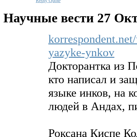
Reply
Quote
Научные вести
27 Окт
korrespondent.net/
yazyke-ynkov
Докторантка из П
кто написал и за
языке инков, на 
людей в Андах, п
Роксана Киспе Ко