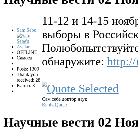
11-12 и 14-15 нояб
Sam Sebe
выборы в Российск
Полюбопытствуйте 
OFFLINE
обнаружите:
http://
Самоед
Posts: 1309
Thank you
received: 28
Karma: 3
Сам себе доктор наук
Reply
Quote
Научные вести
02 Ноя