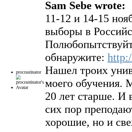
Sam Sebe wrote:
11-12 и 14-15 ноя
выборы в Российс
Полюбопытствуйте
обнаружите:
http:
Нашел троих унив
procrastinator
моего обучения. Мн
20 лет старше. И 
сих пор преподают
хорошие, но и св