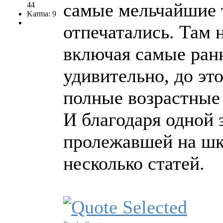
самые мельчайшие т
44
Karma: 9
отпечатались. Там 
включая самые ранн
удивительно, до эт
полные возрастные 
И благодаря одной 
пролежавшей на шк
несколько статей.