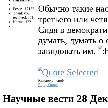
Инквизитор
Обычно такие нас
Posts: 117132
Thank you
третьего или четв
received: 2716
Karma: 123
Сидя в демократич
думать, думать о
завидовать им.
Каждому - своё.
Reply
Quote
Научные вести
28 Дек