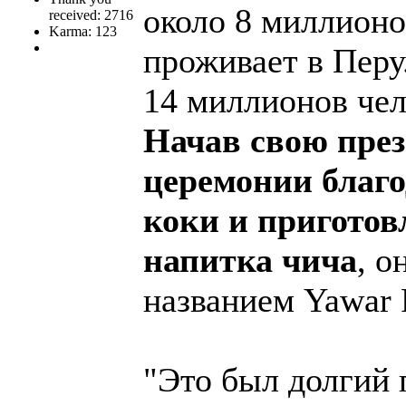
около 8 миллионо
received: 2716
Karma: 123
проживает в Перу
14 миллионов чел
Начав свою пре
церемонии благо
коки и приготов
напитка чича
, о
названием Yawar 
"Это был долгий п