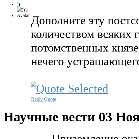
))
Дополните эту постс
количеством всяких г
потомственных князей
нечего устрашающего 
Reply
Quote
Научные вести
03 Ноя
Приземление ока