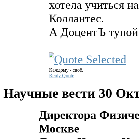
хотела учиться н
Коллантес.
А ДоцентЪ тупо
Каждому - своё.
Reply
Quote
Научные вести
30 Окт
Директора Физиче
Москве