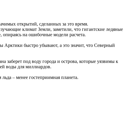
начимых открытий, сделанных за это время.
 изучающие климат Земли, заметили, что гигантские ледяные
, опираясь на ошибочные модели расчета.
 Арктики быстро убывают, а это значит, что Северный
а заберет под воду города и острова, которые уязвимы к
ей воды для миллиардов.
м льда – менее гостеприимная планета.