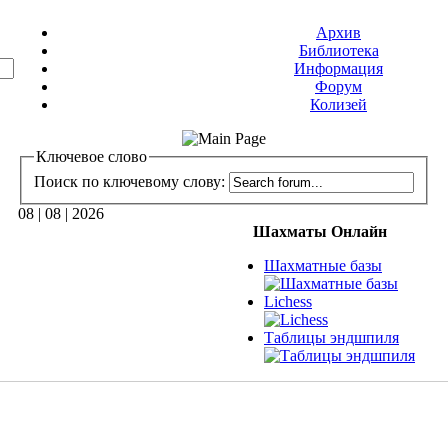
Архив
Библиотека
Информация
Форум
Колизей
Ключевое слово
Поиск по ключевому слову:
08 | 08 | 2026
Шахматы Онлайн
Шахматные базы
Lichess
Таблицы эндшпиля