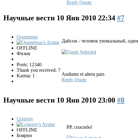
Reply
Quote
Научные вести
10 Янв 2010 22:34
#7
Quantrinas
Дайсон - человек уникальный, оди
OFFLINE
Физик
Posts: 12340
Thank you received: 7
Audiatur et altera pars
Karma: 1
Reply
Quote
Научные вести
10 Янв 2010 23:00
#8
Grigoriy
РР, спасибо!
OFFLINE
Боярин