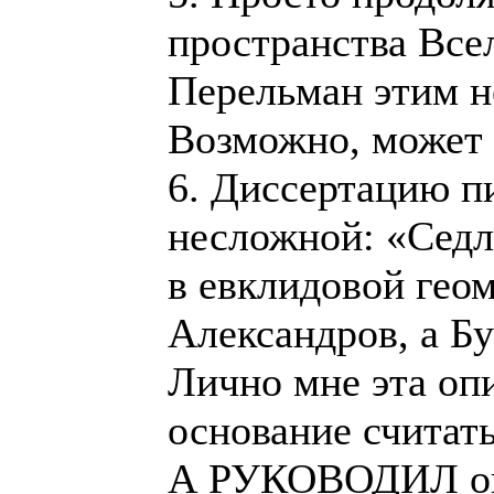
пространства Всел
Перельман этим н
Возможно, может 
6. Диссертацию п
несложной: «Сед
в евклидовой геом
Александров, а Бу
Лично мне эта опи
основание считат
А РУКОВОДИЛ он с