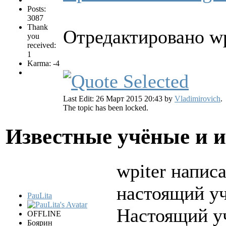
Posts:
3087
Thank
Отредактировано wpi
you
received:
1
Karma: -4
Last Edit: 26 Март 2015 20:43 by
Vladimirovich
.
The topic has been locked.
Известные учёные и 
wpiter написа
настоящий уч
PauLita
Настоящий уч
OFFLINE
Боярин