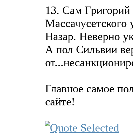
13. Сам Григорий
Массачусетского 
Назар. Неверно ук
А пол Сильвии ве
от...несанкционир
Главное самое пол
сайте!