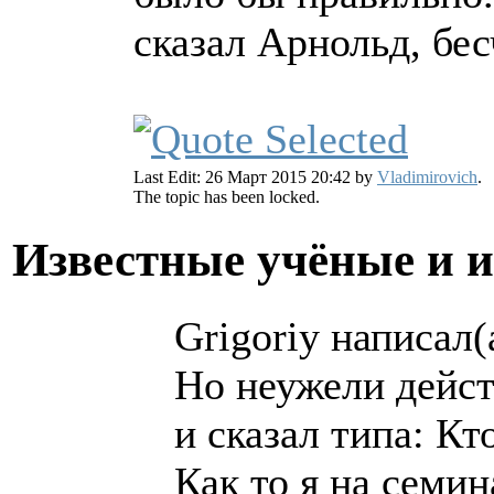
сказал Арнольд, бе
Last Edit: 26 Март 2015 20:42 by
Vladimirovich
.
The topic has been locked.
Известные учёные и 
Grigoriy написал(
Но неужели дейст
и сказал типа: Кт
Как то я на семи