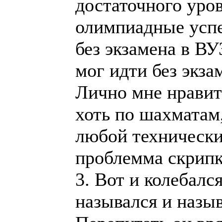
достаточного уров
олимпиадные успе
без экзамена в В
мог идти без экзам
Лично мне нравит
хоть по шахматам
любой технический
проблемма скрипк
3. Вот и колебал
назывался и назыв