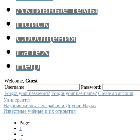
Активные темы
Поиск
Сообщения
LaTeX
Help
Welcome,
Guest
Username:
Password:
Forgot your password?
Forgot your username?
Create an account
Университет
Научная жизнь. География и Другие Науки
Известные учёные и их открытия
Page:
1
...
6