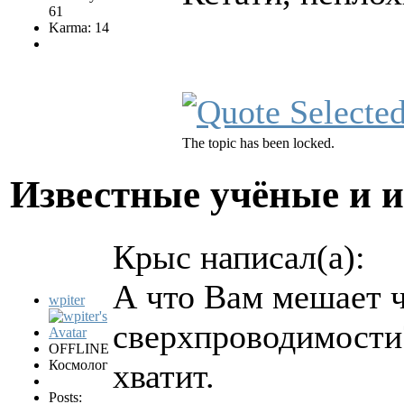
61
Karma: 14
The topic has been locked.
Известные учёные и 
Крыс написал(а):
А что Вам мешает 
wpiter
сверхпроводимости?
OFFLINE
Космолог
хватит.
Posts: