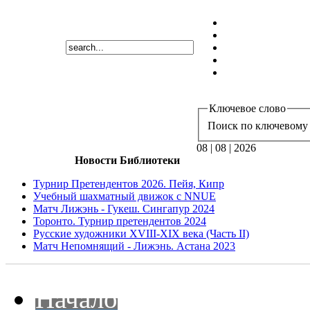
Ключевое слово
Поиск по ключевому 
08 | 08 | 2026
Новости Библиотеки
Турнир Претендентов 2026. Пейя, Кипр
Учебный шахматный движок с NNUE
Матч Лижэнь - Гукеш. Сингапур 2024
Торонто. Турнир претендентов 2024
Русские художники XVIII-XIX века (Часть II)
Матч Непомнящий - Лижэнь. Астана 2023
Начало