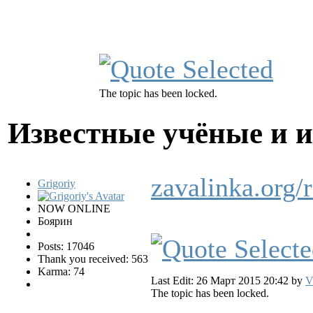
The topic has been locked.
Известные учёные и 
zavalinka.org
Grigoriy
NOW ONLINE
Боярин
Posts: 17046
Thank you received: 563
Karma: 74
Last Edit: 26 Март 2015 20:42 by
V
The topic has been locked.