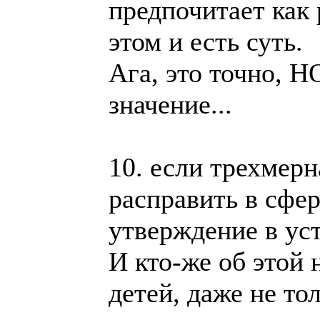
предпочитает как 
этом и есть суть.
Ага, это точно, Н
значение...
10. если трехмерн
расправить в сфе
утверждение в ус
И кто-же об этой
детей, даже не то