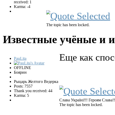
received: 1
Karma: -4
The topic has been locked.
Известные учёные и 
Еще как спос
PauLita
OFFLINE
Боярин
Рыцарь Желтого Ведерка
Posts: 7557
Thank you received: 44
Karma: 5
Слава Україні!!! Героям Слава!!
The topic has been locked.