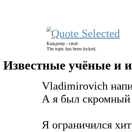
Каждому - своё.
The topic has been locked.
Известные учёные и 
Vladimirovich напи
А я был скромный
Я ограничился хит