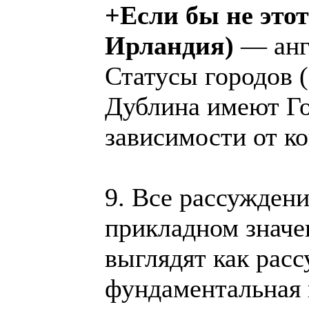
+Если бы не этот
Ирландия)
— англ
Статусы городов (
Дублина имеют Го
зависимости от ко
9. Все рассуждени
прикладном значе
выглядят как рас
фундаментальная н