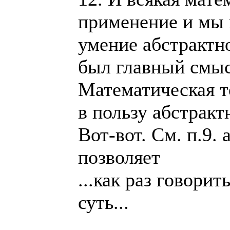
применение и мы 
умение абстрактн
был главный смыс
Математическая те
в пользу абстрак
Вот-вот. См. п.9.
позволяет
...как раз говорит
суть...