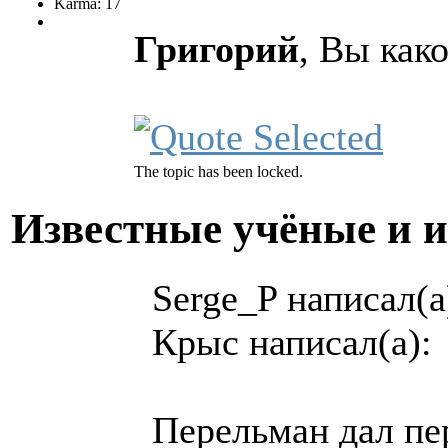
Karma: 17
Григорий
, Вы как
The topic has been locked.
Известные учёные и 
Serge_P написал(а
Крыс написал(а):
Перельман дал пе