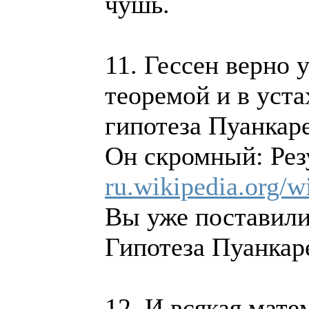
чушь.
11. Гессен верно 
теоремой и в уст
гипотеза Пуанкаре
Он скромный: Резу
ru.wikipedia.org/
Вы уже поставили
Гипотеза Пуанкаре
12. И всякая мате