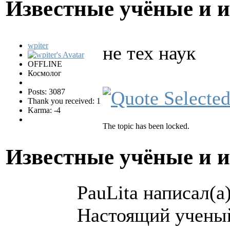
Известные учёные и 
wpiter
не тех наук
OFFLINE
Космолог
Posts: 3087
Thank you received: 1
Karma: -4
The topic has been locked.
Известные учёные и 
PauLita написал(а)
Настоящий ученый