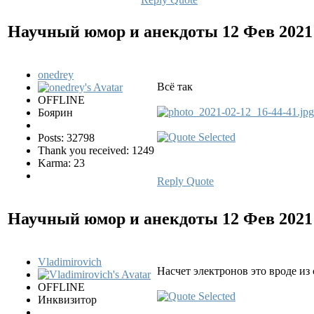
Научный юмор и анекдоты
12 Фев 2021
onedrey
Всё так
OFFLINE
Боярин
Posts: 32798
Thank you received: 1249
Karma: 23
Reply
Quote
Научный юмор и анекдоты
12 Фев 2021
Vladimirovich
Насчет электронов это вроде и
OFFLINE
Инквизитор