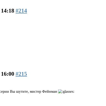
 14:18
#214
 16:00
#215
з серии Вы шутите, мистер Фейнман