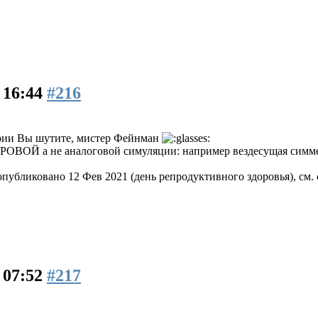
 16:44
#216
серии Вы шутите, мистер Фейнман
РОВОЙ а не аналоговой симуляции: например вездесущая симметр
опубликовано 12 Фев 2021 (день репродуктивного здоровья), см.
 07:52
#217