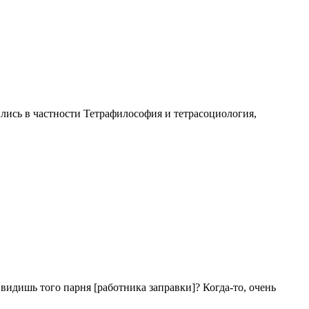
лись в частности Тетрафилософия и тетрасоциология,
видишь того парня [работника заправки]? Когда-то, очень