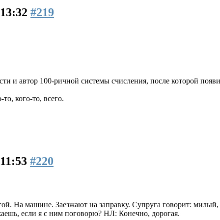
 13:32
#219
сти и автор 100-ричной системы счисления, после которой появи
то, кого-то, всего.
 11:53
#220
ой. На машине. Заезжают на заправку. Супруга говорит: милый, 
аешь, если я с ним поговорю? НЛ: Конечно, дорогая.