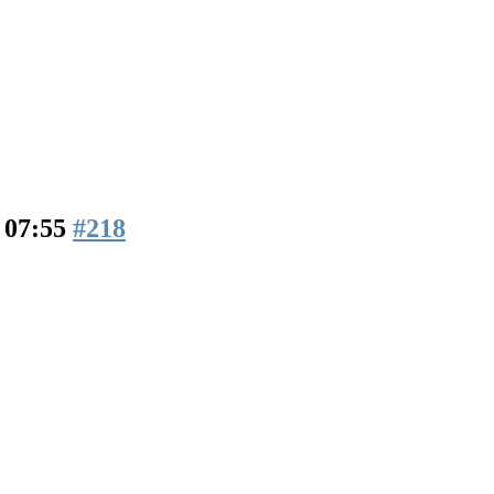
 07:55
#218