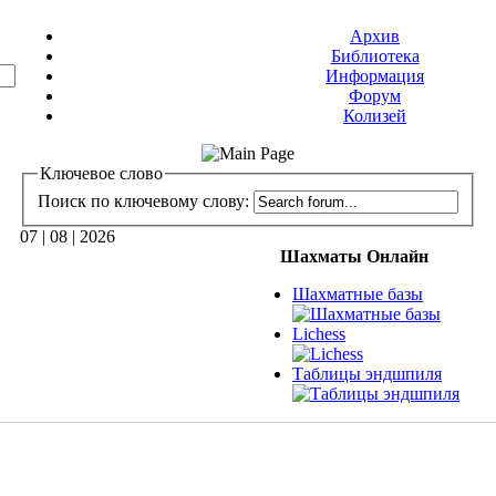
Архив
Библиотека
Информация
Форум
Колизей
Ключевое слово
Поиск по ключевому слову:
07 | 08 | 2026
Шахматы Онлайн
Шахматные базы
Lichess
Таблицы эндшпиля