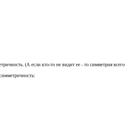
ичность. (А если кто-то не видит ее - то симметрия всего
 симметричность: