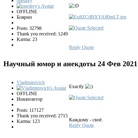
onedrey
OFFLINE
Боярин
Posts: 32798
Thank you received: 1249
Karma: 23
Reply
Quote
Научный юмор и анекдоты
24 Фев 2021
Vladimirovich
Exactly
OFFLINE
Инквизитор
Posts: 117127
Thank you received: 2715
Каждому - своё.
Karma: 123
Reply
Quote