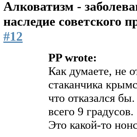
Алковатизм - заболева
наследие советского 
#12
PP wrote:
Как думаете, не о
стаканчика крымс
что отказался бы.
всего 9 градусов.
Это какой-то нонс