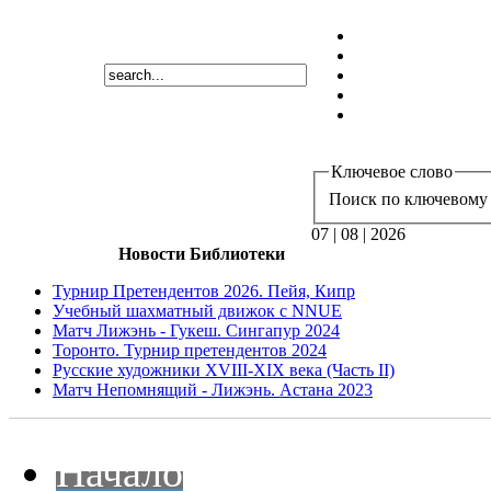
Ключевое слово
Поиск по ключевому 
07 | 08 | 2026
Новости Библиотеки
Турнир Претендентов 2026. Пейя, Кипр
Учебный шахматный движок с NNUE
Матч Лижэнь - Гукеш. Сингапур 2024
Торонто. Турнир претендентов 2024
Русские художники XVIII-XIX века (Часть II)
Матч Непомнящий - Лижэнь. Астана 2023
Начало