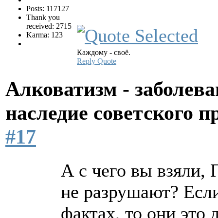
Posts: 117127
Thank you
received: 2715
Karma: 123
Каждому - своё.
Reply
Quote
Алковатизм - заболева
наследие советского 
#17
А с чего вы взяли, 
не разрушают? Есл
фактах, то они это