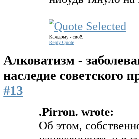
Каждому - своё.
Reply
Quote
Алковатизм - заболева
наследие советского 
#13
.Pirron. wrote:
Об этом, собственно