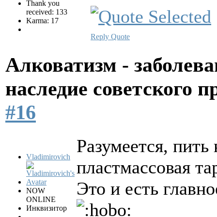
Thank you
received: 133
Karma: 17
Reply
Quote
Алковатизм - заболева
наследие советского 
#16
Разумеется, пить 
Vladimirovich
пластмассовая тар
Это и есть главно
NOW
ONLINE
Инквизитор