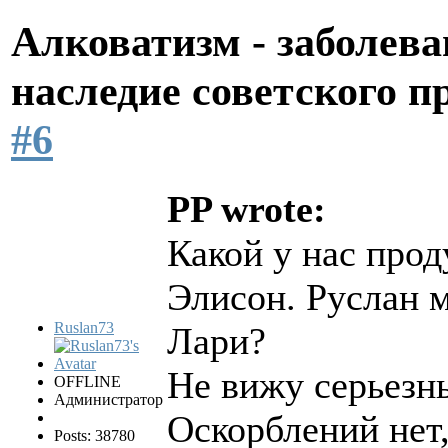
Алковатизм - заболева
наследие советского 
#6
PP wrote:
Какой у нас прод
Элисон. Руслан м
Ruslan73
Лари?
Не вижу серьезны
OFFLINE
Администратор
Оскорблений нет
Posts: 38780