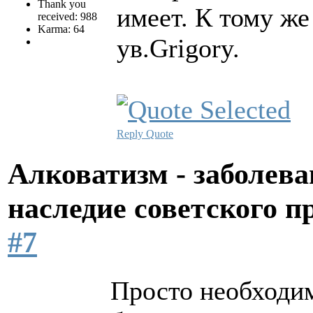
Thank you
имеет. К тому же
received: 988
Karma: 64
ув.Grigory.
Reply
Quote
Алковатизм - заболева
наследие советского 
#7
Просто необходим