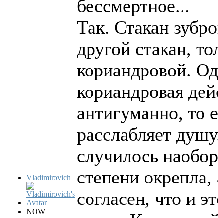
бессмертное...
Так. Стакан зубро
другой стакан, то
кориандровой. Од
кориандровая дей
антигуманно, то е
расслабляет душу
случилось наобор
степени окрепла, 
Vladimirovich
согласен, что и э
NOW