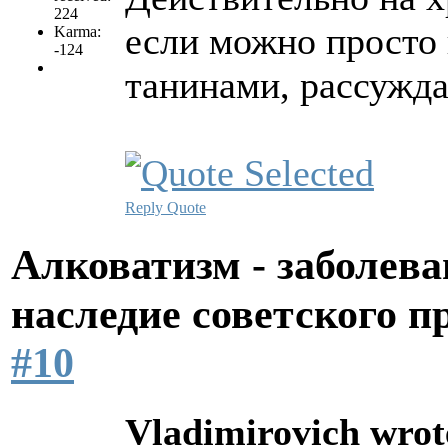
224
если можно просто
Karma:
-124
танинами, рассужда
Reply
Quote
Алковатизм - заболева
наследие советского 
#10
Vladimirovich wrot