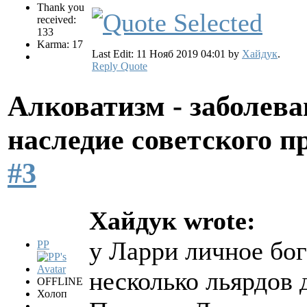
Thank you
received:
133
Karma: 17
Last Edit: 11 Нояб 2019 04:01 by
Хайдук
.
Reply
Quote
Алковатизм - заболева
наследие советского 
#3
Хайдук wrote:
у Ларри личное бог
PP
несколько льярдов 
OFFLINE
Холоп