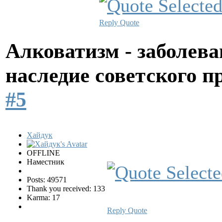
Reply
Quote
Алковатизм - заболева
наследие советского 
#5
Хайдук
OFFLINE
Наместник
Posts: 49571
Thank you received: 133
Karma: 17
Reply
Quote