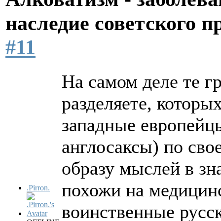
наследие советского 
#11
На самом деле те г
разделяете, которы
западные европейц
англосаксы) по сво
образу мыслей в зн
похожи на медицин
.Pirron.
воинственные русс