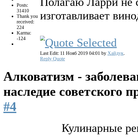
Полагаю Ларри не с
Posts:
31410
изготавливает вино
Thank you
received:
224
Karma:
-124
Last Edit: 11 Нояб 2019 04:01 by
Хайдук
.
Reply
Quote
Алковатизм - заболева
наследие советского 
#4
Кулинарные рец