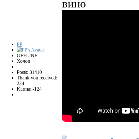
вино
PP
OFFLINE
Холоп
Posts: 31410
Thank you received:
224
Karma: -124