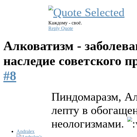
Каждому - своё.
Reply
Quote
Алковатизм - заболева
наследие советского 
#8
Пиндомаразм, Ал
лепту в обогащен
неологизмами.
Andralex