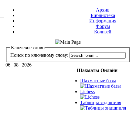
Архив
Библиотека
Информация
Форум
Колизей
Ключевое слово
Поиск по ключевому слову:
06 | 08 | 2026
Шахматы Онлайн
Шахматные базы
Lichess
Таблицы эндшпиля