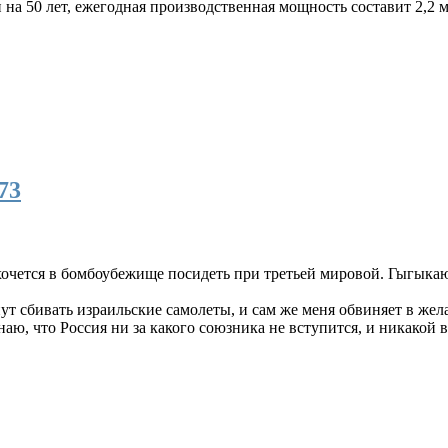
на 50 лет, ежегодная производственная мощность составит 2,2 
73
хочется в бомбоубежище посидеть при третьей мировой. Гыгыка
нут сбивать израильские самолеты, и сам же меня обвиняет в жел
знаю, что Россия ни за какого союзника не вступится, и никако