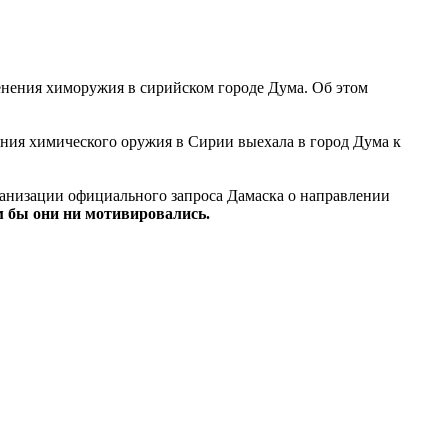
нения химоружия в сирийском городе Дума. Об этом
ия химического оружия в Сирии выехала в город Дума к
рганизации официального запроса Дамаска о направлении
м бы они ни мотивировались.