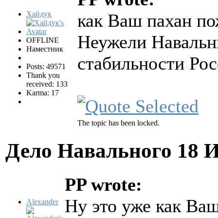
Хайдук
как Ваш пахан по
Неужели Навальны
OFFLINE
Наместник
стабильности Ро
Posts: 49571
Thank you
received: 133
Karma: 17
The topic has been locked.
Дело Навального
18 
PP wrote:
Ну это уже как Ваш
Alexander