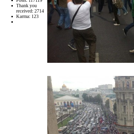
Posts: 117119
Thank you
received: 2714
Karma: 123