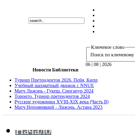
Ключевое слово
Поиск по ключевому 
06 | 08 | 2026
Новости Библиотеки
Турнир Претендентов 2026. Пейя, Кипр
Учебный шахматный движок с NNUE
Матч Лижэнь - Гукеш. Сингапур 2024
Торонто. Турнир претендентов 2024
Русские художники XVIII-XIX века (Часть II)
Матч Непомнящий - Лижэнь. Астана 2023
Начало