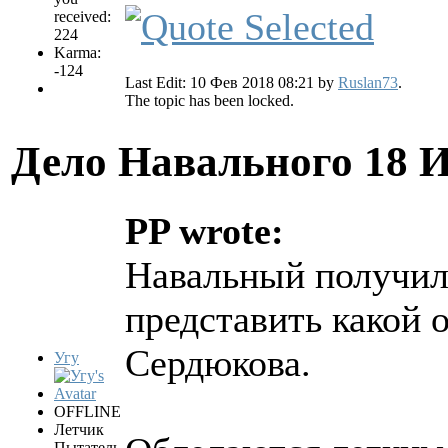
received:
224
Karma:
-124
Last Edit: 10 Фев 2018 08:21 by
Ruslan73
.
The topic has been locked.
Дело Навального
18 
PP wrote:
Навальный получил 
представить какой 
Сердюкова.
Угу
OFFLINE
Летчик
Пытатель