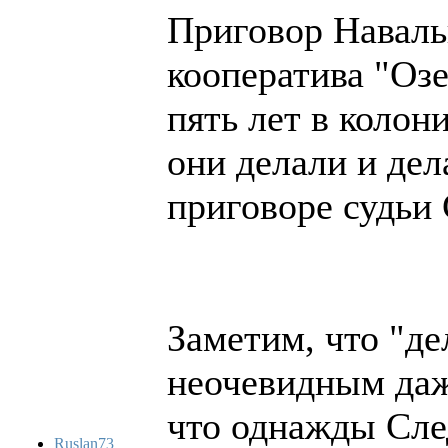
Приговор Наваль
кооператива "Оз
пять лет в колон
они делали и дел
приговоре судьи 
Заметим, что "де
неочевидным даж
что однажды Сле
Ruslan73