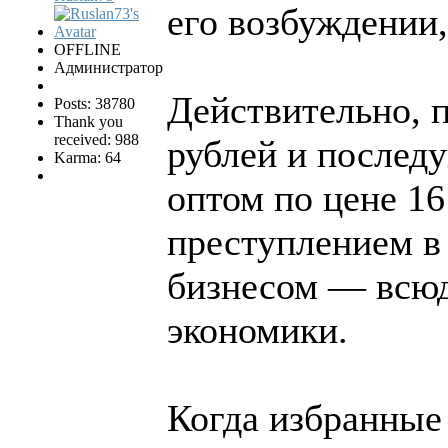
его возбуждении,
OFFLINE
Администратор
Действительно, п
Posts: 38780
Thank you
received: 988
рублей и послед
Karma: 64
оптом по цене 16
преступлением в
бизнесом — всюд
экономики.
Когда избранные 