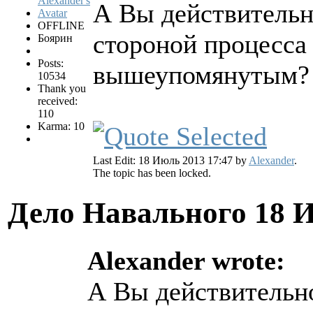
А Вы действительн
OFFLINE
стороной процесса
Боярин
Posts:
вышеупомянутым
10534
Thank you
received:
110
Karma: 10
Last Edit: 18 Июль 2013 17:47 by
Alexander
.
The topic has been locked.
Дело Навального
18 
Alexander wrote:
А Вы действительн