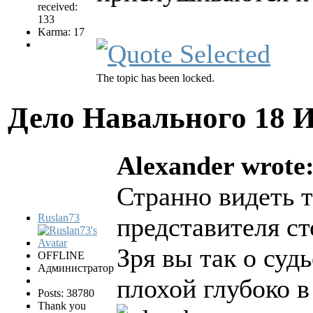
received:
133
Karma: 17
The topic has been locked.
Дело Навального
18 
Alexander wrote
Странно видеть 
Ruslan73
представителя ст
Зря вы так о суд
OFFLINE
Администратор
плохой глубоко в
Posts: 38780
Thank you