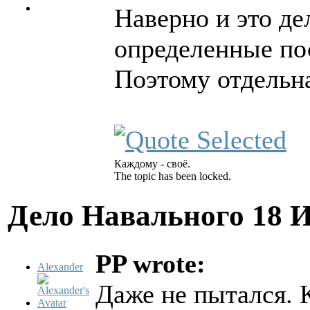
Наверно и это де
определенные по
Поэтому отдельна
Каждому - своё.
The topic has been locked.
Дело Навального
18 
PP wrote:
Alexander
Даже не пытался. К