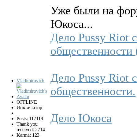
Уже были на фор
Юкоса...
Дело Pussy Riot
общественности (
Дело Pussy Riot
Vladimirovich
общественности.
OFFLINE
Инквизитор
Дело Юкоса
Posts: 117119
Thank you
received: 2714
Karma: 123