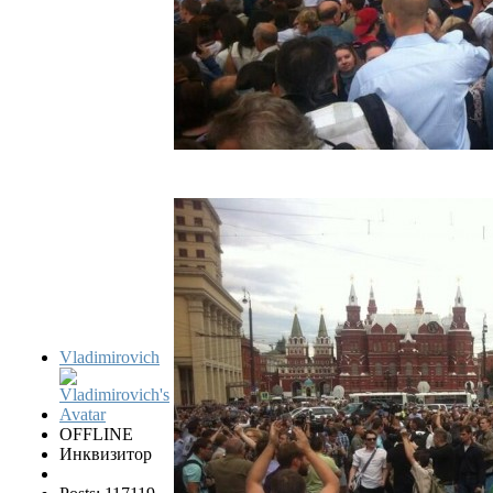
Vladimirovich
OFFLINE
Инквизитор