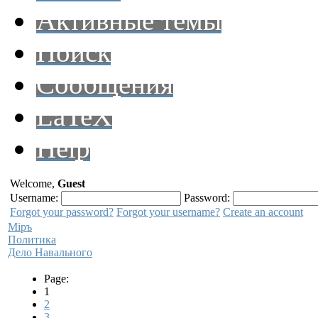
Активные темы
Поиск
Сообщения
LaTeX
Help
Welcome,
Guest
Username:
Password:
Forgot your password?
Forgot your username?
Create an account
Мiръ
Политика
Дело Навального
Page:
1
2
3