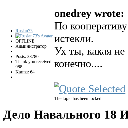
onedrey wrote:
По кооперативу 
Ruslan73
истекли.
OFFLINE
Администратор
Ух ты, какая не
Posts: 38780
конечно....
Thank you received:
988
Karma: 64
The topic has been locked.
Дело Навального
18 