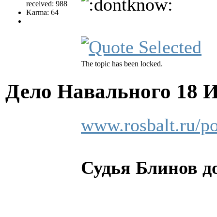
received: 988
Karma: 64
The topic has been locked.
Дело Навального
18 
www.rosbalt.ru/p
Судья Блинов д