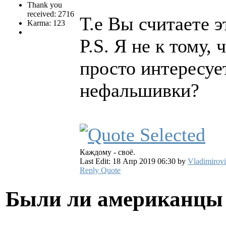
Thank you
received: 2716
Т.е Вы считаете 
Karma: 123
P.S. Я не к тому,
просто интересует
нефальшивки?
Каждому - своё.
Last Edit: 18 Апр 2019 06:30 by
Vladimirov
Reply
Quote
Были ли американцы 