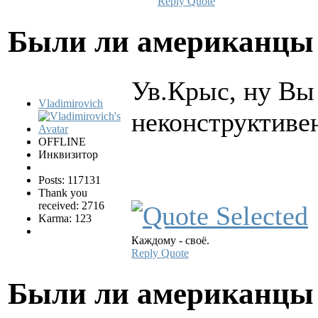
Reply
Quote
Были ли американцы 
Ув.Крыс, ну Вы
Vladimirovich
неконструктиве
OFFLINE
Инквизитор
Posts: 117131
Thank you
received: 2716
Karma: 123
Каждому - своё.
Reply
Quote
Были ли американцы 