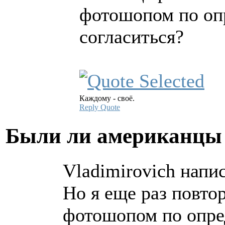
фотошопом по оп
согласиться?
Каждому - своё.
Reply
Quote
Были ли американцы 
Vladimirovich напис
Но я еще раз повто
фотошопом по опре