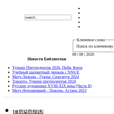
Ключевое слово
Поиск по ключевому 
08 | 08 | 2026
Новости Библиотеки
Турнир Претендентов 2026. Пейя, Кипр
Учебный шахматный движок с NNUE
Матч Лижэнь - Гукеш. Сингапур 2024
Торонто. Турнир претендентов 2024
Русские художники XVIII-XIX века (Часть II)
Матч Непомнящий - Лижэнь. Астана 2023
Начало