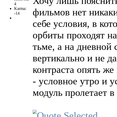
Хочу лишь пояснить
4
Karma:
фильмов нет никаки
-14
себе условия, в ко
орбиты проходят н
тьме, а на дневной
вертикально и не да
контраста опять же
- условное утро и 
модуль пролетает в