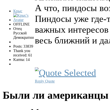
А что, пиндосы во
Крыс
Пиндосы уже где-т
OFFLINE
важных интересов
Отец
Русской
весь ближний и да
Демократии
Posts: 33839
Thank you
received: 61
Karma: 14
Reply
Quote
Были ли американцы 