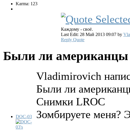
Karma: 123
Каждому - своё.
Last Edit: 28 Май 2013 09:07 by
Vla
Reply
Quote
Были ли американцы 
Vladimirovich напис
Были ли американц
Снимки LROC
Зомбируете меня? Э
DOC-03