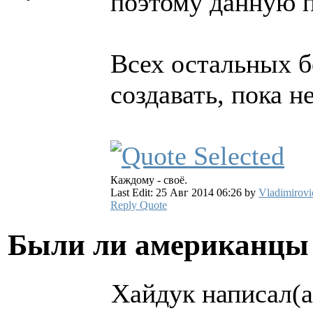
поэтому данную 
Всех остальных б
создавать, пока н
Каждому - своё.
Last Edit: 25 Авг 2014 06:26 by
Vladimirovi
Reply
Quote
Были ли американцы 
Хайдук написал(а