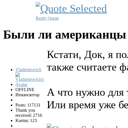
Reply
Quote
Были ли американцы 
Кстати, Док, я п
также считаете 
Vladimirovich
А что нужно для 
OFFLINE
Инквизитор
Или время уже б
Posts: 117131
Thank you
received: 2716
Karma: 123