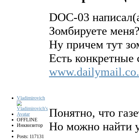
DOC-03 написал(а
Зомбируете меня?
Ну причем тут зо
Есть конкретные
www.dailymail.co.u
Vladimirovich
Понятно, что газ
OFFLINE
Но можно найти 
Инквизитор
Posts: 117131