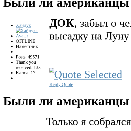
Были ли американцы 
ДОК
, забыл о ч
Хайдук
высадку на Луну
OFFLINE
Наместник
Posts: 49571
Thank you
received: 133
Karma: 17
Reply
Quote
Были ли американцы 
Только я собрался