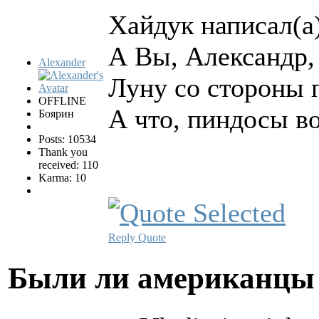
Хайдук написал(а)
А Вы, Александр,
Alexander
Луну со стороны 
OFFLINE
А что, пиндосы в
Боярин
Posts: 10534
Thank you
received: 110
Karma: 10
Reply
Quote
Были ли американцы 