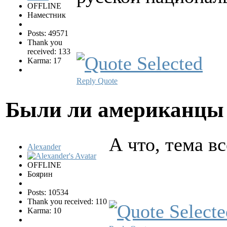
OFFLINE
Наместник
Posts: 49571
Thank you
received: 133
Karma: 17
Reply
Quote
Были ли американцы 
А что, тема в
Alexander
OFFLINE
Боярин
Posts: 10534
Thank you received: 110
Karma: 10