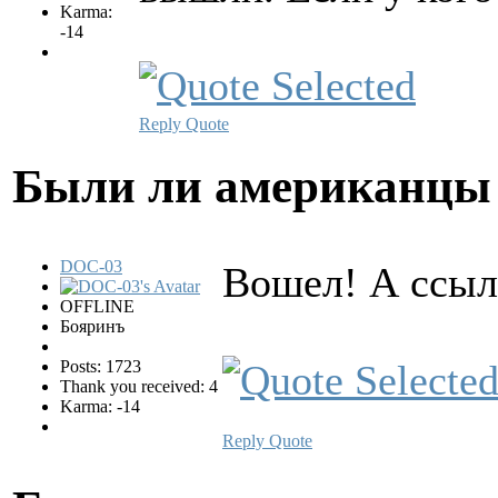
Karma:
-14
Reply
Quote
Были ли американцы 
DOC-03
Вошел! А ссылки
OFFLINE
Бояринъ
Posts: 1723
Thank you received: 4
Karma: -14
Reply
Quote