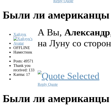
Reply
Quote
Были ли американцы 
А Вы,
Александр
Хайдук
на Луну со сторо
OFFLINE
Наместник
Posts: 49571
Thank you
received: 133
Karma: 17
Reply
Quote
Были ли американцы 