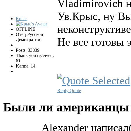
Vladimirovich н
Ув.Крыс, ну Вы
Крыс
неконструктив
OFFLINE
Отец Русской
Не все готовы 
Демократии
Posts: 33839
Thank you received:
61
Karma: 14
Reply
Quote
Были ли американцы 
Alexander написал(