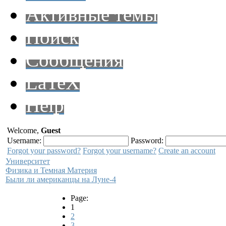
Активные темы
Поиск
Сообщения
LaTeX
Help
Welcome,
Guest
Username:
Password:
Forgot your password?
Forgot your username?
Create an account
Университет
Физика и Темная Материя
Были ли американцы на Луне-4
Page:
1
2
3