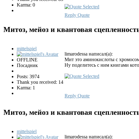
Karma: 0
Reply
Quote
Митоз, мейоз и квантовая сцепленност
mittelspiel
limarodessa написал(а):
Мит это аминокислоты с хромосом
OFFLINE
Ну поделитесь с ним книгами кото
Посадник
Posts: 3974
Thank you received: 14
Karma: 1
Reply
Quote
Митоз, мейоз и квантовая сцепленност
mittelspiel
limarodessa написал(а):