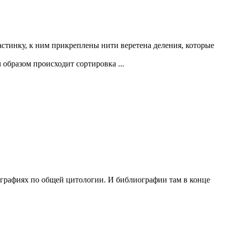
стинку, к ним прикреплены нити веретена деления, которые
 образом происходит сортировка ...
онографиях по общей цитологии. И библиографии там в конце