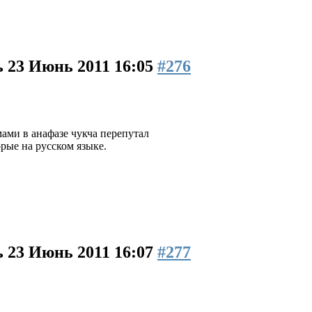
ь
23 Июнь 2011 16:05
#276
ами в анафазе чукча перепутал
рые на русском языке.
ь
23 Июнь 2011 16:07
#277