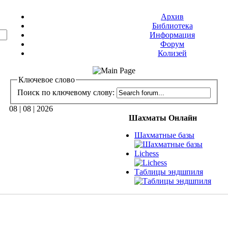
Архив
Библиотека
Информация
Форум
Колизей
Ключевое слово
Поиск по ключевому слову:
08 | 08 | 2026
Шахматы Онлайн
Шахматные базы
Lichess
Таблицы эндшпиля