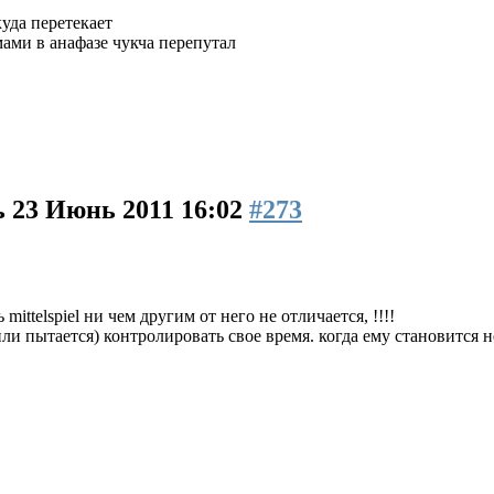
куда перетекает
ами в анафазе чукча перепутал
ь
23 Июнь 2011 16:02
#273
mittelspiel ни чем другим от него не отличается, !!!!
ли пытается) контролировать свое время. когда ему становится 