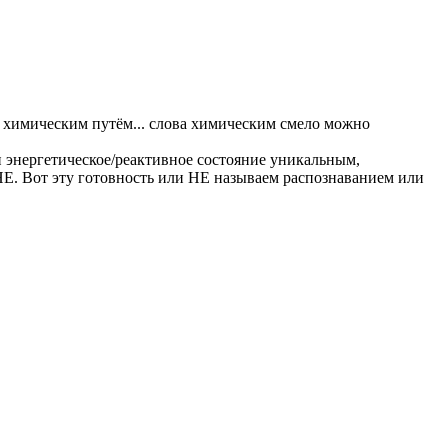
т химическим путём... слова химическим смело можно
 энергетическое/реактивное состояние уникальным,
Е. Вот эту готовность или НЕ называем распознаванием или