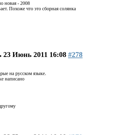
о новая - 2008
вает. Похоже что это сборная солянка
ь
23 Июнь 2011 16:08
#278
рые на русском языке.
ке написано
другому