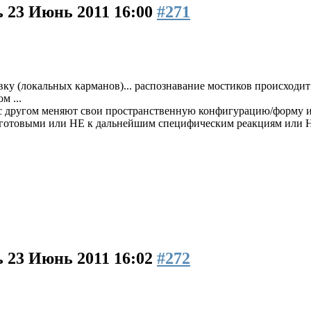
ь
23 Июнь 2011 16:00
#271
вку (локальных карманов)... распознавание мостиков происходи
м ...
 с другом меняют свои пространственную конфигурацию/форму и
 готовыми или НЕ к дальнейшим специфическим реакциям или Н
ь
23 Июнь 2011 16:02
#272