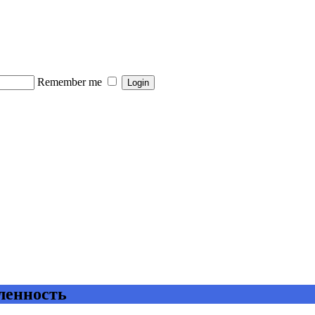
Remember me
ленность