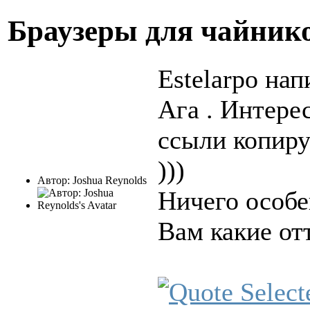
Браузеры для чайни
Estelarpo нап
Ага . Интере
ссыли копир
)))
Автор: Joshua Reynolds
Ничего особе
Вам какие от