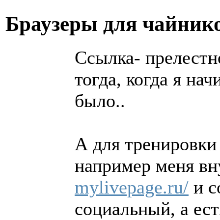
Браузеры для чайни
Ссылка- прелестн
тогда, когда я нач
было..
А для тренировки
например меня вн
mylivepage.ru/
и с
социальный, а ест