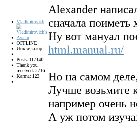
Alexander написал
сначала поиметь 
Vladimirovich
Ну вот мануал по
OFFLINE
html.manual.ru/
Инквизитор
Posts: 117140
Thank you
received: 2716
Но на самом деле,
Karma: 123
Лучше возьмите к
например очень н
А уж потом изуча