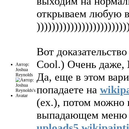
выходим на нормал
открываем любую в
))))))))))))))))))))))))
Вот доказательство 
Cool.) Очень даже,
Автор:
Joshua
Да, еще в этом вар
Reynolds
попадаете на
wikip
(ex.), потом можно
выпадающем меню вы
uploads5.wikipaint