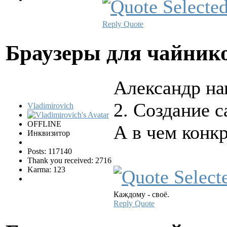
Reply
Quote
Браузеры для чайни
Александр на
2. Создание с
Vladimirovich
OFFLINE
А в чем конк
Инквизитор
Posts: 117140
Thank you received: 2716
Karma: 123
Каждому - своё.
Reply
Quote