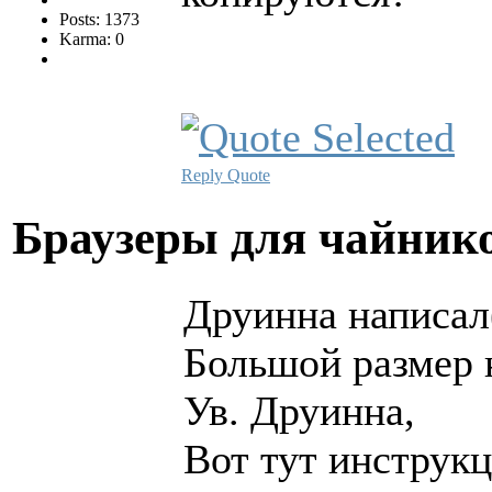
Posts: 1373
Karma: 0
Reply
Quote
Браузеры для чайни
Друинна написал(
Большой размер 
Ув. Друинна,
Вот тут инструкц