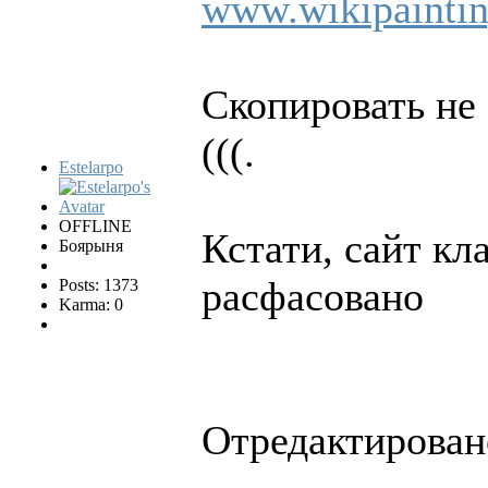
www.wikipaintin
Скопировать не 
(((.
Estelarpo
OFFLINE
Кстати, сайт кл
Боярыня
расфасовано
Posts: 1373
Karma: 0
Отредактировано