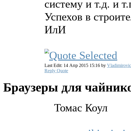
систему и т.д. и т
Успехов в строите
ИлИ
Last Edit: 14 Апр 2015 15:16 by
Vladimirovi
Reply
Quote
Браузеры для чайни
Томас Коул