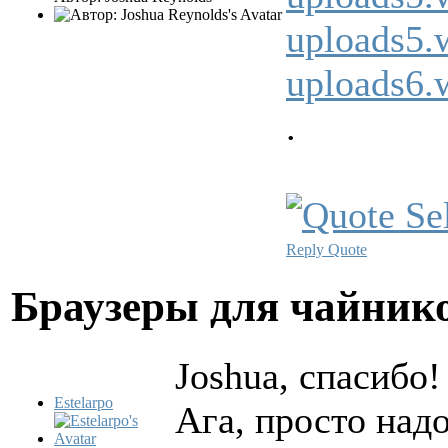
uploads5.w
uploads6.w
.
Reply
Quote
Браузеры для чайни
Joshua, спасибо!
Estelarpo
Ага, просто надо