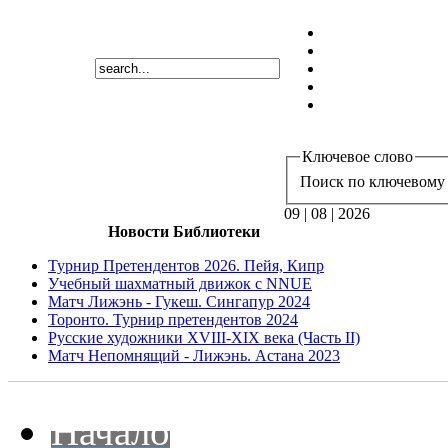
Ключевое слово
Поиск по ключевому 
09 | 08 | 2026
Новости Библиотеки
Турнир Претендентов 2026. Пейя, Кипр
Учебный шахматный движок с NNUE
Матч Лижэнь - Гукеш. Сингапур 2024
Торонто. Турнир претендентов 2024
Русские художники XVIII-XIX века (Часть II)
Матч Непомнящий - Лижэнь. Астана 2023
Начало