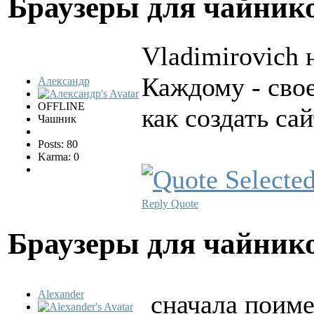
Браузеры для чайни
Vladimirovich 
Каждому - сво
Александр
OFFLINE
как создать сай
Чашник
Posts: 80
Karma: 0
Reply
Quote
Браузеры для чайни
Alexander
сначала поиме