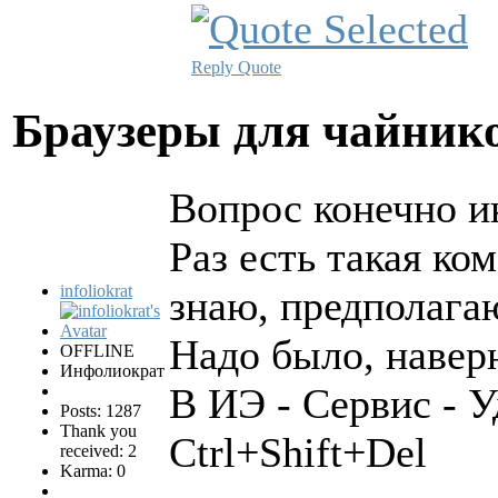
Reply
Quote
Браузеры для чайни
Вопрос конечно и
Раз есть такая ко
infoliokrat
знаю, предполагаю
Надо было, наверн
OFFLINE
Инфолиократ
В ИЭ - Сервис - У
Posts: 1287
Thank you
Ctrl+Shift+Del
received: 2
Karma: 0