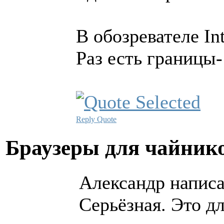
В обозревателе Inte
Раз есть границы-
Reply
Quote
Браузеры для чайни
Александр написа
Серьёзная. Это д