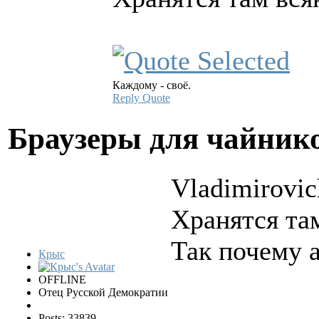
Каждому - своё.
Reply
Quote
Браузеры для чайни
Vladimirovic
Хранятся там
Так почему 
Крыс
OFFLINE
Отец Русской Демократии
Posts: 33839