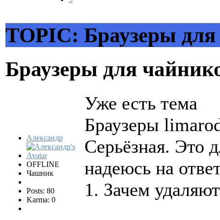
TOPIC: Браузеры для
Браузеры для чайни
Уже есть тема
Браузеры limaro
Александр
Серьёзная. Это д
надеюсь на отве
OFFLINE
Чашник
1. Зачем удаляют
Posts: 80
Karma: 0