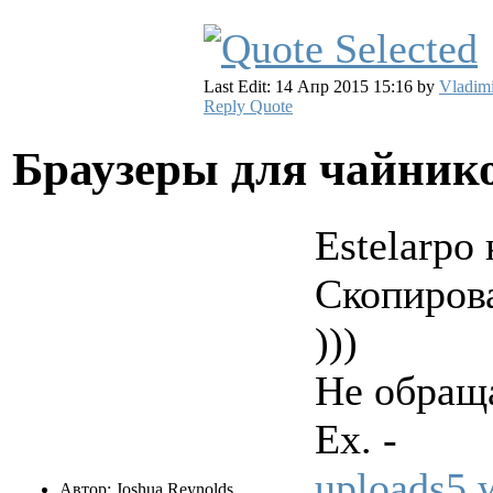
Last Edit: 14 Апр 2015 15:16 by
Vladimi
Reply
Quote
Браузеры для чайни
Estelarpo 
Скопирова
)))
Не обращ
Ex. -
uploads5.
Автор: Joshua Reynolds