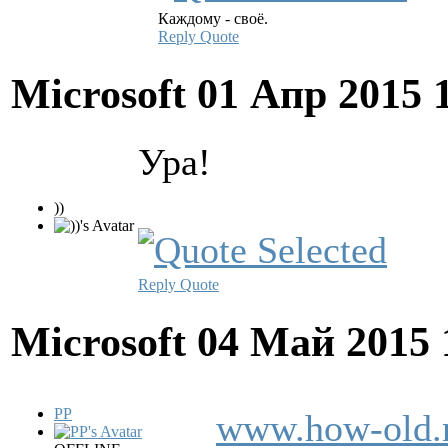
Каждому - своё.
Reply
Quote
Microsoft
01 Апр 2015 
Ура!
))
Reply
Quote
Microsoft
04 Май 2015 
PP
www.how-old.n