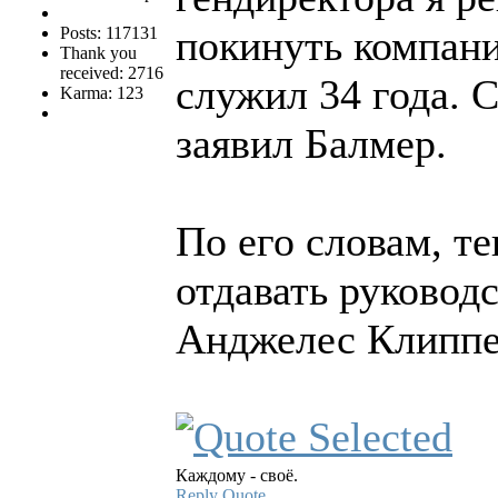
покинуть компани
Posts: 117131
Thank you
received: 2716
служил 34 года. С
Karma: 123
заявил Балмер.
По его словам, те
отдавать руковод
Анджелес Клиппе
Каждому - своё.
Reply
Quote