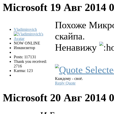
Microsoft
19 Авг 2014 
Похоже Микро
Vladimirovich
скайпа.
NOW ONLINE
Ненавижу
Инквизитор
Posts: 117131
Thank you received:
2716
Karma: 123
Каждому - своё.
Reply
Quote
Microsoft
20 Авг 2014 