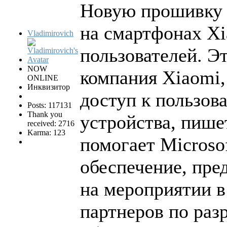
Новую прошивку 
на смартфонах Xi
Vladimirovich
пользователей. Э
NOW
компания Xiaomi,
ONLINE
Инквизитор
доступ к пользов
Posts: 117131
Thank you
устройства, пише
received: 2716
Karma: 123
помогает Microso
обеспечение, пре
на мероприятии в
партнеров по раз