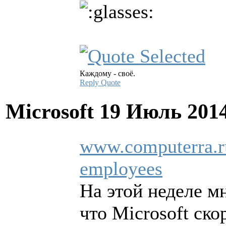
Каждому - своё.
Reply
Quote
Microsoft
19 Июль 201
www.computerra.ru
employees
На этой неделе м
что Microsoft ск