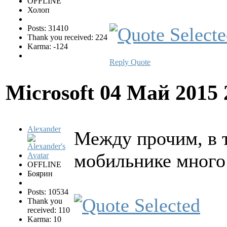
OFFLINE
Холоп
Posts: 31410
Thank you received: 224
Karma: -124
Reply
Quote
Microsoft
04 Май 2015 
Alexander
Между прочим, в 
мобильнике много
OFFLINE
Боярин
Posts: 10534
Thank you
received: 110
Karma: 10