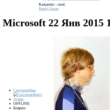
Каждому - своё.
Reply
Quote
Microsoft
22 Янв 2015 
СюгировФан
OFFLINE
Боярин