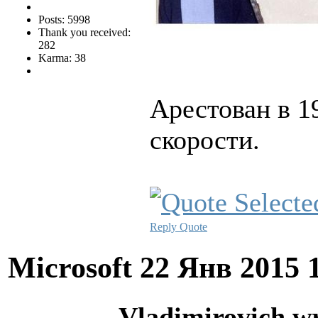
Posts: 5998
Thank you received:
282
Karma: 38
Арестован в 1
скорости.
Reply
Quote
Microsoft
22 Янв 2015 
Vladimirovich wr