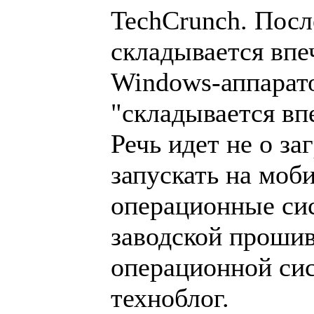
TechCrunch. Посл
складывается впе
Windows-аппарато
"складывается впе
Речь идет не о з
запускать на моб
операционные сис
заводской прошив
операционной сис
техноблог.