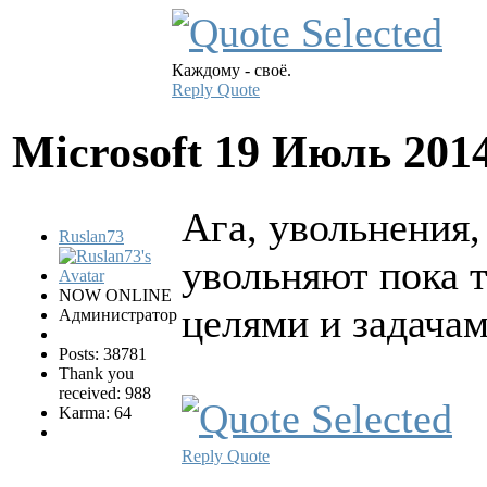
Каждому - своё.
Reply
Quote
Microsoft
19 Июль 201
Ага, увольнения,
Ruslan73
увольняют пока т
NOW ONLINE
целями и задача
Администратор
Posts: 38781
Thank you
received: 988
Karma: 64
Reply
Quote