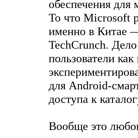
обеспечения для 
То что Microsoft
именно в Китае —
TechCrunch. Дело 
пользователи как
экспериментиров
для Android-смар
доступа к катало
Вообще это любоп