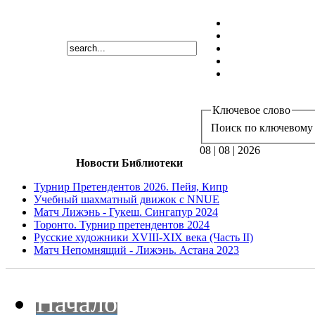
Ключевое слово
Поиск по ключевому 
08 | 08 | 2026
Новости Библиотеки
Турнир Претендентов 2026. Пейя, Кипр
Учебный шахматный движок с NNUE
Матч Лижэнь - Гукеш. Сингапур 2024
Торонто. Турнир претендентов 2024
Русские художники XVIII-XIX века (Часть II)
Матч Непомнящий - Лижэнь. Астана 2023
Начало