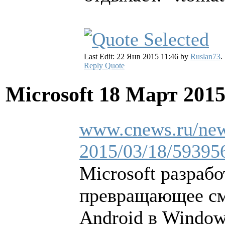
Last Edit: 22 Янв 2015 11:46 by
Ruslan73
.
Reply
Quote
Microsoft
18 Март 2015
www.cnews.ru/new
2015/03/18/59395
Microsoft разраб
превращающее см
Android в Windo