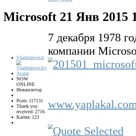
Microsoft
21 Янв 2015 
7 декабря 1978 г
компании Microso
Vladimirovich
NOW
ONLINE
Инквизитор
www.yaplakal.com
Posts: 117131
Thank you
received: 2716
Karma: 123