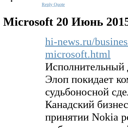
Reply
Quote
Microsoft
20 Июнь 201
hi-news.ru/business
microsoft.html
Исполнительный д
Элоп покидает ко
судьбоносной сде
Канадский бизнес
принятии Nokia р