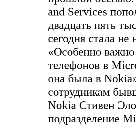
and Services попо
двадцать пять ты
сегодня стала не 
«Особенно важно 
телефонов в Micro
она была в Nokia»
сотрудникам быв
Nokia Стивен Эло
подразделение Mic