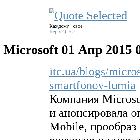
Каждому - своё.
Reply
Quote
Microsoft
01 Апр 2015 
itc.ua/blogs/micro
smartfonov-lumia
Компания Microso
и анонсировала 
Mobile, прообраз
ресурсов и никогд