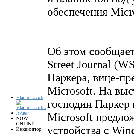
обеспечения Micro
Об этом сообщает
Street Journal (W
Паркера, вице-п
Microsoft. На вы
Vladimirovich
господин Паркер 
Microsoft предло
NOW
ONLINE
устройства с Win
Инквизитор