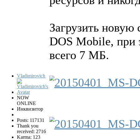
Загрузить новую 
DOS Mobile, при 
всего 7 МБ.
Vladimirovich
NOW
ONLINE
Инквизитор
Posts: 117131
Thank you
received: 2716
Karma: 123