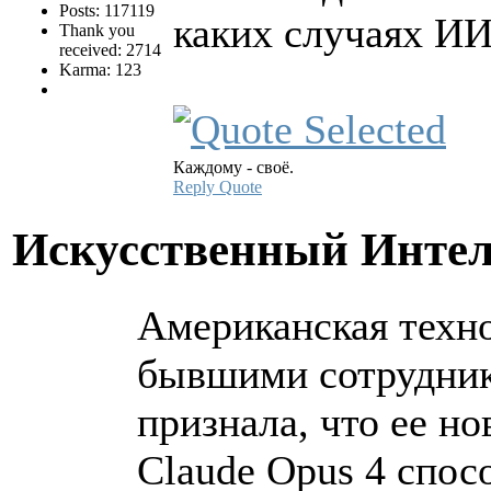
Posts: 117119
каких случаях ИИ
Thank you
received: 2714
Karma: 123
Каждому - своё.
Reply
Quote
Искусственный Инте
Американская техно
бывшими сотрудника
признала, что ее н
Claude Opus 4 спос