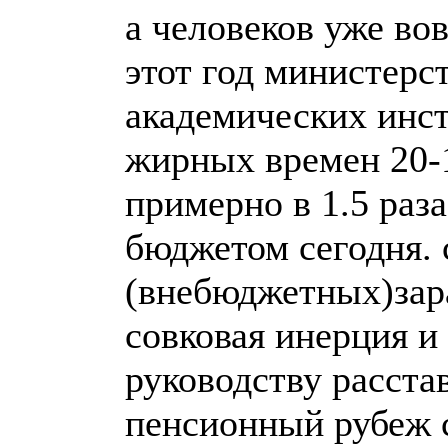
а человеков уже вов
этот год министер
академических инст
жирных времен 20-
примерно в 1.5 раз
бюджетом сегодня. 
(внебюджетных)зара
совковая инерция и
руководству расст
пенсионный рубеж с