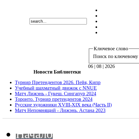
Ключевое слово
Поиск по ключевому 
06 | 08 | 2026
Новости Библиотеки
Турнир Претендентов 2026. Пейя, Кипр
Учебный шахматный движок с NNUE
Матч Лижэнь - Гукеш. Сингапур 2024
Торонто. Турнир претендентов 2024
Русские художники XVIII-XIX века (Часть II)
Матч Непомнящий - Лижэнь. Астана 2023
Начало