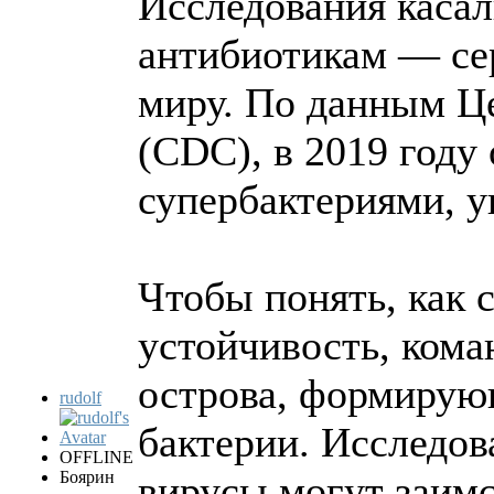
Исследования касал
антибиотикам — сер
миру. По данным Ц
(CDC), в 2019 году
супербактериями, у
Чтобы понять, как 
устойчивость, ком
острова, формирую
rudolf
бактерии. Исследов
OFFLINE
Боярин
вирусы могут заимс