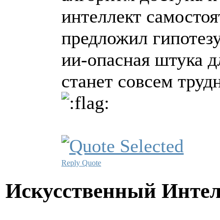
интеллект самостоя
предложил гипотезу
ии-опасная штука д
станет совсем труд
Reply
Quote
Искусственный Инте