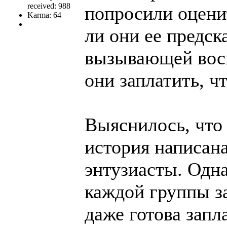
received: 988
попросили оцени
Karma: 64
ли они ее предс
вызывающей восп
они заплатить, ч
Выяснилось, что 
история написан
энтузиасты. Одна
каждой группы за
даже готова запл