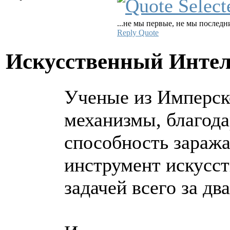
...не мы первые, не мы последни
Reply
Quote
Искусственный Инте
Ученые из Имперско
механизмы, благода
способность заража
инструмент искусст
задачей всего за два