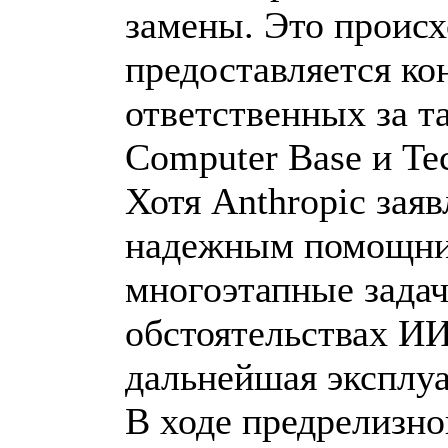
замены. Это происх
предоставляется к
ответственных за т
Computer Base и Te
Хотя Anthropic заяв
надежным помощник
многоэтапные задач
обстоятельствах ИИ
дальнейшая эксплуа
В ходе предрелизно