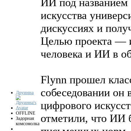
ИИ под названием 
искусства универси
дискуссиях и полу
Целью проекта — 
человека и ИИ в об
Flynn прошел клас
собеседовании он 
Друинна
цифрового искусст
OFFLINE
отметили, что ИИ 
Задорная
комсомолка
письменных норм, 