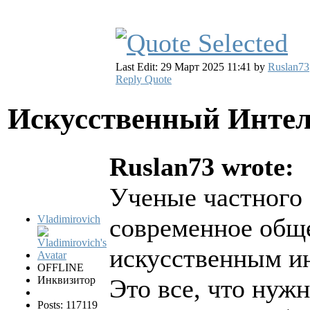
Last Edit: 29 Март 2025 11:41 by
Ruslan73
Reply
Quote
Искусственный Инте
Ruslan73 wrote:
Ученые частного 
Vladimirovich
современное обще
искусственным и
OFFLINE
Инквизитор
Это все, что нуж
Posts: 117119