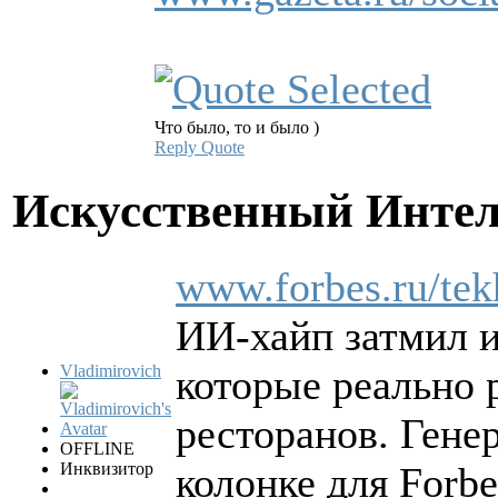
Что было, то и было )
Reply
Quote
Искусственный Инте
www.forbes.ru/tekh
ИИ-хайп затмил 
Vladimirovich
которые реально 
ресторанов. Гене
OFFLINE
Инквизитор
колонке для Forbe