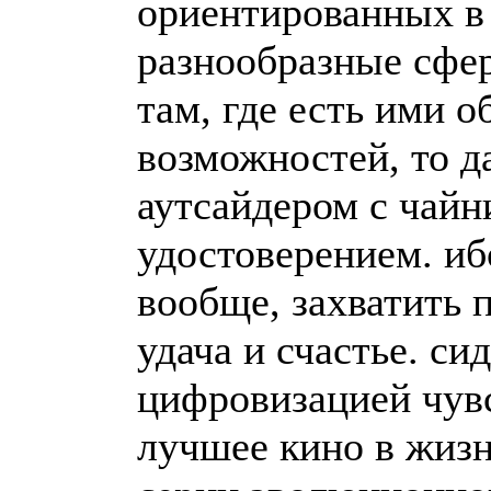
ориентированных в
разнообразные сфе
там, где есть ими о
возможностей, то д
аутсайдером с чай
удостоверением. иб
вообще, захватить 
удача и счастье. си
цифровизацией чувс
лучшее кино в жизн