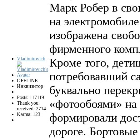
Марк Робер в сво
на электромобиле 
изображена свобо
фирменного компл
Vladimirovich
Кроме того, дети
потребовавший са
OFFLINE
Инквизитор
буквально перекр
Posts: 117119
«фотообоями» на 
Thank you
received: 2714
формировали дос
Karma: 123
дороге. Бортовые