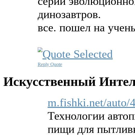
серии эволюционног
динозавтров.
все. пошел на учен
Reply
Quote
Искусственный Инте
m.fishki.net/auto
Технологии автоп
пищи для пытлив