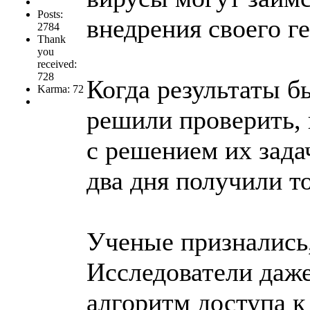
Posts:
внедрения своего г
2784
Thank
you
received:
728
Когда результаты б
Karma: 72
решили проверить, 
с решением их зада
два дня получили то
Ученые признались
Исследователи даже
алгоритм доступа к