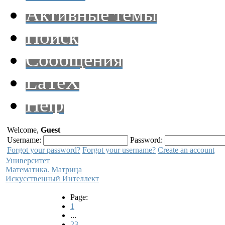
Активные темы
Поиск
Сообщения
LaTeX
Help
Welcome,
Guest
Username:
Password:
Forgot your password?
Forgot your username?
Create an account
Университет
Математика. Матрица
Искусственный Интеллект
Page:
1
...
23