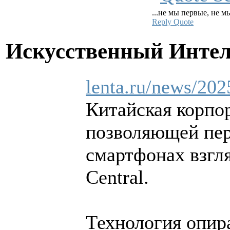
...не мы первые, не м
Reply
Quote
Искусственный Инте
lenta.ru/news/202
Китайская корпор
позволяющей пер
смартфонах взгл
Central.
Технология опир