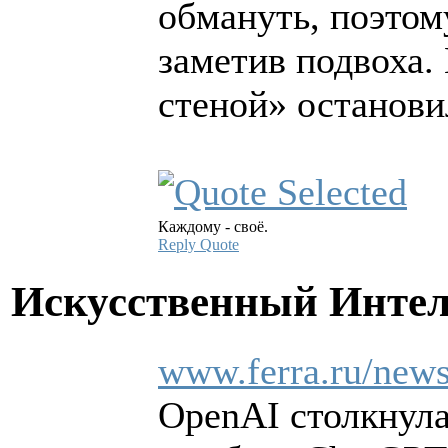
обмануть, поэтом
заметив подвоха.
стеной» останови
Каждому - своё.
Reply
Quote
Искусственный Инте
www.ferra.ru/news/
OpenAI столкнула