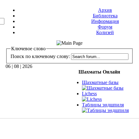
Архив
Библиотека
Информация
Форум
Колизей
Ключевое слово
Поиск по ключевому слову:
06 | 08 | 2026
Шахматы Онлайн
Шахматные базы
Lichess
Таблицы эндшпиля