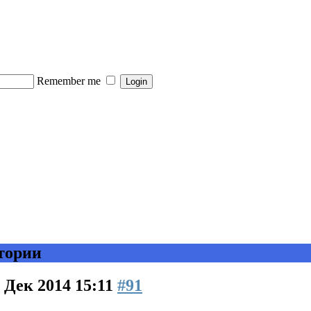
Remember me
тории
 Дек 2014 15:11
#91