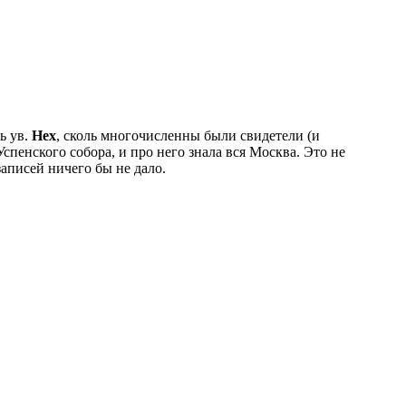
ь ув.
Hex
, сколь многочисленны были свидетели (и
спенского собора, и про него знала вся Москва. Это не
аписей ничего бы не дало.