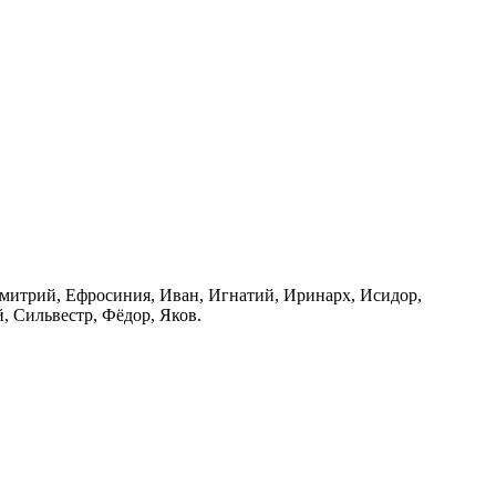
Дмитрий, Ефросиния, Иван, Игнатий, Иринарх, Исидор,
й, Сильвестр, Фёдор, Яков.