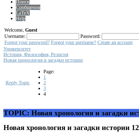
Поиск
Сообщения
LaTeX
Help
Welcome,
Guest
Username:
Password:
Forgot your password?
Forgot your username?
Create an account
Университет
История, Философия, Религия
Новая хронология и загадки истории
Page:
1
Reply Topic
2
3
4
TOPIC: Новая хронология и загадки ис
Новая хронология и загадки истории
12