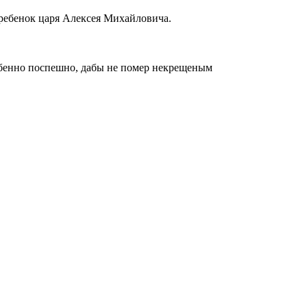
ребенок царя Алексея Михайловича.
собенно поспешно, дабы не помер некрещеным