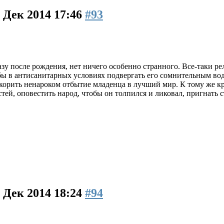
 Дек 2014 17:46
#93
азу после рождения, нет ничего особенно странного. Все-таки р
обы в антисанитарных условиях подвергать его сомнительным во
корить ненароком отбытие младенца в лучший мир. К тому же кр
тей, оповестить народ, чтобы он толпился и ликовал, пригнать 
 Дек 2014 18:24
#94