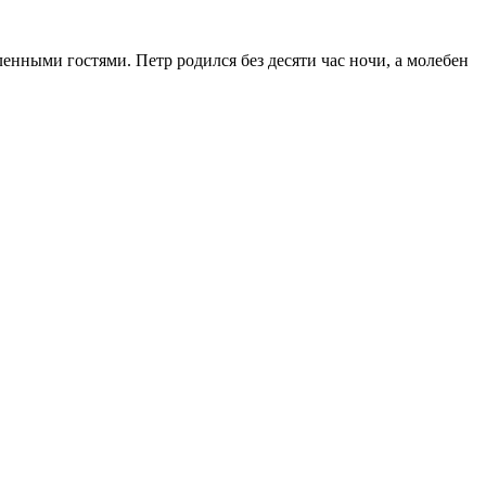
нными гостями. Петр родился без десяти час ночи, а молебен