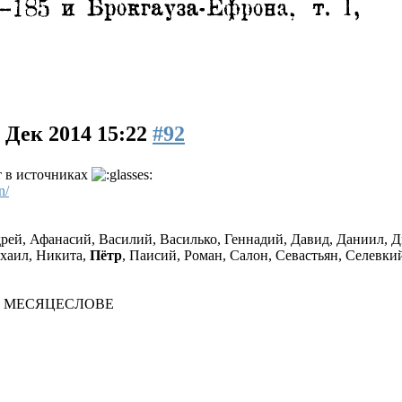
 Дек 2014 15:22
#92
т в источниках
n/
ей, Афанасий, Василий, Василько, Геннадий, Давид, Даниил, 
ихаил, Никита,
Пётр
, Паисий, Роман, Салон, Севастьян, Селевки
 МЕСЯЦЕСЛОВЕ