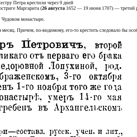
естру Петра крестили через 9 дней
остриге Маргарита (
26 августа
1652 — 19 июня 1707) — третий 
в Чудовом монастыре.
з месяц. Причем, по-видимому, его-то крестить следовало бы о