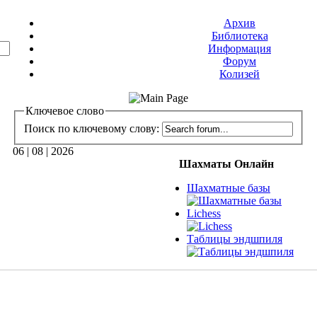
Архив
Библиотека
Информация
Форум
Колизей
Ключевое слово
Поиск по ключевому слову:
06 | 08 | 2026
Шахматы Онлайн
Шахматные базы
Lichess
Таблицы эндшпиля