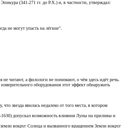
Эпикура (341-271 гг. до Р.Х.) и, в частности, утверждал:
гда не могут упасть на лёгкие".
не читают, а филологи не понимают, о чём здесь идёт речь.
 измерительного оборудования этот эффект обнаружить
 что звезда явилась недалеко от того места, в котором
71-1630) допускал возможность влияния Луны на приливы и
 земли вокруг Солнца и вызванного вращением Земли вокруг