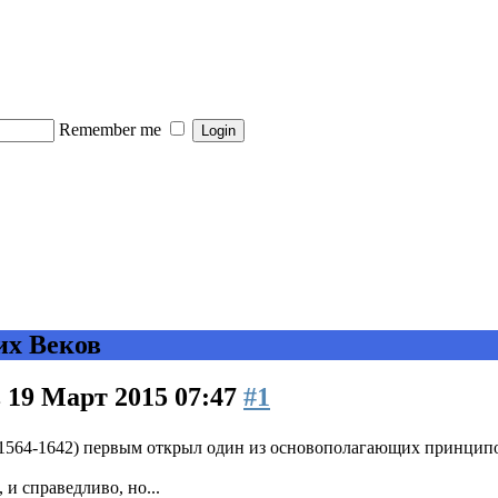
Remember me
их Веков
в
19 Март 2015 07:47
#1
(1564-1642) первым открыл один из основополагающих принципов
и справедливо, но...