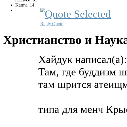
Karma: 14
Reply
Quote
Христианство и Наук
Хайдук написал(а):
Там, где буддизм ш
там шрится атеищм
типа для менч Крыс