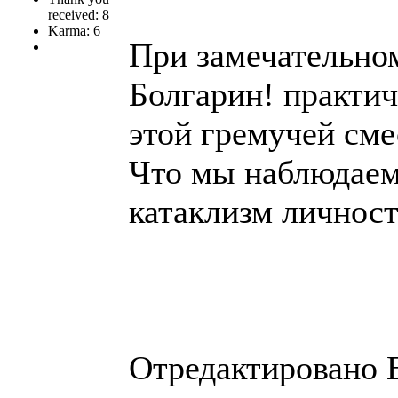
received: 8
Karma: 6
При замечательном
Болгарин! практич
этой гремучей сме
Что мы наблюдаем
катаклизм личност
Отредактировано E