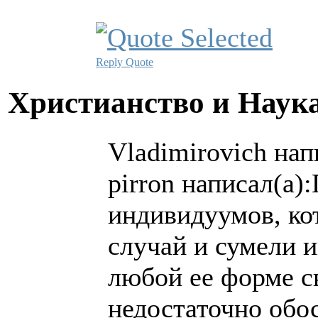
Reply
Quote
Христианство и Наук
Vladimirovich нап
pirron написал(а)
индивидуумов, ко
случай и сумели и
любой ее форме с
недостаточно обо