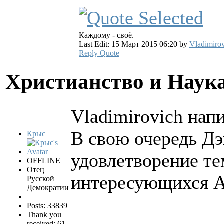
Каждому - своё.
Last Edit: 15 Март 2015 06:20 by
Vladimiro
Reply
Quote
Христианство и Наук
Vladimirovich напи
В свою очередь Д
Крыс
удовлетворение те
OFFLINE
Отец
интересующихся Ал
Русской
Демократии
Posts: 33839
Thank you
received: 61