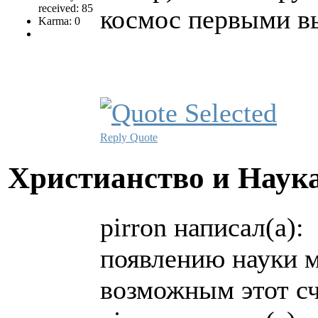
received: 85
космос первыми в
Karma: 0
Reply
Quote
Христианство и Наук
pirron написал(а):
появлению науки 
возможным этот с