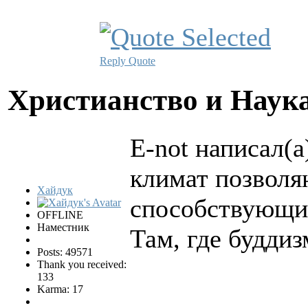
Reply
Quote
Христианство и Наук
E-not написал(а
климат позволя
Хайдук
способствующи
OFFLINE
Наместник
Там, где будди
Posts: 49571
Thank you received:
133
Karma: 17