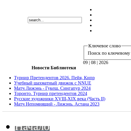
Ключевое слово
Поиск по ключевому 
09 | 08 | 2026
Новости Библиотеки
Турнир Претендентов 2026. Пейя, Кипр
Учебный шахматный движок с NNUE
Матч Лижэнь - Гукеш. Сингапур 2024
Торонто. Турнир претендентов 2024
Русские художники XVIII-XIX века (Часть II)
Матч Непомнящий - Лижэнь. Астана 2023
Начало