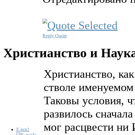
Reply
Quote
Христианство и Наук
Христианство, как 
стволе именуемом
Таковы условия, 
развилось сначала
мог расцвести ни И
E-not2