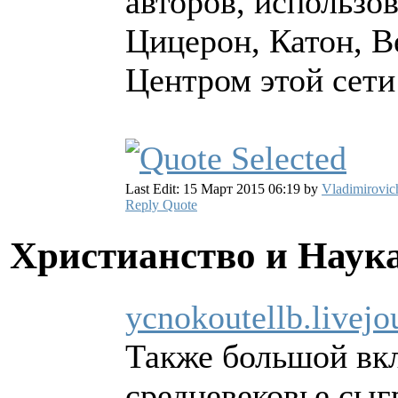
авторов, использо
Цицерон, Катон, В
Центром этой сети
Last Edit: 15 Март 2015 06:19 by
Vladimirovic
Reply
Quote
Христианство и Наук
ycnokoutellb.livej
Также большой вкл
средневековье сыг