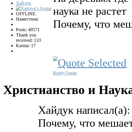
Хайдук
наука не растет
OFFLINE
Наместник
Почему, что ме
Posts: 49571
Thank you
received: 133
Karma: 17
Reply
Quote
Христианство и Наук
Хайдук написал(а):
Почему, что мешае