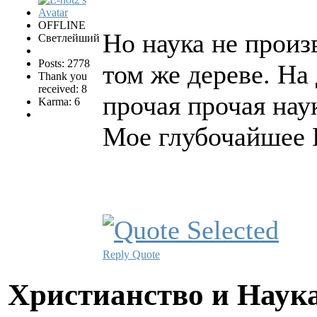
OFFLINE
Но наука не произ
Светлейший
Posts: 2778
том же дереве. На
Thank you
received: 8
прочая прочая наук
Karma: 6
Мое глубочайше
Reply
Quote
Христианство и Наук