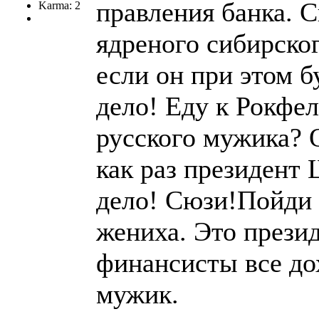
правления банка. 
Karma: 2
ядреного сибирско
если он при этом 
дело! Еду к Рокфе
русского мужика? 
как раз президент
дело! Сюзи!Пойди 
жениха. Это прези
финансисты все до
мужик.