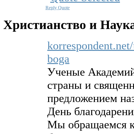
Reply
Quote
Христианство и Наук
korrespondent.net/
boga
Ученые Академий
страны и священ
предложением на
День благодарени
Мы обращаемся ко