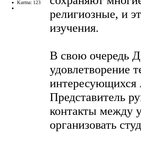
Karma: 123
религиозные, и э
изучения.
В свою очередь 
удовлетворение т
интересующихся А
Представитель ру
контакты между 
организовать сту