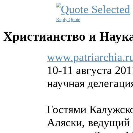
Reply
Quote
Христианство и Наук
www.patriarchia.r
10-11 августа 20
научная делегац
Гостями Калужско
Аляски, ведущий