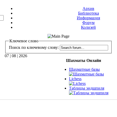
Архив
Библиотека
Информация
Форум
Колизей
Ключевое слово
Поиск по ключевому слову:
07 | 08 | 2026
Шахматы Онлайн
Шахматные базы
Lichess
Таблицы эндшпиля