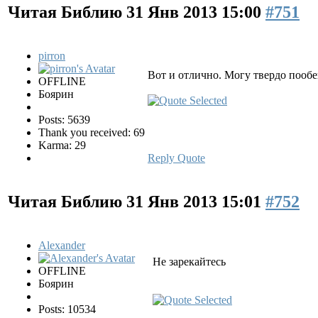
Читая Библию
31 Янв 2013 15:00
#751
pirron
Вот и отлично. Могу твердо пообе
OFFLINE
Боярин
Posts: 5639
Thank you received: 69
Karma: 29
Reply
Quote
Читая Библию
31 Янв 2013 15:01
#752
Alexander
Не зарекайтесь
OFFLINE
Боярин
Posts: 10534