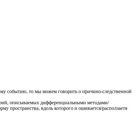
гому событию, то мы можем говорить о причино-следственной
торий, описываемых дифференциальными методами/
рму пространства, вдоль которого и ошивается/расползаетя