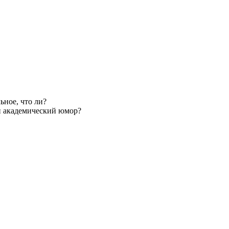
ьное, что ли?
й академический юмор?