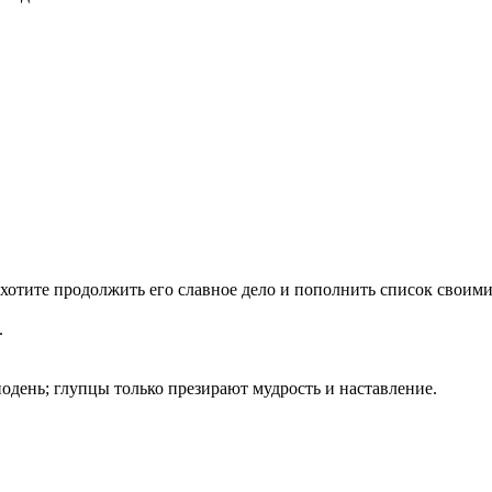
ахотите продолжить его славное дело и пополнить список своим
.
одень; глупцы только презирают мудрость и наставление.