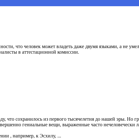
нности, что человек может владеть даже двумя языками, а не ум
циалисты в аттестационной комиссии.
ду, что сохранилось из первого тысячелетия до нашей эры. Но гр
вершенно гениальные вещи, выраженные часто нечеловечески л
ии , например, к Эсхилу, ...