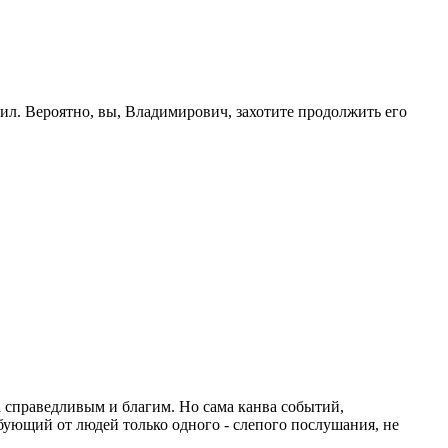
л. Вероятно, вы, Владимирович, захотите продолжить его
 справедливым и благим. Но сама канва событий,
бующий от людей только одного - слепого послушания, не