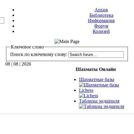
Архив
Библиотека
Информация
Форум
Колизей
Ключевое слово
Поиск по ключевому слову:
08 | 08 | 2026
Шахматы Онлайн
Шахматные базы
Lichess
Таблицы эндшпиля