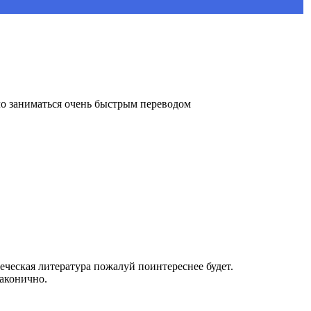
ело заниматься очень быстрым переводом
еческая литература пожалуй поинтереснее будет.
аконично.