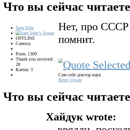
Что вы сейчас читает
Нет, про СССР
Sam Sebe
помнит.
OFFLINE
Самоед
Posts: 1309
Thank you received:
28
Karma: 3
Сам себе доктор наук
Reply
Quote
Что вы сейчас читает
Хайдук wrote:
... врядли, поско