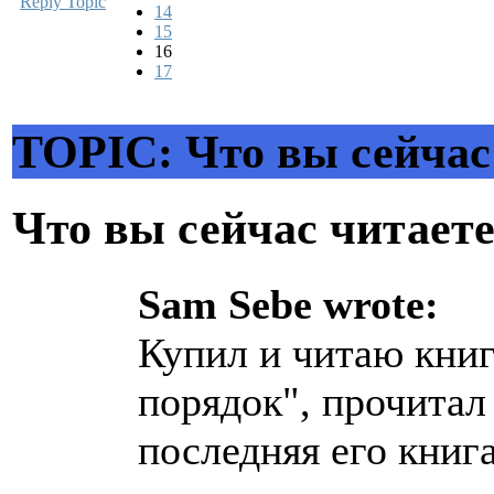
Reply Topic
14
15
16
17
TOPIC: Что вы сейчас
Что вы сейчас читает
Sam Sebe wrote:
Купил и читаю кни
порядок", прочитал
последняя его книга