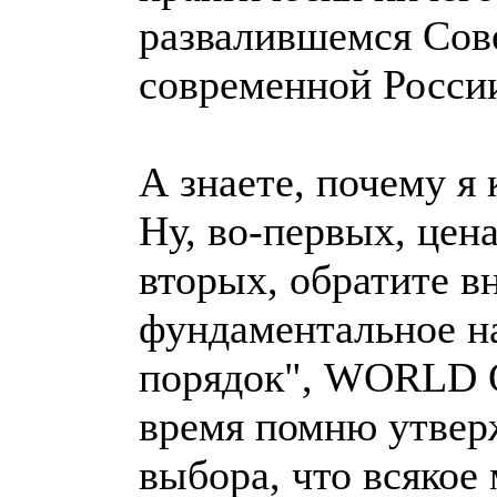
развалившемся Сове
современной России
А знаете, почему я 
Ну, во-первых, цена
вторых, обратите в
фундаментальное н
порядок", WORLD O
время помню утвер
выбора, что всякое