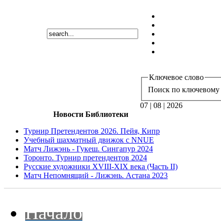
Ключевое слово
Поиск по ключевому 
07 | 08 | 2026
Новости Библиотеки
Турнир Претендентов 2026. Пейя, Кипр
Учебный шахматный движок с NNUE
Матч Лижэнь - Гукеш. Сингапур 2024
Торонто. Турнир претендентов 2024
Русские художники XVIII-XIX века (Часть II)
Матч Непомнящий - Лижэнь. Астана 2023
Начало