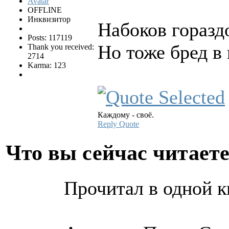
OFFLINE
Инквизитор
Набоков гораздо
Posts: 117119
Но тоже бред в 
Thank you received:
2714
Karma: 123
Каждому - своё.
Reply
Quote
Что вы сейчас читает
Прочитал в одной к