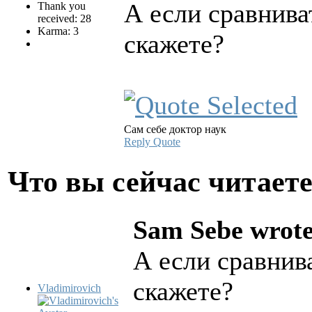
А если сравнива
Thank you
received: 28
Karma: 3
скажете?
Сам себе доктор наук
Reply
Quote
Что вы сейчас читает
Sam Sebe wrote
А если сравнив
скажете?
Vladimirovich