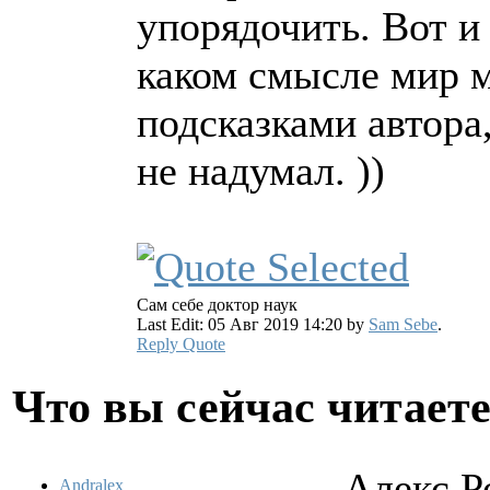
упорядочить. Вот и 
каком смысле мир м
подсказками автора,
не надумал. ))
Сам себе доктор наук
Last Edit: 05 Авг 2019 14:20 by
Sam Sebe
.
Reply
Quote
Что вы сейчас читает
Алекс Р
Andralex