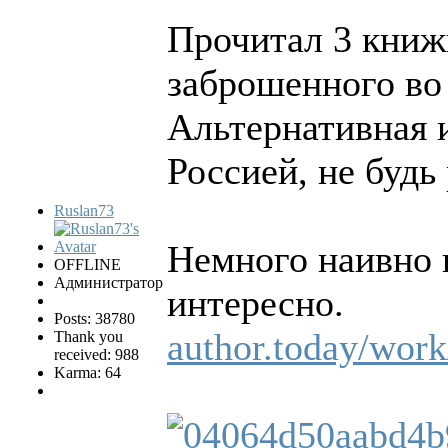
Прочитал 3 книж
заброшенного во
Альтернативная и
Россией, не будь
Ruslan73
Немного наивно 
OFFLINE
Администратор
интересно.
Posts: 38780
author.today/wor
Thank you
received: 988
Karma: 64