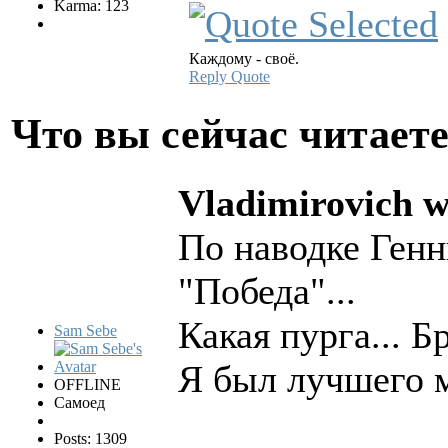
Karma: 123
Каждому - своё.
Reply
Quote
Что вы сейчас читает
Vladimirovich w
По наводке Генн
"Победа"...
Какая пурга... Бр
Sam Sebe
Я был лучшего м
OFFLINE
Самоед
Posts: 1309