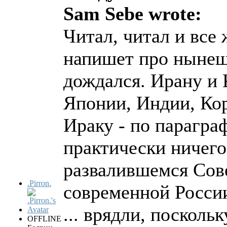
Sam Sebe wrote:
Читал, читал и все
напишет про нынеш
дождался. Ирану и 
Японии, Индии, Кор
Ираку - по параграф
практически ничего
развалившемся Сове
.Pirron.
современной России
... врядли, посколь
OFFLINE