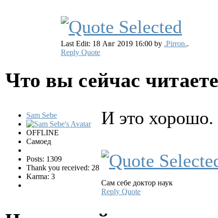
Last Edit: 18 Авг 2019 16:00 by
.Pirron.
.
Reply
Quote
Что вы сейчас читает
И это хорошо
Sam Sebe
OFFLINE
Самоед
Posts: 1309
Thank you received: 28
Karma: 3
Сам себе доктор наук
Reply
Quote