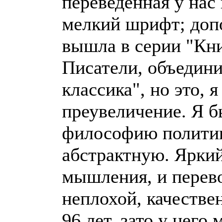
переведенная у нас
мелкий шрифт; доп
вышла в серии "Кн
Писатели, объедин
классика", но это, 
преувеличение. Я б
философию политик
абстрактную. Ярки
мышления, и перево
неплохой, качестве
96 лет, зато у нег