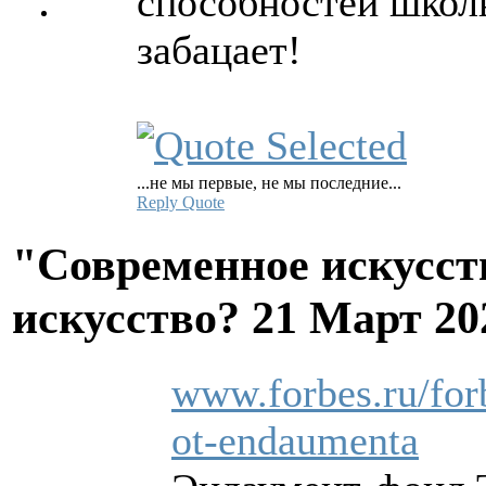
способностей школь
забацает!
...не мы первые, не мы последние...
Reply
Quote
"Современное искусств
искусство?
21 Март 20
www.forbes.ru/forb
ot-endaumenta