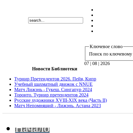
Ключевое слово
Поиск по ключевому 
07 | 08 | 2026
Новости Библиотеки
Турнир Претендентов 2026. Пейя, Кипр
Учебный шахматный движок с NNUE
Матч Лижэнь - Гукеш. Сингапур 2024
Торонто. Турнир претендентов 2024
Русские художники XVIII-XIX века (Часть II)
Матч Непомнящий - Лижэнь. Астана 2023
Начало