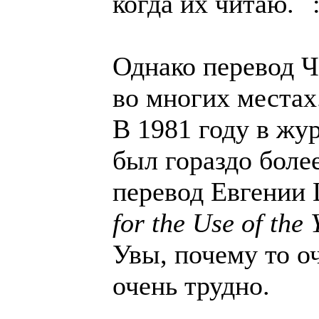
когда их читаю.
Однако перевод Ч
во многих местах
В 1981 году в жу
был гораздо боле
перевод Евгении
for the Use of the
Увы, почему то о
очень трудно.