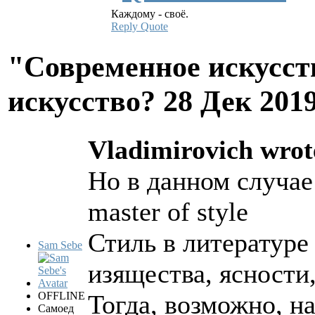
Каждому - своё.
Reply
Quote
"Современное искусств
искусство?
28 Дек 201
Vladimirovich wrot
Но в данном случае
master of style
Стиль в литературе
Sam Sebe
изящества, ясности,
OFFLINE
Тогда, возможно, на
Самоед