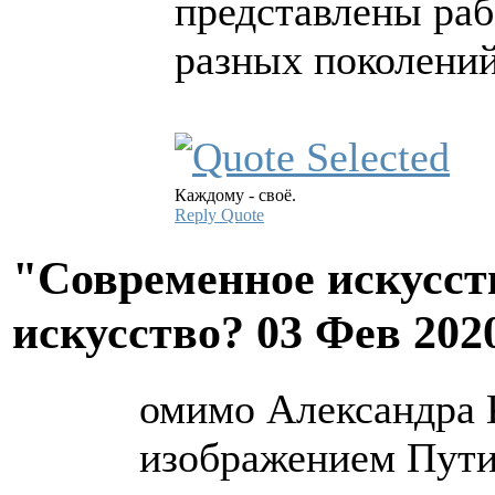
представлены ра
разных поколений.
Каждому - своё.
Reply
Quote
"Современное искусств
искусство?
03 Фев 202
омимо Александра К
изображением Пути