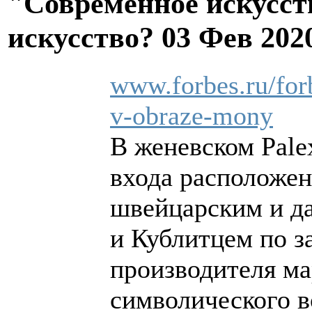
"Современное искусств
искусство?
03 Фев 202
www.forbes.ru/forb
v-obraze-mony
В женевском Pale
входа расположен
швейцарским и д
и Кублитцем по з
производителя м
символического в