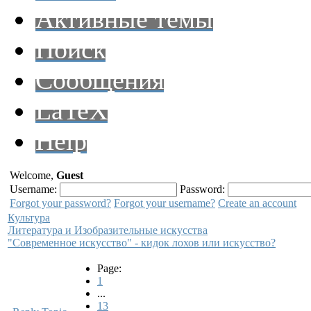
Активные темы
Поиск
Сообщения
LaTeX
Help
Welcome,
Guest
Username:
Password:
Forgot your password?
Forgot your username?
Create an account
Культура
Литература и Изобразительные искусства
"Современное искусство" - кидок лохов или искусство?
Page:
1
...
13