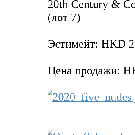
20th Century & Co
(лот 7)
Эстимейт: HKD 2
Цена продажи: H