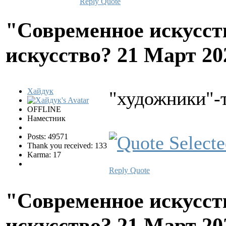
Reply
Quote
"Современное искусств
искусство?
21 Март 20
Хайдук
"художники"-
OFFLINE
Наместник
Posts: 49571
Thank you received: 133
Karma: 17
Reply
Quote
"Современное искусств
искусство?
21 Март 20