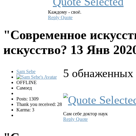
Каждому - своё.
Reply
Quote
"Современное искусств
искусство?
13 Янв 202
5 обнаженных 
Sam Sebe
OFFLINE
Самоед
Posts: 1309
Thank you received: 28
Karma: 3
Сам себе доктор наук
Reply
Quote