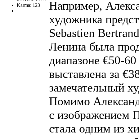
Например, Алекса
Karma: 123
художника предст
Sebastien Bertran
Ленина была прод
диапазоне €50-60 
выставлена за €3
замечательный х
Помимо Александр
с изображением 
стала одним из хи