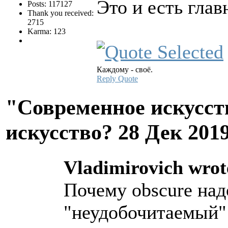
Это и есть гла
Posts: 117127
Thank you received:
2715
Karma: 123
Каждому - своё.
Reply
Quote
"Современное искусств
искусство?
28 Дек 201
Vladimirovich wrot
Почему obscure над
"неудобочитаемый"