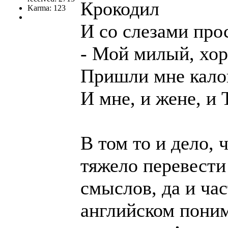
Крокодил
Karma: 123
И со слезами про
- Мой милый, хо
Пришли мне кало
И мне, и жене, и 
В том то и дело,
тяжело перевести
смыслов, да и час
английском поним