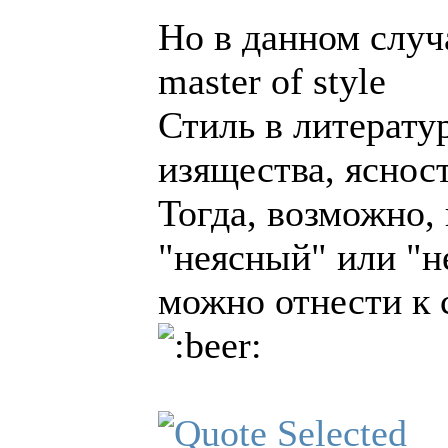
Но в данном случ
master of style
Стиль в литерату
изящества, ясност
Тогда, возможно, 
"неясный" или "н
можно отнести к