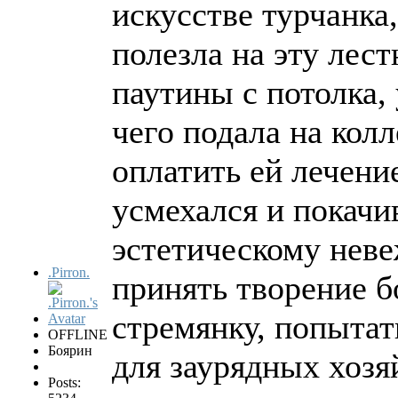
искусстве турчанка
полезла на эту лес
паутины с потолка,
чего подала на колл
оплатить ей лечени
усмехался и покачи
эстетическому нев
.Pirron.
принять творение 
стремянку, попытат
OFFLINE
Боярин
для заурядных хозя
Posts: