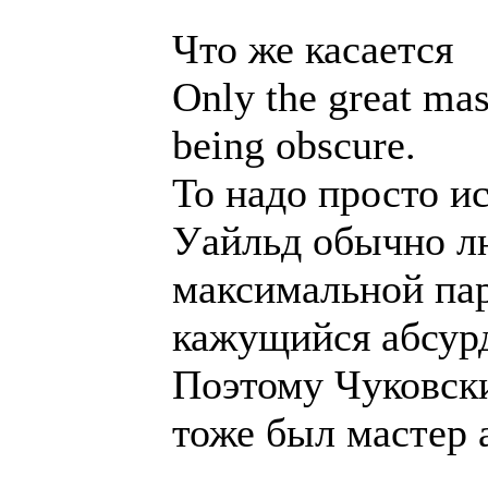
Что же касается
Only the great mas
being obscure.
То надо просто ис
Уайльд обычно л
максимальной па
кажущийся абсур
Поэтому Чуковский
тоже был мастер 