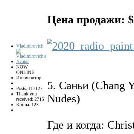
Цена продажи: $
Vladimirovich
NOW
ONLINE
Инквизитор
5. Саньи (Chang 
Posts: 117127
Thank you
Nudes)
received: 2715
Karma: 123
Где и когда: Chris