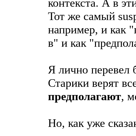
контекста. А в эт
Тот же самый sus
например, и как "
в" и как "предпол
Я лично перевел б
Старики верят вс
предполагают
, 
Но, как уже сказа