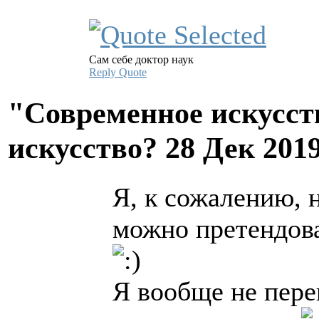
Сам себе доктор наук
Reply
Quote
"Современное искусств
искусство?
28 Дек 201
Я, к сожалению, н
можно претендова
Я вообще не пере