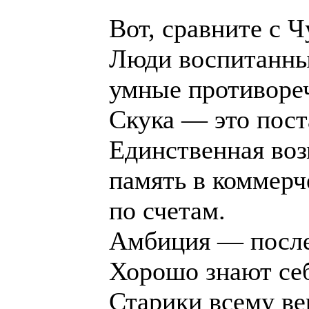
Вот, сравните с Ч
Люди воспитанны
умные противореч
Скука — это пост
Единственная воз
память в коммерч
по счетам.
Амбиция — после
Хорошо знают себ
Старики всему ве