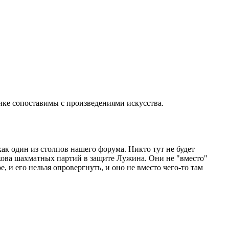
тике сопоставимы с произведениями искусства.
как один из столпов нашего форума. Никто тут не будет
бокова шахматных партий в защите Лужина. Они не "вместо"
, и его нельзя опровергнуть, и оно не вместо чего-то там