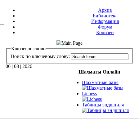
Архив
Библиотека
Информация
Форум
Колизей
Ключевое слово
Поиск по ключевому слову:
06 | 08 | 2026
Шахматы Онлайн
Шахматные базы
Lichess
Таблицы эндшпиля