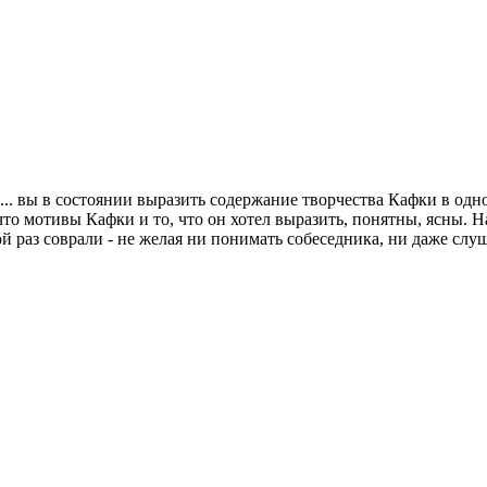
... вы в состоянии выразить содержание творчества Кафки в одн
что мотивы Кафки и то, что он хотел выразить, понятны, ясны. Н
й раз соврали - не желая ни понимать собеседника, ни даже слуш