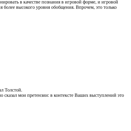
нировать в качестве познания в игровой форме, и игровой
ия более высокого уровня обобщения. Впрочем, это только
ал Толстой.
 ясно сказал мои претензии: в контексте Ваших выступлений это