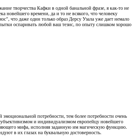
жание творчества Кафки в одной банальной фразе, я как-то не
ка новейшего времени, да и то не всякого, что человеку
", что даже один только образ Дерсу Узала уже дает немало
пытки оспаривать любой ваш тезис, по опыту слишком хорошо
ой эмоциональной потребности, тем более потребности очень
 субъективизмом и индивидуализмом европейцу новейшего
сняющего мифа, исполняя заданную им магическую функцию.
дуют в их глазах на буквальную достоверность.