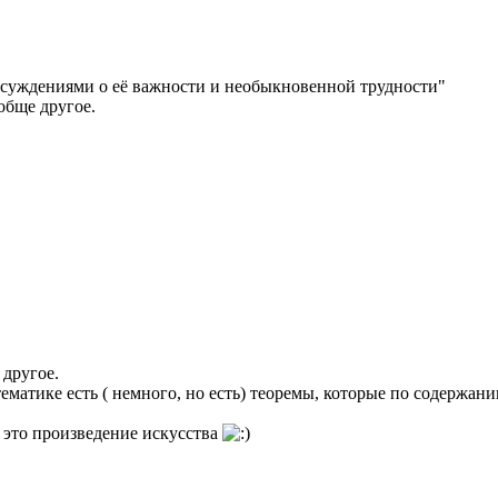
ссуждениями о её важности и необыкновенной трудности"
обще другое.
 другое.
тематике есть ( немного, но есть) теоремы, которые по содержа
 это произведение искусства