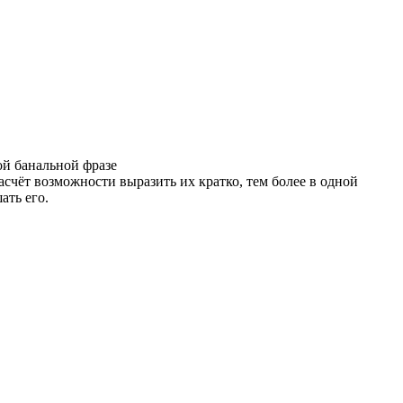
ой банальной фразе
асчёт возможности выразить их кратко, тем более в одной
ать его.