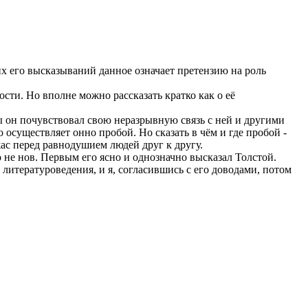
их его высказываний данное означает претензию на роль
ти. Но вполне можно рассказать кратко как о её
ы он почувствовал свою неразрывную связь с ней и другими
осуществляет онно пробой. Но сказать в чём и где пробой -
ас перед равнодушием людей друг к другу.
о не нов. Первым его ясно и однозначно высказал Толстой.
литературоведения, и я, согласившись с его доводами, потом