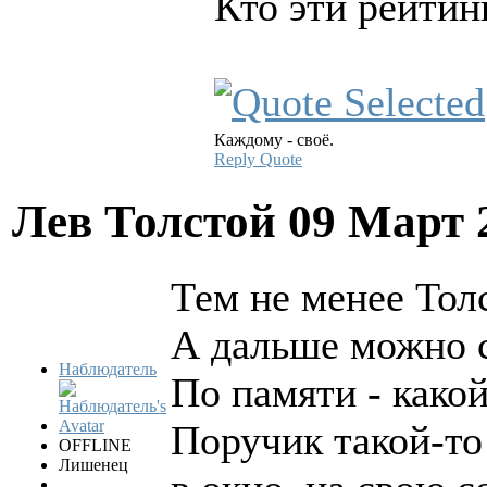
Кто эти рейтинг
Каждому - своё.
Reply
Quote
Лев Толстой
09 Март 
Тем не менее Тол
А дальше можно 
Наблюдатель
По памяти - какой
Поручик такой-то
OFFLINE
Лишенец