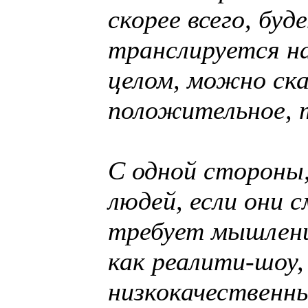
скорее всего, бу
транслируется на
целом, можно ска
положительное, т
С одной стороны,
людей, если они 
требует мышлени
как реалити-шоу,
низкокачественн