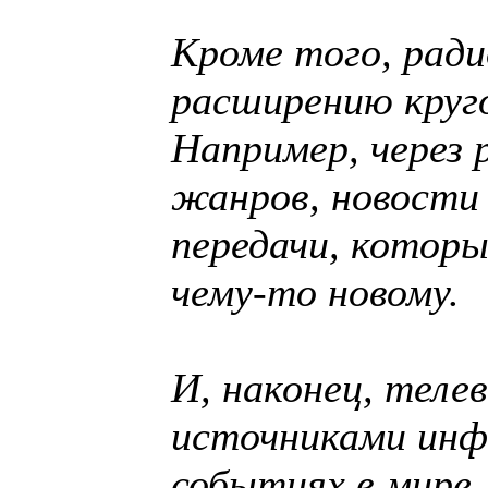
Кроме того, ради
расширению круго
Например, через
жанров, новости 
передачи, которы
чему-то новому.
И, наконец, теле
источниками инф
событиях в мире,