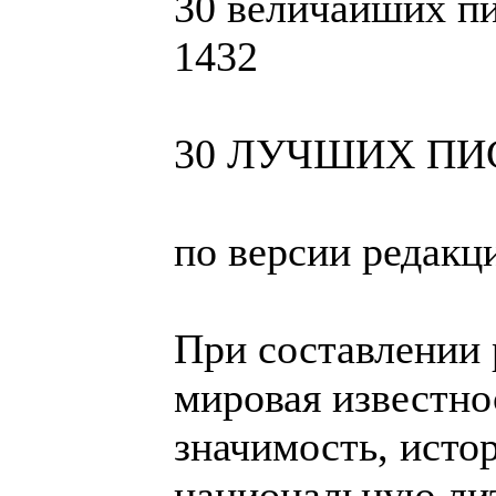
30 величайших пи
1432
30 ЛУЧШИХ ПИ
по версии редакци
При составлении
мировая известно
значимость, исто
национальную лит