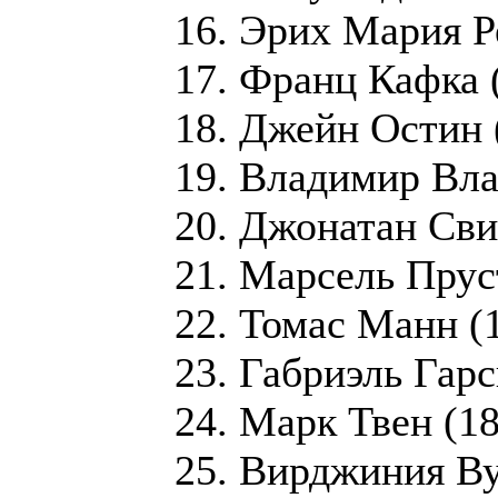
16. Эрих Мария Р
17. Франц Кафка 
18. Джейн Остин
19. Владимир Вл
20. Джонатан Сви
21. Марсель Прус
22. Томас Манн (
23. Габриэль Гар
24. Марк Твен (1
25. Вирджиния В