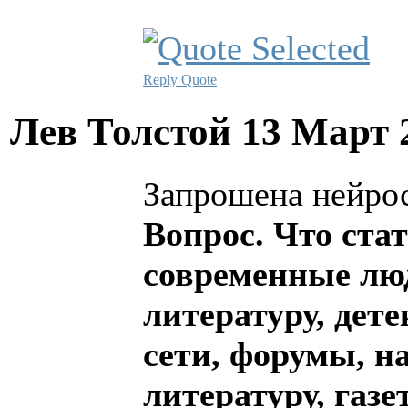
Reply
Quote
Лев Толстой
13 Март 
Запрошена нейрос
Вопрос. Что ста
современные лю
литературу, дет
сети, форумы, н
литературу, газ