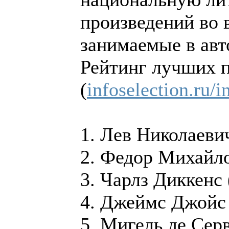
произведений во в
занимаемые в авт
Рейтинг лучших п
(
infoselection.ru/i
1. Лев Николаеви
2. Федор Михайло
3. Чарлз Диккенс
4. Джеймс Джойс
5. Мигель де Сер