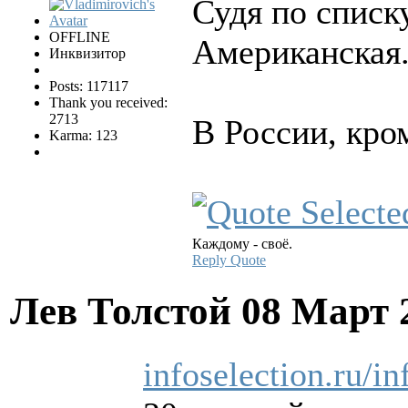
Судя по списк
OFFLINE
Американская.
Инквизитор
Posts: 117117
Thank you received:
2713
В России, кром
Karma: 123
Каждому - своё.
Reply
Quote
Лев Толстой
08 Март 
infoselection.ru/in