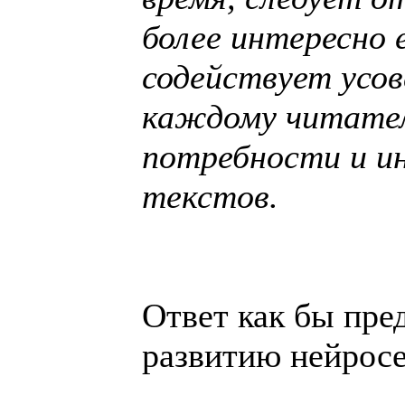
более интересно 
содействует усо
каждому читател
потребности и ин
текстов.
Ответ как бы пре
развитию нейросе