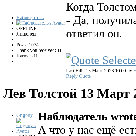
Когда Толстом
- Да, получил
Наблюдатель
OFFLINE
ответил он.
Лишенец
Posts: 1074
Thank you received: 11
Karma: -11
Last Edit: 13 Март 2023 10:09 by
Н
Reply
Quote
Лев Толстой
13 Март 
Наблюдатель wrot
Grigoriy
А что у нас ещё ес