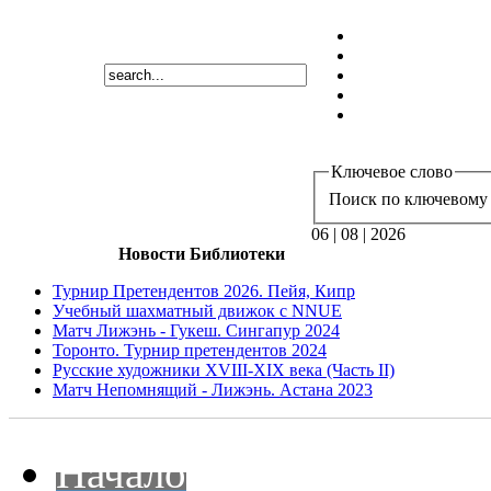
Ключевое слово
Поиск по ключевому 
06 | 08 | 2026
Новости Библиотеки
Турнир Претендентов 2026. Пейя, Кипр
Учебный шахматный движок с NNUE
Матч Лижэнь - Гукеш. Сингапур 2024
Торонто. Турнир претендентов 2024
Русские художники XVIII-XIX века (Часть II)
Матч Непомнящий - Лижэнь. Астана 2023
Начало