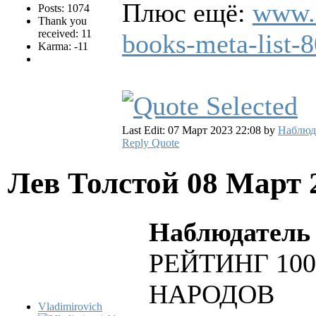
Плюс ещё:
www.
Posts: 1074
Thank you
received: 11
books-meta-list-
Karma: -11
Last Edit: 07 Март 2023 22:08 by
Наблюд
Reply
Quote
Лев Толстой
08 Март 
Наблюдатель 
РЕЙТИНГ 10
НАРОДОВ
Vladimirovich