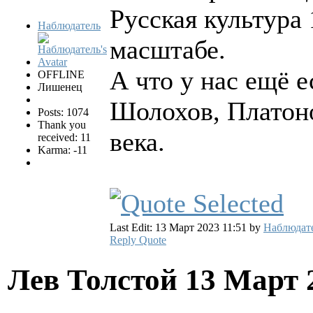
Русская культура
Наблюдатель
масштабе.
А что у нас ещё 
OFFLINE
Лишенец
Шолохов, Платонов
Posts: 1074
Thank you
века.
received: 11
Karma: -11
Last Edit: 13 Март 2023 11:51 by
Наблюдат
Reply
Quote
Лев Толстой
13 Март 