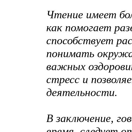
Чтение имеет бол
как помогает ра
способствует рас
понимать окружа
важных оздорови
стресс и позволя
деятельности.
В заключение, го
время, следует 