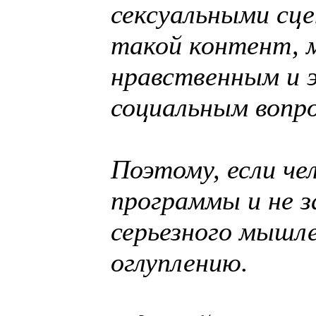
сексуальными сц
такой контент, 
нравственным и 
социальным вопр
Поэтому, если че
программы и не 
серьезного мышле
оглуплению.