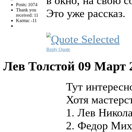
в окно, на свою 
Posts: 1074
Это уже рассказ.
Thank you
received: 11
Karma: -11
Reply
Quote
Лев Толстой
09 Март 
Тут интересно
Хотя мастерст
1. Лев Никол
2. Федор Мих