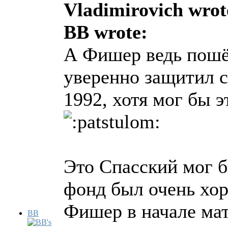
Vladimirovich wrot
BB wrote:
А Фишер ведь пошёл
уверенно защитил с
1992, хотя мог бы э
Это Спасский мог б
фонд был очень хо
Фишер в начале мат
BB