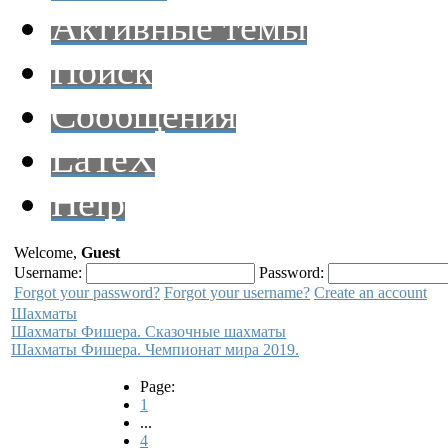
Активные темы
Поиск
Сообщения
LaTeX
Help
Welcome,
Guest
Username:
Password:
Forgot your password?
Forgot your username?
Create an account
Шахматы
Шахматы Фишера. Сказочные шахматы
Шахматы Фишера. Чемпионат мира 2019.
Page:
1
...
4