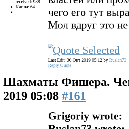
received: 988
Karma: 64
чего его тут выр
Мол вдруг это не
Last Edit: 30 Окт 2019 05:12 by
Ruslan73
.
Reply
Quote
Шахматы Фишера. Чем
2019 05:08
#161
Grigoriy wrote:
Ruslan73 wrote: