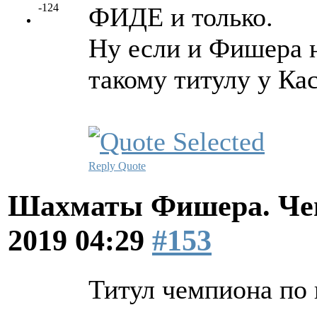
-124
ФИДЕ и только.
Ну если и Фишера н
такому титулу у Ка
Reply
Quote
Шахматы Фишера. Чем
2019 04:29
#153
Титул чемпиона по 