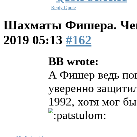
Reply
Quote
Шахматы Фишера. Чем
2019 05:13
#162
BB wrote:
А Фишер ведь пош
уверенно защитил
1992, хотя мог бы