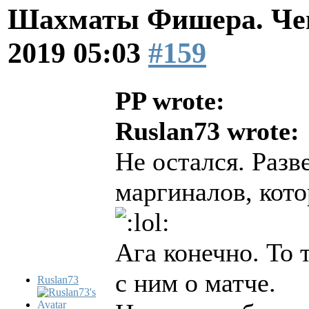
Шахматы Фишера. Чем
2019 05:03
#159
PP wrote:
Ruslan73 wrote:
Не остался. Разв
маргиналов, кото
Ага конечно. То 
с ним о матче.
Ruslan73