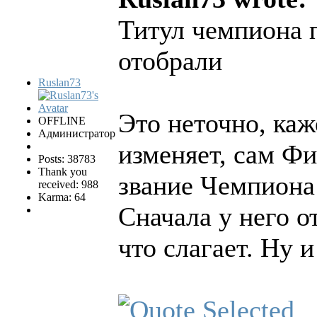
Титул чемпиона 
отобрали
Ruslan73
Это неточно, каж
OFFLINE
Администратор
изменяет, сам Фи
Posts: 38783
Thank you
звание Чемпион
received: 988
Karma: 64
Сначала у него о
что слагает. Ну и