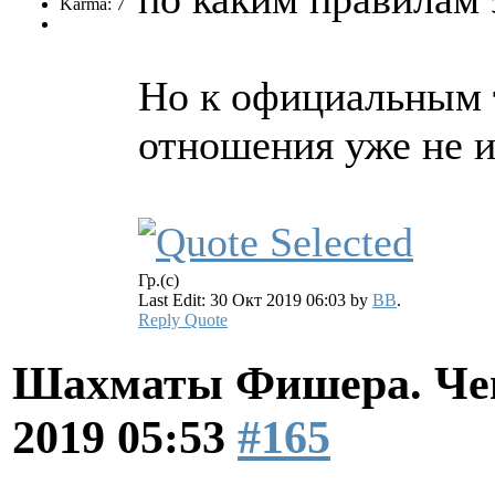
Karma: 7
Но к официальным т
отношения уже не и
Гр.(с)
Last Edit: 30 Окт 2019 06:03 by
BB
.
Reply
Quote
Шахматы Фишера. Чем
2019 05:53
#165