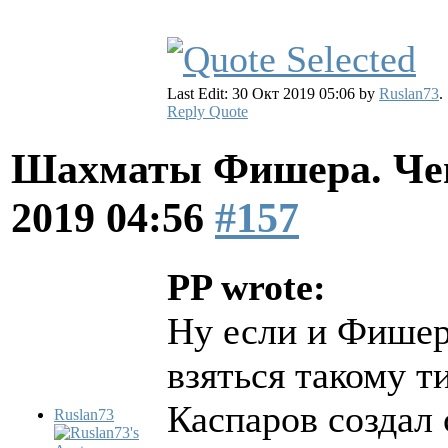
Last Edit: 30 Окт 2019 05:06 by
Ruslan73
.
Reply
Quote
Шахматы Фишера. Чем
2019 04:56
#157
PP wrote:
Ну если и Фишер
взяться такому т
Каспаров создал 
Ruslan73