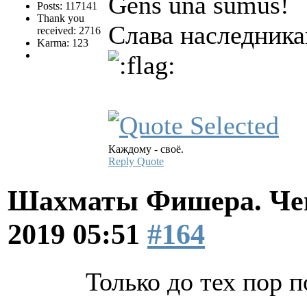
Gens una sumus!
Posts: 117141
Thank you
Слава наследник
received: 2716
Karma: 123
Каждому - своё.
Reply
Quote
Шахматы Фишера. Чем
2019 05:51
#164
Только до тех пор 