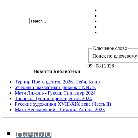
Ключевое слово
Поиск по ключевому 
09 | 08 | 2026
Новости Библиотеки
Турнир Претендентов 2026. Пейя, Кипр
Учебный шахматный движок с NNUE
Матч Лижэнь - Гукеш. Сингапур 2024
Торонто. Турнир претендентов 2024
Русские художники XVIII-XIX века (Часть II)
Матч Непомнящий - Лижэнь. Астана 2023
Начало