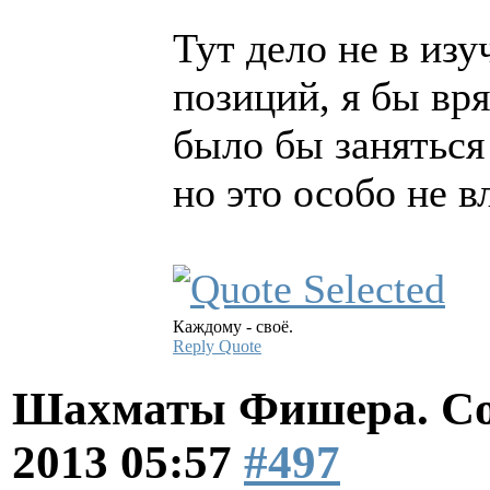
Тут дело не в изу
позиций, я бы вр
было бы заняться
но это особо не в
Каждому - своё.
Reply
Quote
Шахматы Фишера. Со
2013 05:57
#497