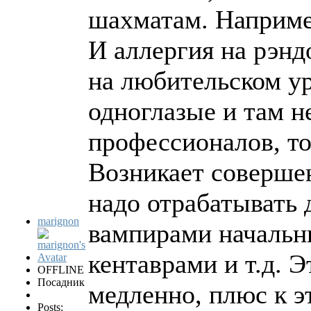
шахматам. Наприме
И аллергия на рэнд
на любительском ур
одноглазые и там н
профессионалов, то
Возникает совершен
надо отрабатывать 
marignon
вампирами начальн
кентаврами и т.д. 
OFFLINE
Посадник
медленно, плюс к э
Posts: