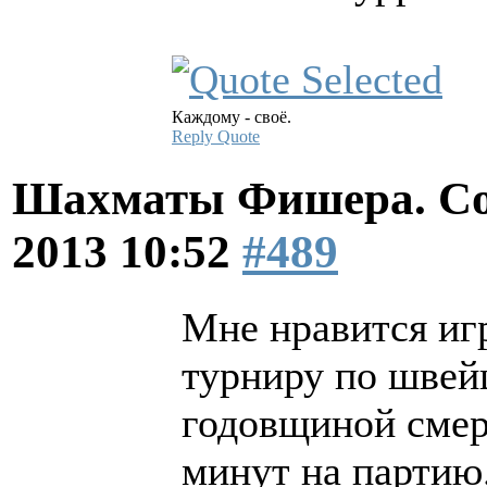
Каждому - своё.
Reply
Quote
Шахматы Фишера. Со
2013 10:52
#489
Мне нравится иг
турниру по швейц
годовщиной смер
минут на партию