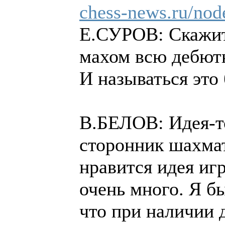
chess-news.ru/nod
Е.СУРОВ: Скажите
махом всю дебют
И называться это
В.БЕЛОВ: Идея-то
сторонник шахма
нравится идея игр
очень много. Я б
что при наличии 