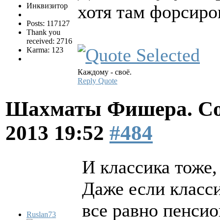
Инквизитор
хотя там форсир
Posts: 117127
Thank you
received: 2716
Karma: 123
Каждому - своё.
Reply
Quote
Шахматы Фишера. Со
2013 19:52
#484
И классика тоже,
Даже если класс
все равно пенсио
Ruslan73