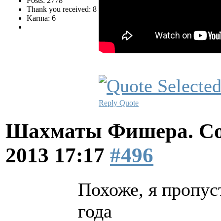
Posts: 2778
Thank you received: 8
Karma: 6
Reply
Quote
Шахматы Фишера. Со
2013 17:17
#496
Похоже, я пропус
года