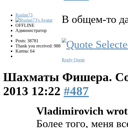
Ruslan73
В общем-то д
OFFLINE
Администратор
Posts: 38781
Thank you received: 988
Karma: 64
Reply
Quote
Шахматы Фишера. Со
2013 12:22
#487
Vladimirovich wrot
Более того, меня в