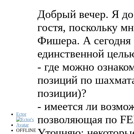
Добрый вечер. Я до
гостя, поскольку м
Фишера. А сегодня 
единственной целью
- где можно ознако
позиций по шахмат
позиции)?
- имеется ли возмож
Ector
позволяющая по FE
Уточняю: некоторые
OFFLINE