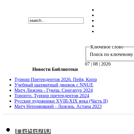
Ключевое слово
Поиск по ключевому 
07 | 08 | 2026
Новости Библиотеки
Турнир Претендентов 2026. Пейя, Кипр
Учебный шахматный движок с NNUE
Матч Лижэнь - Гукеш. Сингапур 2024
Торонто. Турнир претендентов 2024
Русские художники XVIII-XIX века (Часть II)
Матч Непомнящий - Лижэнь. Астана 2023
Начало