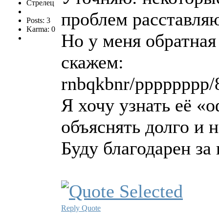
Стрелец
проблем расставляю
Posts: 3
Karma: 0
Но у меня обратная
скажем:
rnbqkbnr/pppppppp
Я хочу узнать её «о
объяснять долго и 
Буду благодарен за 
Reply
Quote