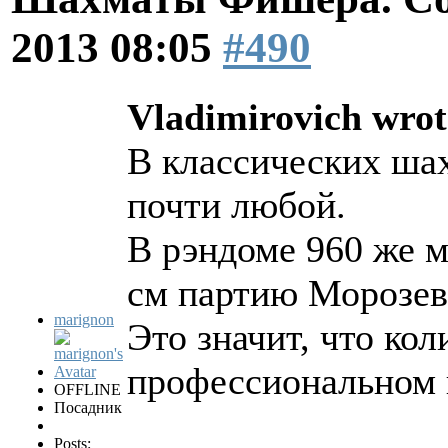
2013 08:05
#490
Vladimirovich wrot
В классических ша
почти любой.
В рэндоме 960 же 
см партию Морозев
marignon
Это значит, что ко
профессиональном п
OFFLINE
Посадник
Posts: