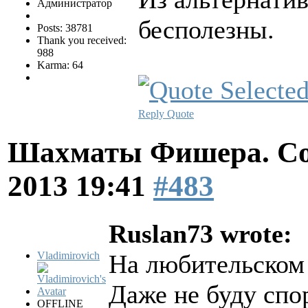
Администратор
бесполезны.
Posts: 38781
Thank you received:
988
Karma: 64
Reply
Quote
Шахматы Фишера. Со
2013 19:41
#483
Ruslan73 wrote:
Vladimirovich
На любительском 
Даже не буду спо
OFFLINE