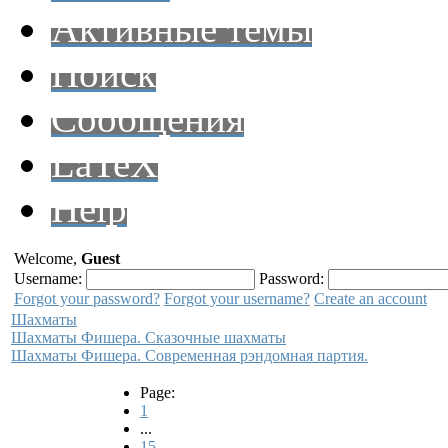
Активные темы
Поиск
Сообщения
LaTeX
Help
Welcome,
Guest
Username:
Password:
Forgot your password?
Forgot your username?
Create an account
Шахматы
Шахматы Фишера. Сказочные шахматы
Шахматы Фишера. Современная рэндомная партия.
Page:
1
...
15