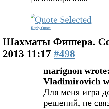
Reply
Quote
Шахматы Фишера. Со
2013 11:17
#498
marignon wrote
Vladimirovich w
Для меня игра 
решений, не свя