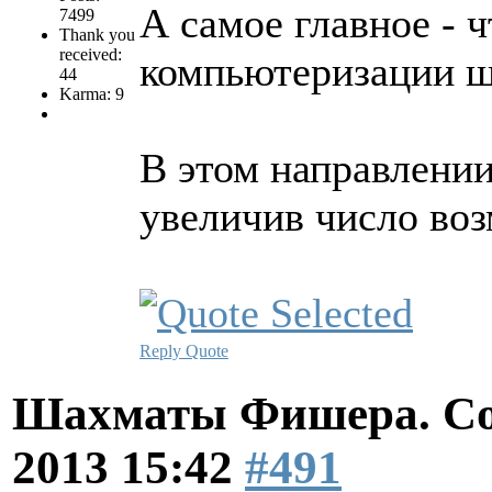
А самое главное - 
7499
Thank you
received:
компьютеризации ш
44
Karma: 9
В этом направлении
увеличив число во
Reply
Quote
Шахматы Фишера. Со
2013 15:42
#491