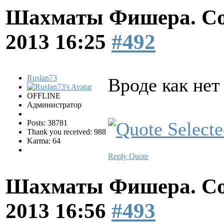
Шахматы Фишера. Со
2013 16:25
#492
Ruslan73
Вроде как нет
OFFLINE
Администратор
Posts: 38781
Thank you received: 988
Karma: 64
Reply
Quote
Шахматы Фишера. Со
2013 16:56
#493