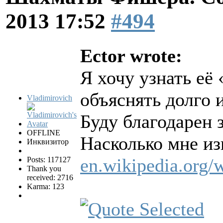
2013 17:52
#494
Ector wrote:
Я хочу узнать её
объяснять долго 
Vladimirovich
Буду благодарен з
OFFLINE
Насколько мне изв
Инквизитор
en.wikipedia.org
Posts: 117127
Thank you
received: 2716
Karma: 123