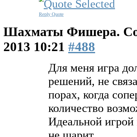
Reply
Quote
Шахматы Фишера. Со
2013 10:21
#488
Для меня игра до
решений, не связ
порах, когда соп
количество возмо
Идеальной игрой 
не шарит.