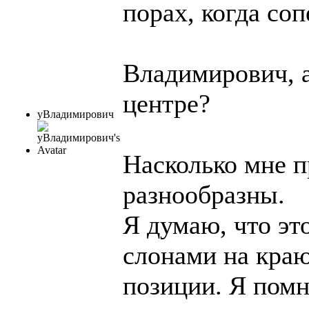
порах, когда со
Владимирович, а
центре?
уВладимирович
Насколько мне п
разнообразны.
Я думаю, что эт
слонами на краю
позиции. Я пом