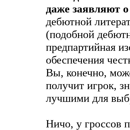
даже заявляют о
дебютной литера
(подобной дебютн
предпартийная из
обеспечения чест
Вы, конечно, мож
получит игрок, з
лучшими для выбр
Ничо, у гроссов 