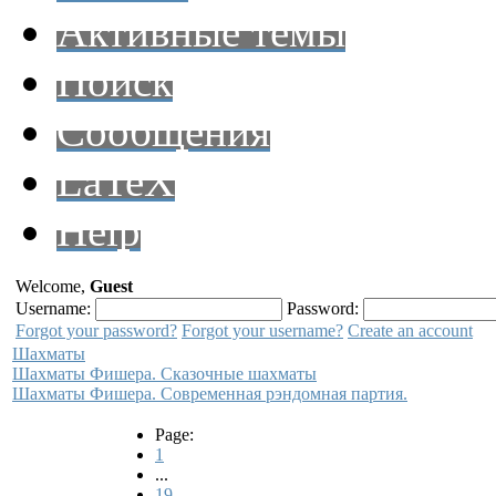
Активные темы
Поиск
Сообщения
LaTeX
Help
Welcome,
Guest
Username:
Password:
Forgot your password?
Forgot your username?
Create an account
Шахматы
Шахматы Фишера. Сказочные шахматы
Шахматы Фишера. Современная рэндомная партия.
Page:
1
...
19