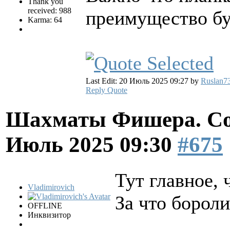
Thank you
received: 988
преимущество бу
Karma: 64
Last Edit: 20 Июль 2025 09:27 by
Ruslan7
Reply
Quote
Шахматы Фишера. Со
Июль 2025 09:30
#675
Тут главное,
Vladimirovich
За что бороли
OFFLINE
Инквизитор