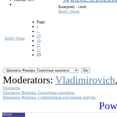
Каждому - своё.
Reply
Quote
Page:
1
...
19
Reply Topic
20
21
22
23
Moderators:
Vladimirovich
Шахматы
Шахматы Фишера. Сказочные шахматы
Шахматы Фишера. Современная рэндомная партия.
Pow