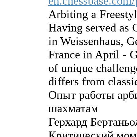
en.chessbase.com/p
Arbiting a Freesty
Having served as C
in Weissenhaus, Ge
France in April - 
of unique challeng
differs from classi
Опыт работы арб
шахматам
Герхард Бертаньо
Критический мом