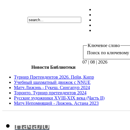
Ключевое слово
Поиск по ключевому 
07 | 08 | 2026
Новости Библиотеки
Турнир Претендентов 2026. Пейя, Кипр
Учебный шахматный движок с NNUE
Матч Лижэнь - Гукеш. Сингапур 2024
Торонто. Турнир претендентов 2024
Русские художники XVIII-XIX века (Часть II)
Матч Непомнящий - Лижэнь. Астана 2023
Начало