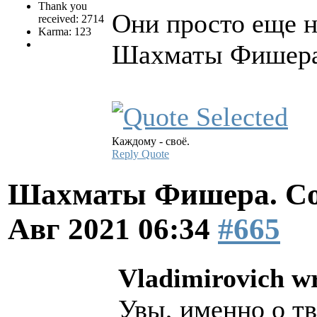
Thank you
Они просто еще н
received: 2714
Karma: 123
Шахматы Фишер
Каждому - своё.
Reply
Quote
Шахматы Фишера. Со
Авг 2021 06:34
#665
Vladimirovich wr
Увы, именно о т