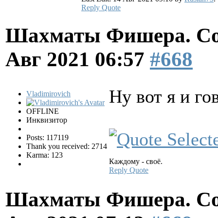
Reply
Quote
Шахматы Фишера. Со
Авг 2021 06:57
#668
Ну вот я и го
Vladimirovich
OFFLINE
Инквизитор
Posts: 117119
Thank you received: 2714
Karma: 123
Каждому - своё.
Reply
Quote
Шахматы Фишера. Со