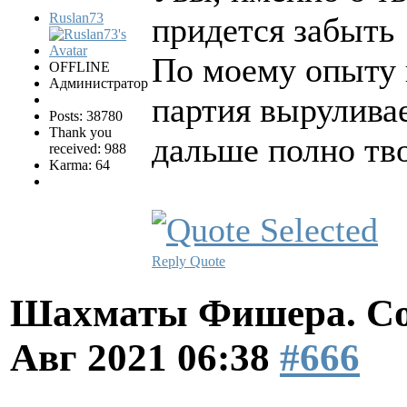
Ruslan73
придется забыть
По моему опыту 
OFFLINE
Администратор
партия выруливае
Posts: 38780
Thank you
дальше полно тво
received: 988
Karma: 64
Reply
Quote
Шахматы Фишера. Со
Авг 2021 06:38
#666