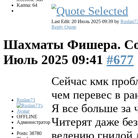
Karma: 64
Last Edit: 20 Июль 2025 09:39 by
Ruslan7
Reply
Quote
Шахматы Фишера. Со
Июль 2025 09:41
#677
Сейчас кмк проб
чем перевес в ра
Ruslan73
Я все больше за 
OFFLINE
Читерят даже без
Администратор
велению гнилой 
Posts: 38780