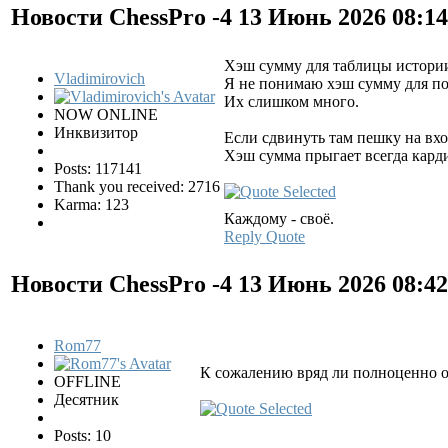
Новости ChessPro -4
13 Июнь 2026 08:1
Хэш сумму для таблицы истори
Vladimirovich
Я не понимаю хэш сумму для по
Их слишком много.
NOW ONLINE
Инквизитор
Если сдвинуть там пешку на вхо
Хэш сумма прыгает всегда кард
Posts: 117141
Thank you received: 2716
Karma: 123
Каждому - своё.
Reply
Quote
Новости ChessPro -4
13 Июнь 2026 08:4
Rom77
К сожалению вряд ли полноценно от
OFFLINE
Десятник
Posts: 10