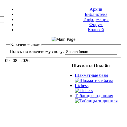
Архив
Библиотека
Информация
Форум
Колизей
Ключевое слово
Поиск по ключевому слову:
09 | 08 | 2026
Шахматы Онлайн
Шахматные базы
Lichess
Таблицы эндшпиля