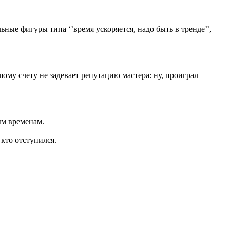
ые фигуры типа ‘’время ускоряется, надо быть в тренде’’,
му счету не задевает репутацию мастера: ну, проиграл
ым временам.
кто отступился.