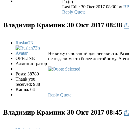
Гр.(с)
Last Edit: 30 Окт 2017 08:30 by
B
Reply
Quote
Владимир Крамник
30 Окт 2017 08:38
#
Ruslan73
Не вижу оснований для ненависти. Разве
OFFLINE
не отдали место более достойному. А есл
Администратор
Posts: 38780
Thank you
received: 988
Karma: 64
Reply
Quote
Владимир Крамник
30 Окт 2017 08:45
#