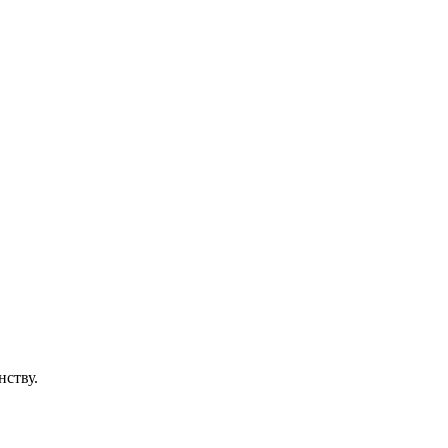
нству.