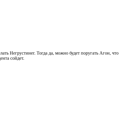
ать Негрустинег. Тогда да, можно будет поругать Агон, что
ента сойдет.