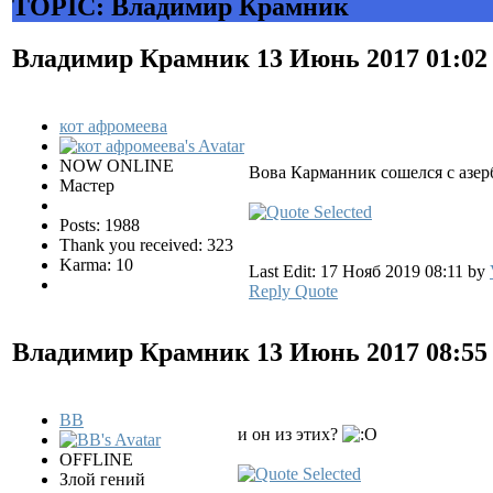
TOPIC: Владимир Крамник
Владимир Крамник
13 Июнь 2017 01:0
кот афромеева
NOW ONLINE
Вова Карманник сошелся с азе
Мастер
Posts: 1988
Thank you received: 323
Karma: 10
Last Edit: 17 Нояб 2019 08:11 by
Reply
Quote
Владимир Крамник
13 Июнь 2017 08:5
BB
и он из этих?
OFFLINE
Злой гений