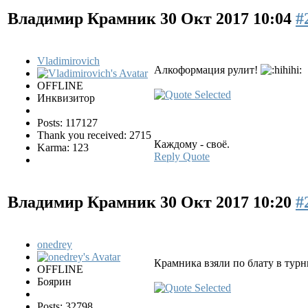
Владимир Крамник
30 Окт 2017 10:04
#
Vladimirovich
Алкоформация рулит!
OFFLINE
Инквизитор
Posts: 117127
Thank you received: 2715
Каждому - своё.
Karma: 123
Reply
Quote
Владимир Крамник
30 Окт 2017 10:20
#
onedrey
Крамника взяли по блату в тур
OFFLINE
Боярин
Posts: 32798