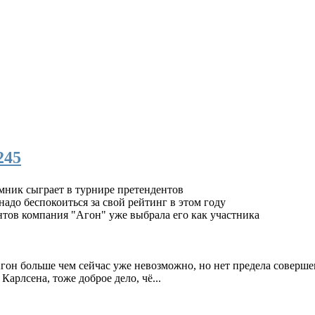
245
ник сыграет в турнире претендентов
до беспокоиться за свой рейтинг в этом году
тов компания "Агон" уже выбрала его как участника
Агон больше чем сейчас уже невозможно, но нет предела соверше
арлсена, тоже доброе дело, чё...