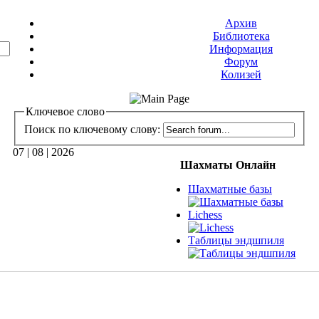
Архив
Библиотека
Информация
Форум
Колизей
Ключевое слово
Поиск по ключевому слову:
07 | 08 | 2026
Шахматы Онлайн
Шахматные базы
Lichess
Таблицы эндшпиля