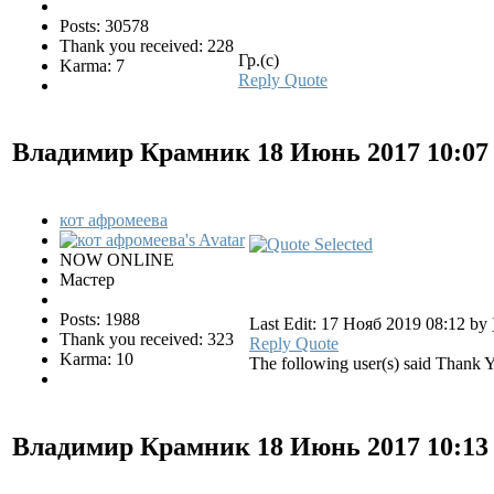
Posts: 30578
Thank you received: 228
Гр.(с)
Karma: 7
Reply
Quote
Владимир Крамник
18 Июнь 2017 10:0
кот афромеева
NOW ONLINE
Мастер
Posts: 1988
Last Edit: 17 Нояб 2019 08:12 by
Thank you received: 323
Reply
Quote
Karma: 10
The following user(s) said Thank 
Владимир Крамник
18 Июнь 2017 10:1