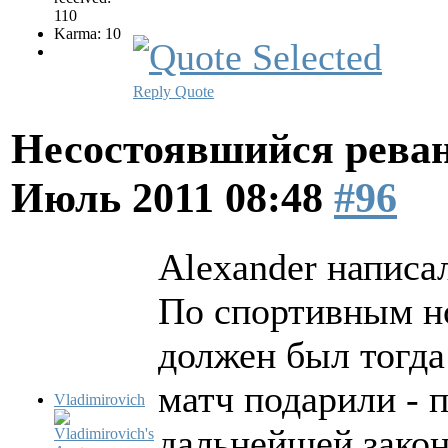
110
Karma: 10
Reply
Quote
Несостоявшийся рева
Июль 2011 08:48
#96
Alexander написал
По спортивным н
должен был тогда
матч подарили - 
Vladimirovich
дальнейшей закон