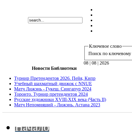
Ключевое слово
Поиск по ключевому 
08 | 08 | 2026
Новости Библиотеки
Турнир Претендентов 2026. Пейя, Кипр
Учебный шахматный движок с NNUE
Матч Лижэнь - Гукеш. Сингапур 2024
Торонто. Турнир претендентов 2024
Русские художники XVIII-XIX века (Часть II)
Матч Непомнящий - Лижэнь. Астана 2023
Начало