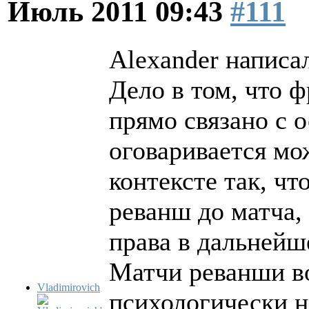
Июль 2011 09:43
#111
Alexander написал
Дело в том, что 
прямо связано с 
оговаривается мо
контексте так, чт
реванш до матча,
права в дальнейш
Матчи реванши во
Vladimirovich
психологически н