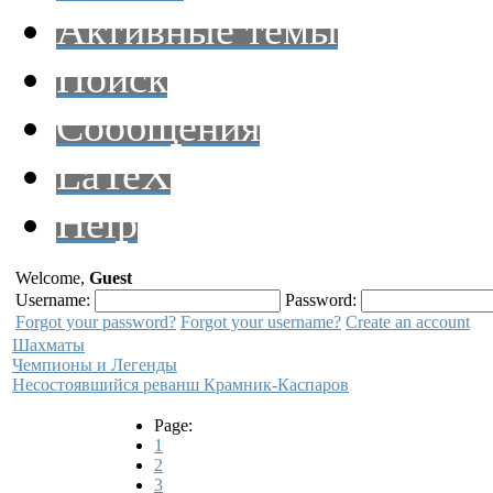
Активные темы
Поиск
Сообщения
LaTeX
Help
Welcome,
Guest
Username:
Password:
Forgot your password?
Forgot your username?
Create an account
Шахматы
Чемпионы и Легенды
Несостоявшийся реванш Крамник-Каспаров
Page:
1
2
3