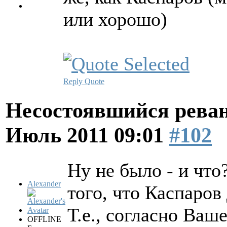
или хорошо)
Reply
Quote
Несостоявшийся рева
Июль 2011 09:01
#102
Ну не было - и что
Alexander
того, что Каспаров
Т.е., согласно Ваш
OFFLINE