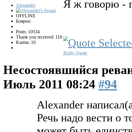
Я ж говорю - 
Alexander
OFFLINE
Боярин
Posts: 10534
Thank you received: 110
Karma: 10
Reply
Quote
Несостоявшийся рева
Июль 2011 08:24
#94
Alexander написал(а
Речь надо вести о т
может быть единст