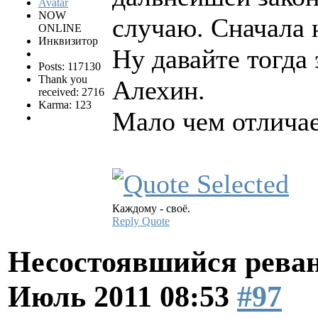
NOW
случаю. Сначала 
ONLINE
Инквизитор
Ну давайте тогда
Posts: 117130
Thank you
Алехин.
received: 2716
Karma: 123
Мало чем отличае
Каждому - своё.
Reply
Quote
Несостоявшийся рева
Июль 2011 08:53
#97