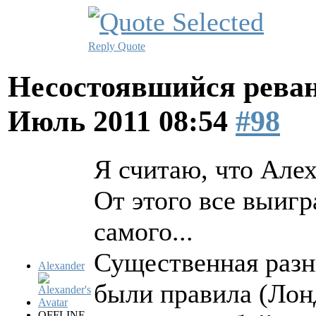
Reply
Quote
Несостоявшийся рева
Июль 2011 08:54
#98
Я считаю, что Алех
От этого все выигр
самого...
Существенная разни
Alexander
были правила (Лон
OFFLINE