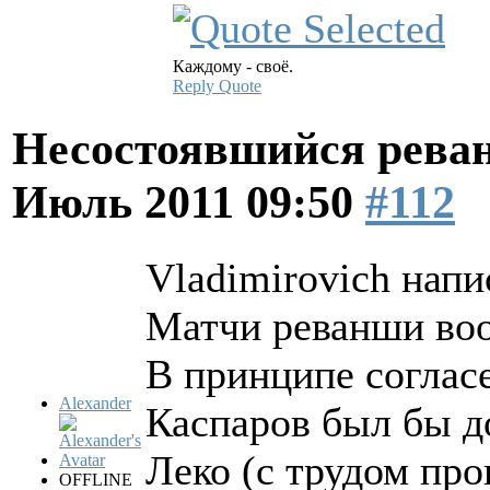
Каждому - своё.
Reply
Quote
Несостоявшийся рева
Июль 2011 09:50
#112
Vladimirovich напи
Матчи реванши воо
В принципе соглас
Alexander
Каспаров был бы д
Леко (с трудом про
OFFLINE