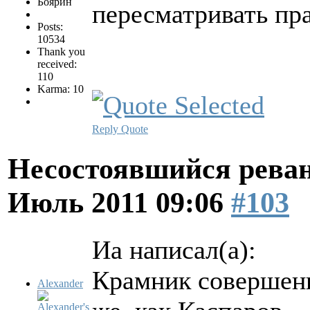
Боярин
пересматривать пр
Posts:
10534
Thank you
received:
110
Karma: 10
Reply
Quote
Несостоявшийся рева
Июль 2011 09:06
#103
Иа написал(а):
Крамник совершенн
Alexander