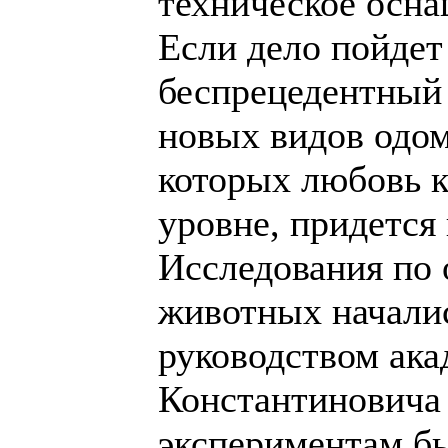
техническое осна
Если дело пойдет
беспрецедентный
новых видов одо
которых любовь к
уровне, придется
Исследования по
животных началис
руководством ак
Константиновича 
экспериментам б