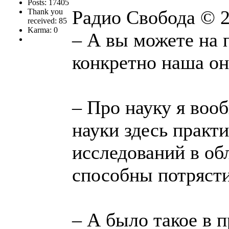
Posts: 17405
Радио Свобода © 2
Thank you
received: 85
Karma: 0
– А вы можете на 
конкретно наша он
– Про науку я воо
науки здесь практ
исследований в об
способны потрясти 
– А было такое в 