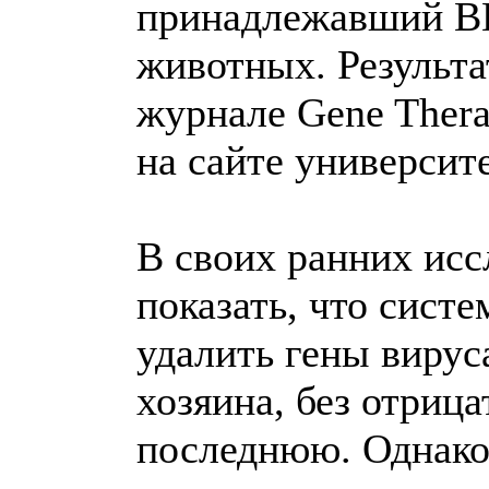
принадлежавший ВИ
животных. Результ
журнале Gene Thera
на сайте университе
В своих ранних исс
показать, что сист
удалить гены вирус
хозяина, без отрица
последнюю. Однако