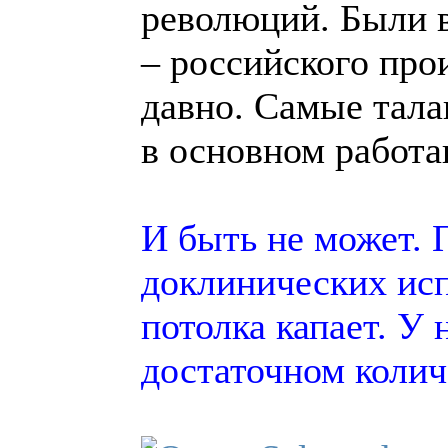
революций. Были 
– российского про
давно. Самые тала
в основном работаю
И быть не может. 
доклинических исп
потолка капает. У
достаточном колич