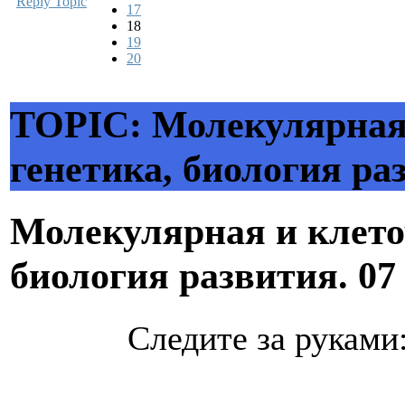
Reply Topic
17
18
19
20
TOPIC: Молекулярная 
генетика, биология ра
Молекулярная и клето
биология развития.
07
Следите за руками