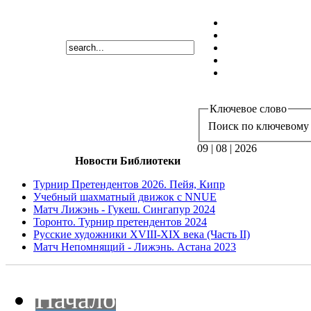
Ключевое слово
Поиск по ключевому 
09 | 08 | 2026
Новости Библиотеки
Турнир Претендентов 2026. Пейя, Кипр
Учебный шахматный движок с NNUE
Матч Лижэнь - Гукеш. Сингапур 2024
Торонто. Турнир претендентов 2024
Русские художники XVIII-XIX века (Часть II)
Матч Непомнящий - Лижэнь. Астана 2023
Начало