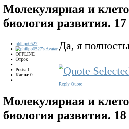
Молекулярная и клето
биология развития.
17
Да, я полность
philipp0527
OFFLINE
Отрок
Posts: 1
Karma: 0
Reply
Quote
Молекулярная и клето
биология развития.
18