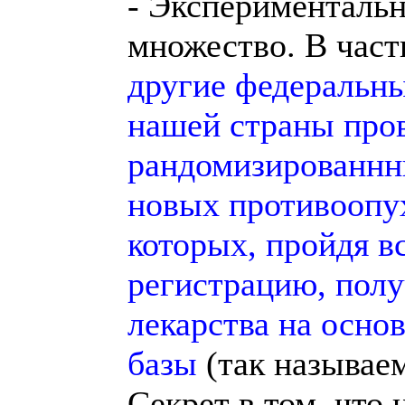
- Экспериментальн
множество. В част
другие федеральн
нашей страны про
рандомизированнн
новых противоопух
которых, пройдя в
регистрацию, полу
лекарства на осно
базы
(так называем
Секрет в том, что