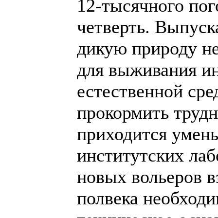
12-тысячного пог
четверть. Выпус
дикую природу не
для выживания ин
естественной сре
прокормить трудн
приходится умен
институтских лаб
новых вольеров в
полвека необходи