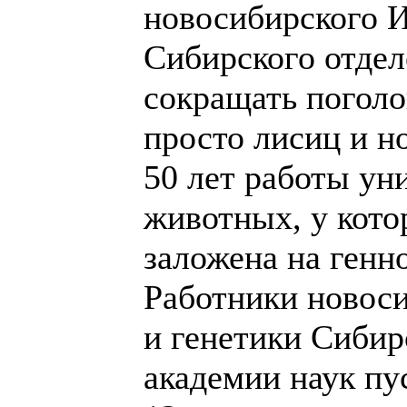
новосибирского И
Сибирского отде
сокращать погол
просто лисиц и н
50 лет работы у
животных, у кото
заложена на генн
Работники новоси
и генетики Сибир
академии наук пу