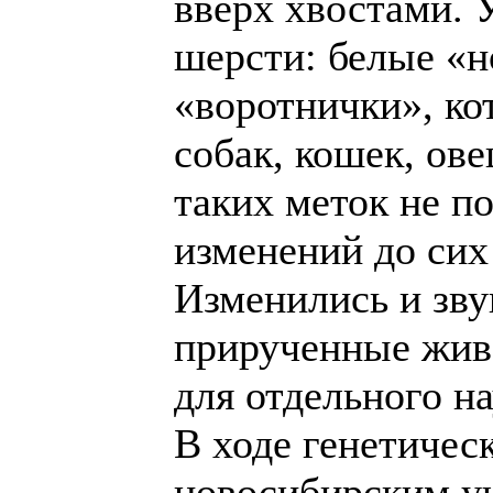
вверх хвостами. 
шерсти: белые «н
«воротнички», ко
собак, кошек, ов
таких меток не п
изменений до сих 
Изменились и зву
прирученные жив
для отдельного н
В ходе генетичес
новосибирским у