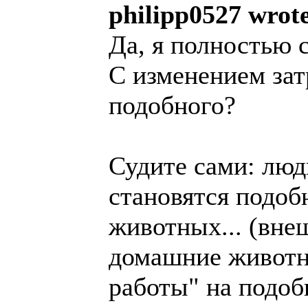
philipp0527 wrot
Да, я полностью 
С изменением зат
подобного?
Судите сами: люд
становятся подо
животных... (внеш
домашние животн
работы" на подоб