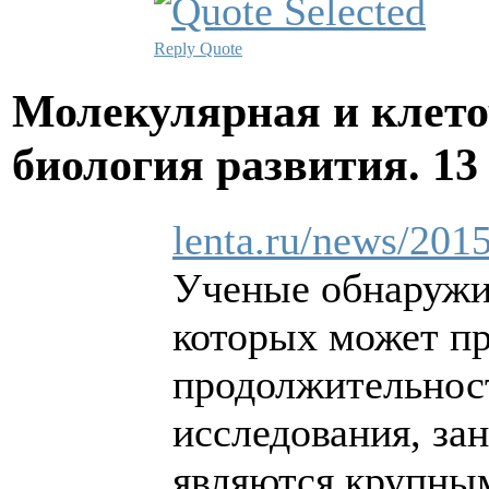
Reply
Quote
Молекулярная и клето
биология развития.
13
lenta.ru/news/2015
Ученые обнаружил
которых может пр
продолжительност
исследования, за
являются крупным