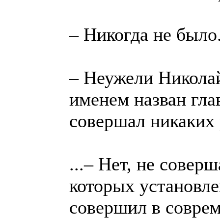
– Никогда не было
– Неужели Никола
именем назван гла
совершал никаких
...– Нет, не совер
которых установле
совершил в совре