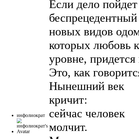
Если дело пойдет
беспрецедентный
новых видов одо
которых любовь к
уровне, придется
Это, как говорится
Нынешний век
кричит:
сейчас человек
инфолиократ
молчит.