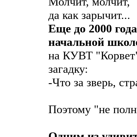
Молчит, молчит,
да как зарычит...
Еще до 2000 года
начальной школе
на КУВТ "Корвет
загадку:
-Что за зверь, ст
Поэтому "не полн
Одним из удиви