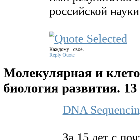
российской науки
Каждому - своё.
Reply
Quote
Молекулярная и клето
биология развития.
13
DNA Sequencin
За 15 лет с по