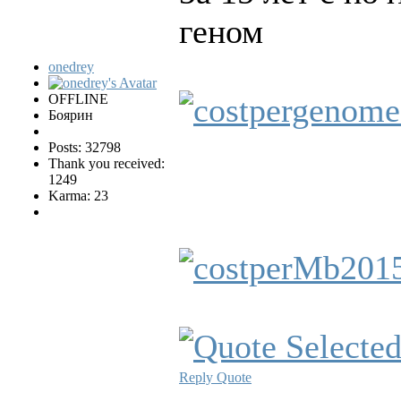
геном
onedrey
OFFLINE
Боярин
Posts: 32798
Thank you received:
1249
Karma: 23
Reply
Quote