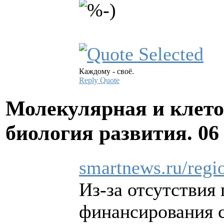
Каждому - своё.
Reply
Quote
Молекулярная и клето
биология развития.
06
smartnews.ru/regi
Из-за отсутствия
финансирования с