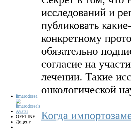
исследований и ре
публиковать какие
конкретному прото
обязательно подп
согласие на участ
лечении. Такие ис
онкологической на
limarodessa
Когда импортозам
OFFLINE
Доцент