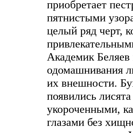
приобретает пест
пятнистыми узора
целый ряд черт, 
привлекательными
Академик Беляев 
одомашнивания л
их внешности. Бу
появились лисят
укороченными, ка
глазами без хищн