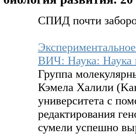
СПИД почти забор
Экспериментальное
ВИЧ: Наука: Наука и
Группа молекулярн
Кэмела Халили (Kam
университета с по
редактирования ге
сумели успешно вы