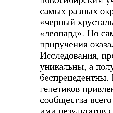
самых разных окр
«черный хрусталь
«леопард». Но с
приручения оказа
Исследования, пр
уникальны, а по
беспрецедентны. 
генетиков привле
сообщества всего
ими результатов с