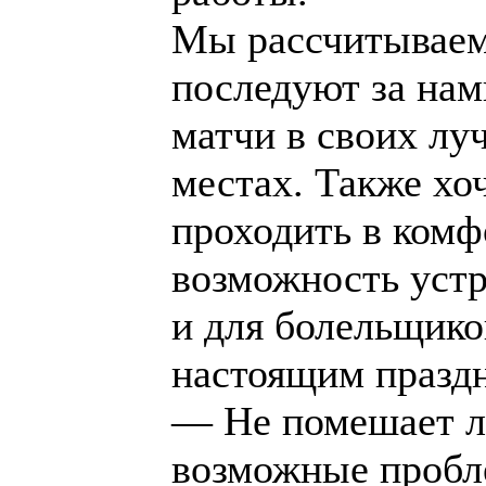
Мы рассчитываем
последуют за нам
матчи в своих лу
местах. Также хоч
проходить в комф
возможность устр
и для болельщико
настоящим празд
— Не помешает л
возможные пробл