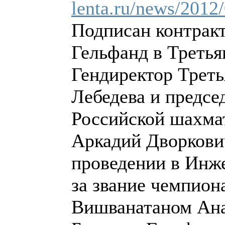
lenta.ru/news/2012/
Подписан контракт
Гельфанд в Третья
Гендиректор Треть
Лебедева и предсе
Российской шахма
Аркадий Дворкови
проведении в Инже
за звание чемпио
Вишванатаном Ана