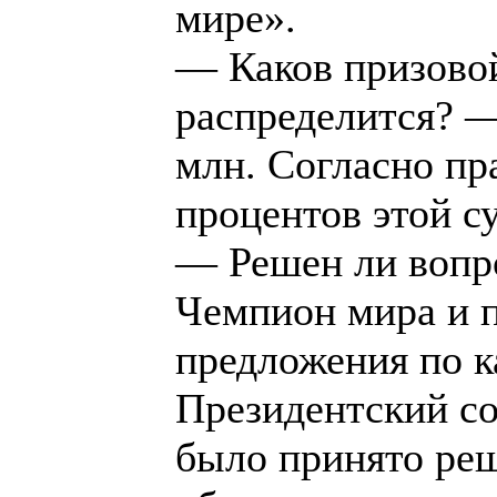
мире».
— Каков призовой
распределится? —
млн. Согласно пр
процентов этой с
— Решен ли вопр
Чемпион мира и п
предложения по к
Президентский со
было принято реш