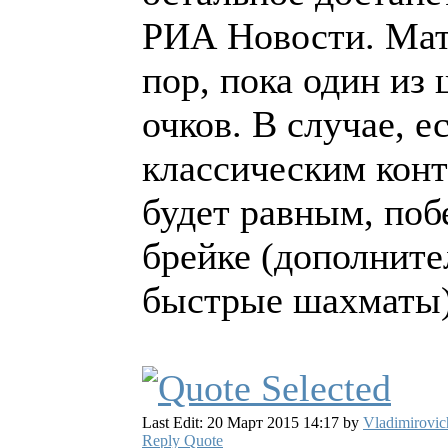
РИА Новости. Матч
пор, пока один из 
очков. В случае, е
классическим конт
будет равным, поб
брейке (дополните
быстрые шахматы)
Last Edit: 20 Март 2015 14:17 by
Vladimirovic
Reply
Quote