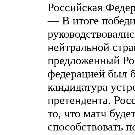
Российская Феде
— В итоге побед
руководствовалис
нейтральной стра
предложенный Ро
федерацией был б
кандидатура устр
претендента. Рос
то, что матч буде
способствовать п