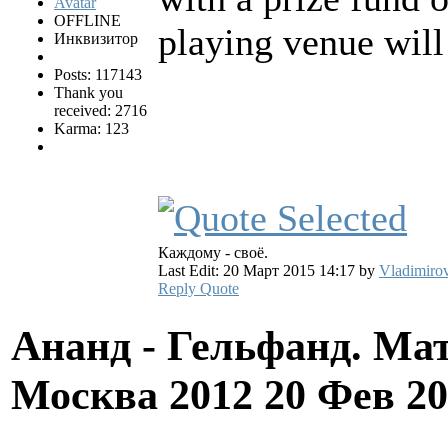
OFFLINE
playing venue will
Инквизитор
Posts: 117143
Thank you
received: 2716
Karma: 123
Каждому - своё.
Last Edit: 20 Март 2015 14:17 by
Vladimiro
Reply
Quote
Ананд - Гельфанд. Ма
Москва 2012
20 Фев 20