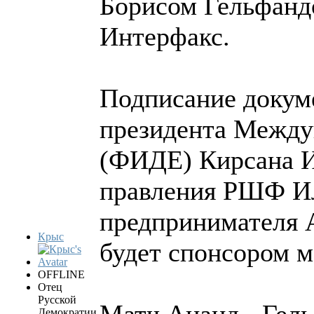
Борисом Гельфанд
Интерфакс.
Подписание докуме
президента Между
(ФИДЕ) Кирсана И
правления РШФ Ил
предпринимателя 
Крыс
будет спонсором м
OFFLINE
Отец
Русской
Демократии