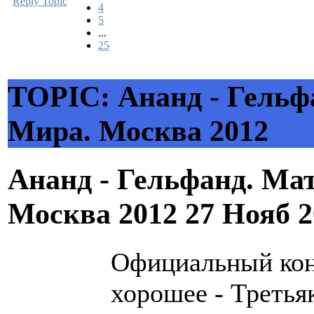
Reply Topic
4
5
...
25
TOPIC: Ананд - Гельф
Мира. Москва 2012
Ананд - Гельфанд. Ма
Москва 2012
27 Нояб 2
Официальный кон
хорошее - Третья