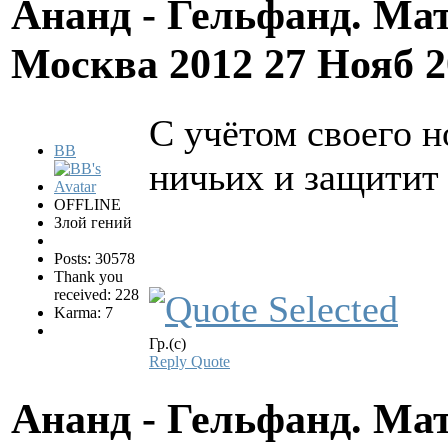
Ананд - Гельфанд. Ма
Москва 2012
27 Нояб 2
С учётом своего 
BB
ничьих и защитит 
OFFLINE
Злой гений
Posts: 30578
Thank you
received: 228
Karma: 7
Гр.(с)
Reply
Quote
Ананд - Гельфанд. Ма