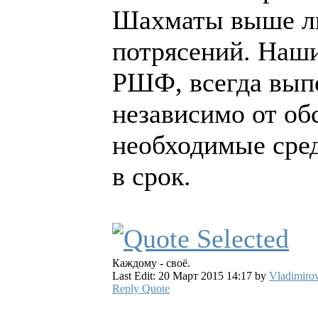
Шахматы выше л
потрясений. Наш
РШФ, всегда выпо
независимо от об
необходимые сред
в срок.
Каждому - своё.
Last Edit: 20 Март 2015 14:17 by
Vladimiro
Reply
Quote