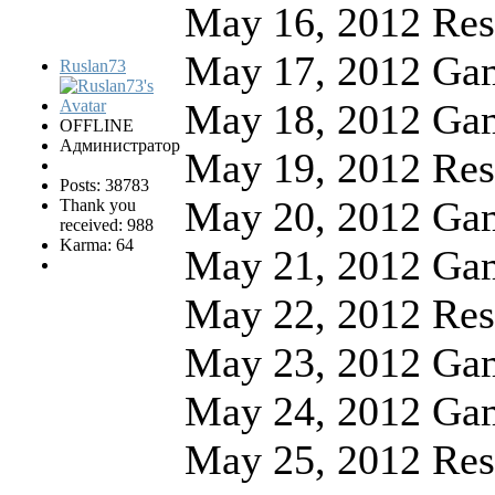
May 16, 2012 Res
May 17, 2012 Ga
Ruslan73
May 18, 2012 Ga
OFFLINE
Администратор
May 19, 2012 Res
Posts: 38783
May 20, 2012 Ga
Thank you
received: 988
Karma: 64
May 21, 2012 Ga
May 22, 2012 Res
May 23, 2012 Ga
May 24, 2012 Ga
May 25, 2012 Res