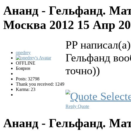
Ананд - Гельфанд. Ма
Москва 2012
15 Апр 20
PP написал(а)
onedrey
Гельфанд воо
OFFLINE
точно))
Боярин
Posts: 32798
Thank you received: 1249
Karma: 23
Reply
Quote
Ананд - Гельфанд. Ма