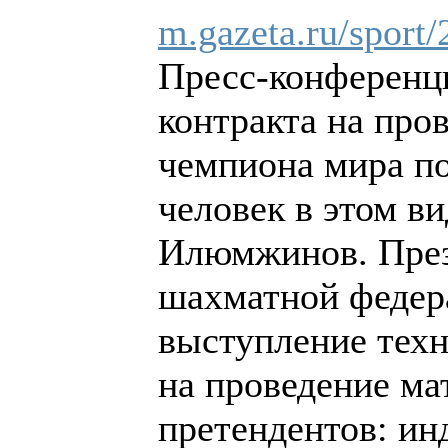
m.gazeta.ru/sport
Пресс-конференц
контракта на пров
чемпиона мира п
человек в этом в
Илюмжинов. Пре
шахматной федер
выступление тех
на проведение ма
претендентов: ин