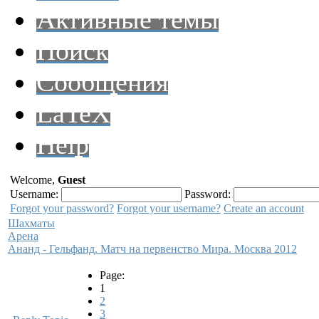
Активные темы
Поиск
Сообщения
LaTeX
Help
Welcome,
Guest
Username:
Password:
Forgot your password?
Forgot your username?
Create an account
Шахматы
Арена
Ананд - Гельфанд. Матч на первенство Мира. Москва 2012
Page:
1
2
3