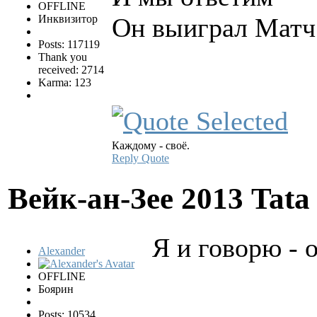
OFFLINE
Инквизитор
Он выиграл Матч 
Posts: 117119
Thank you
received: 2714
Karma: 123
Каждому - своё.
Reply
Quote
Вейк-ан-Зее 2013 Tata
Я и говорю - 
Alexander
OFFLINE
Боярин
Posts: 10534