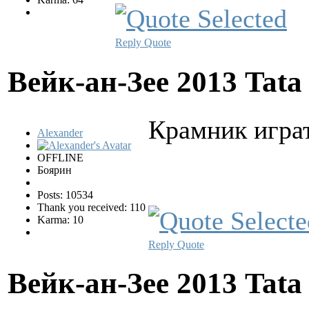
Reply
Quote
Вейк-ан-Зее 2013 Tata
Крамник играт
Alexander
OFFLINE
Боярин
Posts: 10534
Thank you received: 110
Karma: 10
Reply
Quote
Вейк-ан-Зее 2013 Tata