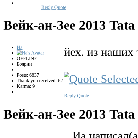
Reply
Quote
Вейк-ан-Зее 2013 Tata
Иа
йех. из наших
OFFLINE
Боярин
Posts: 6837
Thank you received: 62
Karma: 9
Reply
Quote
Вейк-ан-Зее 2013 Tata
Иа написал(а