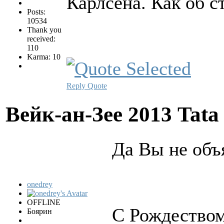
Карлсена. Как об с
Posts:
10534
Thank you
received:
110
Karma: 10
Reply
Quote
Вейк-ан-Зее 2013 Tata
Да Вы не объ
onedrey
OFFLINE
С Рождество
Боярин