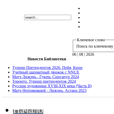
Ключевое слово
Поиск по ключевому 
06 | 08 | 2026
Новости Библиотеки
Турнир Претендентов 2026. Пейя, Кипр
Учебный шахматный движок с NNUE
Матч Лижэнь - Гукеш. Сингапур 2024
Торонто. Турнир претендентов 2024
Русские художники XVIII-XIX века (Часть II)
Матч Непомнящий - Лижэнь. Астана 2023
Начало