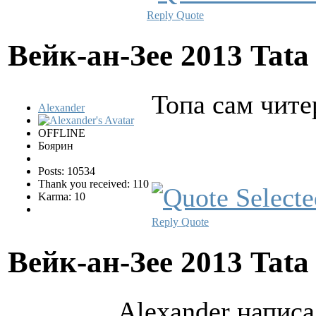
Reply
Quote
Вейк-ан-Зее 2013 Tata
Топа сам чит
Alexander
OFFLINE
Боярин
Posts: 10534
Thank you received: 110
Karma: 10
Reply
Quote
Вейк-ан-Зее 2013 Tata
Alexander написа