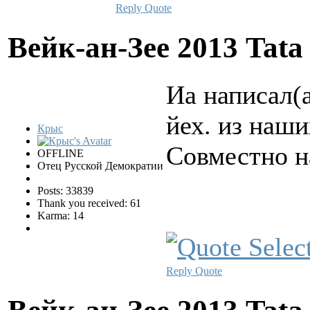
Reply
Quote
Вейк-ан-Зее 2013 Tata
Иа написал(а
йех. из наш
Крыс
Совместно н
OFFLINE
Отец Русской Демократии
Posts: 33839
Thank you received: 61
Karma: 14
Reply
Quote