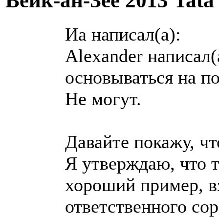
Вейк-ан-Зее 2013 Tata
Иа написал(а):
Alexander написал
основываться на п
Не могут.
Давайте покажу, ч
Я утверждаю, что 
хороший пример, в
ответственного сор