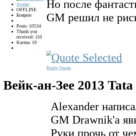
Но после фантаст
OFFLINE
GM решил не рис
Боярин
Posts: 10534
Thank you
received: 110
Karma: 10
Reply
Quote
Вейк-ан-Зее 2013 Tata
Alexander написа
GM Drawnik'а явн
Руки прочь от ч