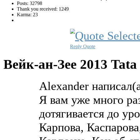
Posts: 32798
Thank you received: 1249
Karma: 23
Reply
Quote
Вейк-ан-Зее 2013 Tata
Alexander написал(а
Я вам уже много ра
дотягивается до ур
Карпова, Каспарова