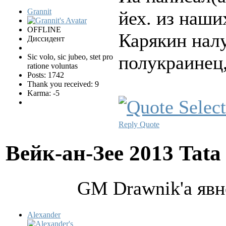
Grannit
йех. из наши
OFFLINE
Карякин нал
Диссидент
полукраинец,
Sic volo, sic jubeo, stet pro
ratione voluntas
Posts: 1742
Thank you received: 9
Karma: -5
Reply
Quote
Вейк-ан-Зее 2013 Tata
GM Drawnik'а явн
Alexander