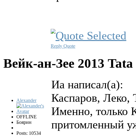
Reply
Quote
Вейк-ан-Зее 2013 Tata
Иа написал(а):
Каспаров, Леко, 
Alexander
Именно, только К
OFFLINE
притомленный у
Боярин
Posts: 10534