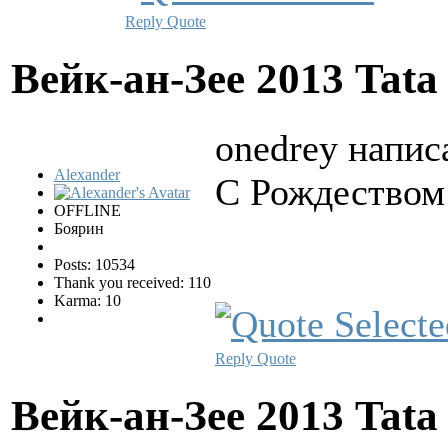
Reply
Quote
Вейк-ан-Зее 2013 Tata
onedrey написа
Alexander
С Рождеством
OFFLINE
Боярин
Posts: 10534
Thank you received: 110
Karma: 10
Reply
Quote
Вейк-ан-Зее 2013 Tata