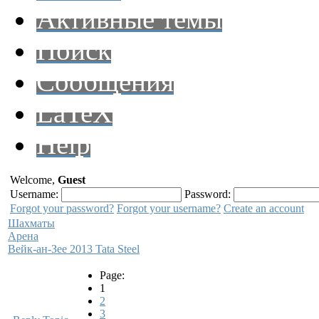
Активные темы
Поиск
Сообщения
LaTeX
Help
Welcome,
Guest
Username:
Password:
Forgot your password?
Forgot your username?
Create an account
Шахматы
Арена
Вейк-ан-Зее 2013 Tata Steel
Page:
1
2
3