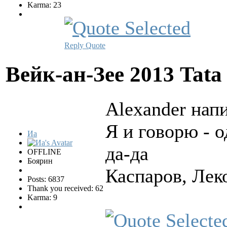
Karma: 23
Reply
Quote
Вейк-ан-Зее 2013 Tata
Alexander напи
Я и говорю - 
Иа
да-да
OFFLINE
Боярин
Каспаров, Леко
Posts: 6837
Thank you received: 62
Karma: 9