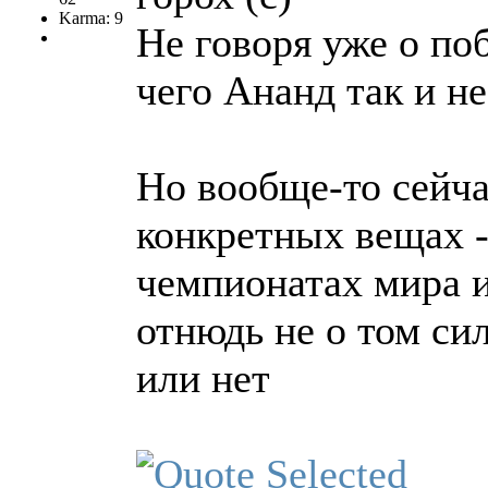
Karma: 9
Не говоря уже о поб
чего Ананд так и не
Но вообще-то сейча
конкретных вещах 
чемпионатах мира и
отнюдь не о том си
или нет