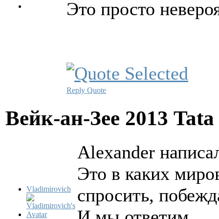
Это просто неверо
Reply
Quote
Вейк-ан-Зее 2013 Tata
Alexander написал
Это в каких миро
Vladimirovich
спросить, побежд
И мы ответим