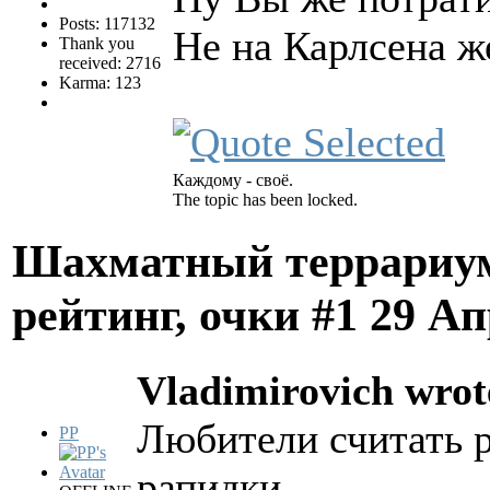
Posts: 117132
Не на Карлсена ж
Thank you
received: 2716
Karma: 123
Каждому - своё.
The topic has been locked.
Шахматный террариум
рейтинг, очки #1
29 Ап
Vladimirovich wrot
Любители считать р
PP
рапидки