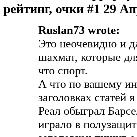
рейтинг, очки #1
29 Ап
Ruslan73 wrote:
Это неочевидно и д
шахмат, которые дл
что спорт.
А что по вашему ин
заголовках статей 
Реал обыграл Барсел
играло в полузащит