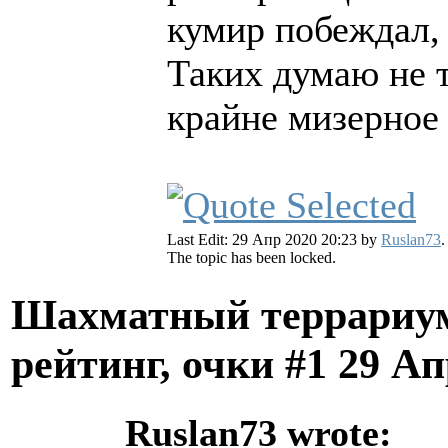
кумир побеждал, 
Таких думаю не 
крайне мизерное 
Last Edit: 29 Апр 2020 20:23 by
Ruslan73
.
The topic has been locked.
Шахматный террариум
рейтинг, очки #1
29 Ап
Ruslan73 wrote: