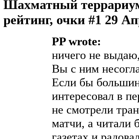
Шахматный террариум
рейтинг, очки #1
29 Ап
PP wrote:
ничего не выдаю
Вы с ним несогл
Если бы большин
интересовал в пе
не смотрели тран
матчи, а читали 
газетах и радова