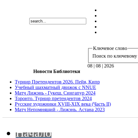
Ключевое слово
Поиск по ключевому 
08 | 08 | 2026
Новости Библиотеки
Турнир Претендентов 2026. Пейя, Кипр
Учебный шахматный движок с NNUE
Матч Лижэнь - Гукеш. Сингапур 2024
Торонто. Турнир претендентов 2024
Русские художники XVIII-XIX века (Часть II)
Матч Непомнящий - Лижэнь. Астана 2023
Начало