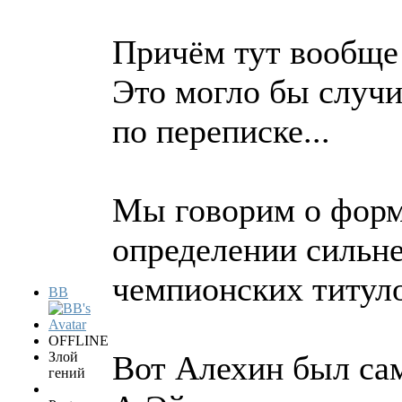
Причём тут вообще
Это могло бы случи
по переписке...
Мы говорим о форм
определении сильне
чемпионских титул
BB
OFFLINE
Злой
Вот Алехин был са
гений