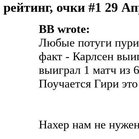
рейтинг, очки #1
29 Ап
BB wrote:
Любые потуги пури
факт - Карлсен выиг
выиграл 1 матч из 6
Поучается Гири эт
Нахер нам не нужен