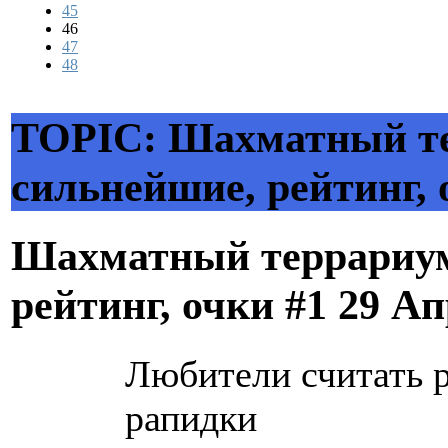
45
46
47
48
TOPIC: Шахматный те
сильнейшие, рейтинг, 
Шахматный террариум
рейтинг, очки #1
29 Ап
Любители считать р
рапидки