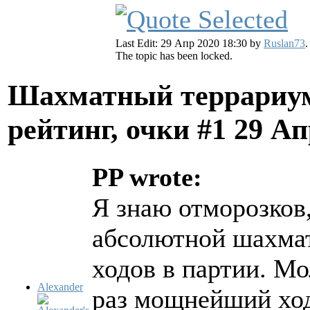
Last Edit: 29 Апр 2020 18:30 by
Ruslan73
.
The topic has been locked.
Шахматный террариум
рейтинг, очки #1
29 Ап
PP wrote:
Я знаю отморозков,
абсолютной шахмат
ходов в партии. М
Alexander
раз мощнейший ход,