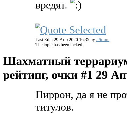
вредят.
Last Edit: 29 Апр 2020 16:35 by
.Pirron.
.
The topic has been locked.
Шахматный террариум
рейтинг, очки #1
29 Ап
Пиррон, да я не пр
титулов.