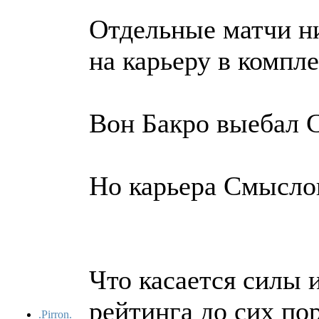
Отдельные матчи ни
на карьеру в компле
Вон Бакро выебал 
Но карьера Смысло
Что касается силы 
рейтинга до сих по
.Pirron.