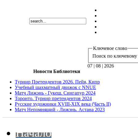
Ключевое слово
Поиск по ключевому 
07 | 08 | 2026
Новости Библиотеки
Турнир Претендентов 2026. Пейя, Кипр
Учебный шахматный движок с NNUE
Матч Лижэнь - Гукеш. Сингапур 2024
Торонто. Турнир претендентов 2024
Русские художники XVIII-XIX века (Часть II)
Матч Непомнящий - Лижэнь. Астана 2023
Начало