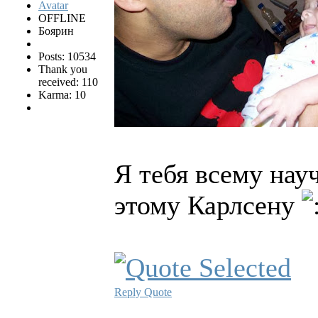
OFFLINE
Боярин
Posts: 10534
Thank you
received: 110
Karma: 10
Я тебя всему нау
этому Карлсену
Reply
Quote