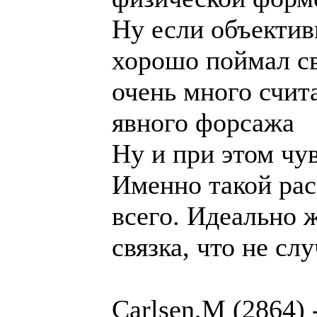
Ну если объектив
хорошо поймал св
очень много счит
явного форсажа
Ну и при этом чу
Именно такой рас
всего. Идеально 
связка, что не сл
Carlsen,M (2864) 