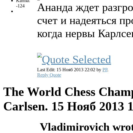
Karma:
Ананда ждет разгро
-124
счет и надеяться пр
когда нервы Карлсе
Last Edit: 15 Нояб 2013 22:02 by
PP
.
Reply
Quote
The World Chess Champ
Carlsen.
15 Нояб 2013 
Vladimirovich wro