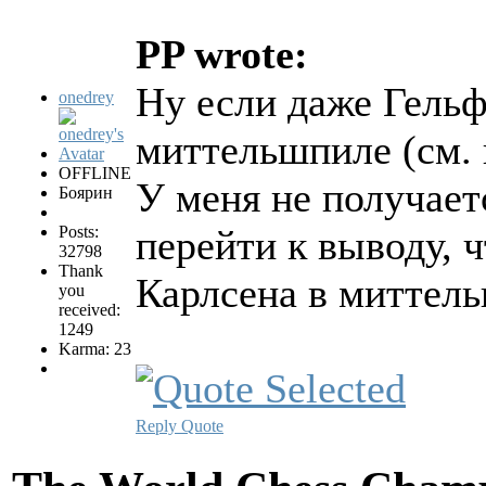
PP wrote:
Ну если даже Гельф
onedrey
миттельшпиле (см.
OFFLINE
У меня не получает
Боярин
Posts:
перейти к выводу, 
32798
Thank
Карлсена в миттел
you
received:
1249
Karma: 23
Reply
Quote