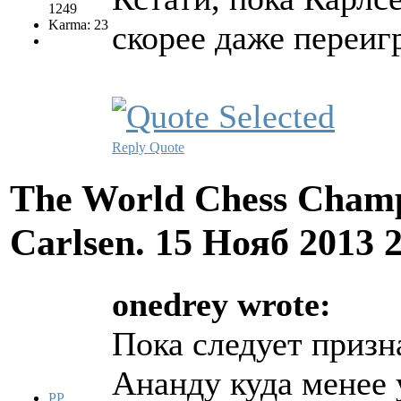
1249
Karma: 23
скорее даже переиг
Reply
Quote
The World Chess Champ
Carlsen.
15 Нояб 2013 
onedrey wrote:
Пока следует призн
Ананду куда менее 
PP