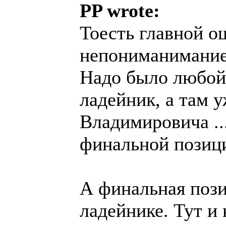
PP wrote:
Тоесть главной о
непониманимание
Надо было любой 
ладейник, а там 
Владимировича ...
финальной позиц
А финальная пози
ладейнике. Тут и