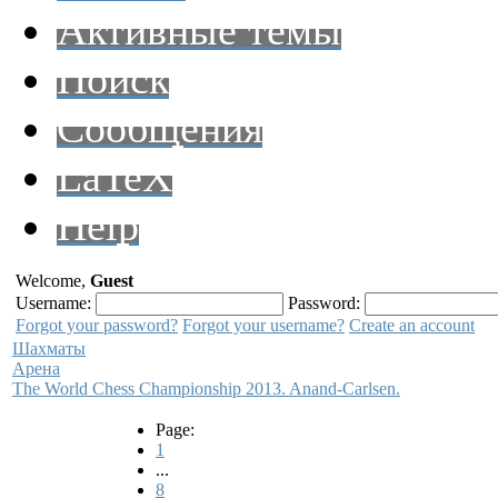
Активные темы
Поиск
Сообщения
LaTeX
Help
Welcome,
Guest
Username:
Password:
Forgot your password?
Forgot your username?
Create an account
Шахматы
Арена
The World Chess Championship 2013. Anand-Carlsen.
Page:
1
...
8