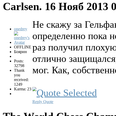
Carlsen.
16 Нояб 2013 
Не скажу за Гельфа
onedrey
определенно пока н
раз получил плохую
OFFLINE
Боярин
отлично защищался,
Posts:
32798
мог. Как, собственн
Thank
you
received:
1249
Karma: 23
Reply
Quote