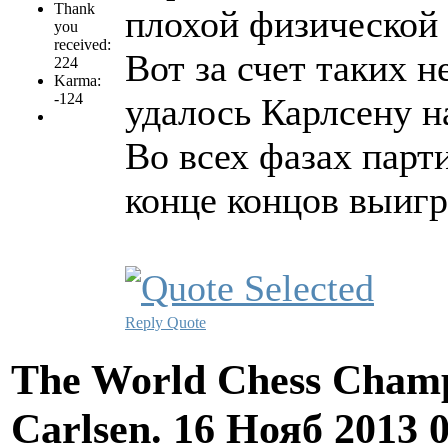
Thank
плохой физической 
you
received:
Вот за счет таких 
224
Karma:
-124
удалось Карлсену н
Во всех фазах парти
конце концов выиг
Reply
Quote
The World Chess Champ
Carlsen.
16 Нояб 2013 