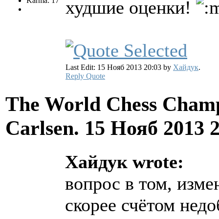
Karma: 17
худшие оценки!
Last Edit: 15 Нояб 2013 20:03 by
Хайдук
.
Reply
Quote
The World Chess Champ
Carlsen.
15 Нояб 2013 
Хайдук wrote:
вопрос в том, изм
скорее счётом недо