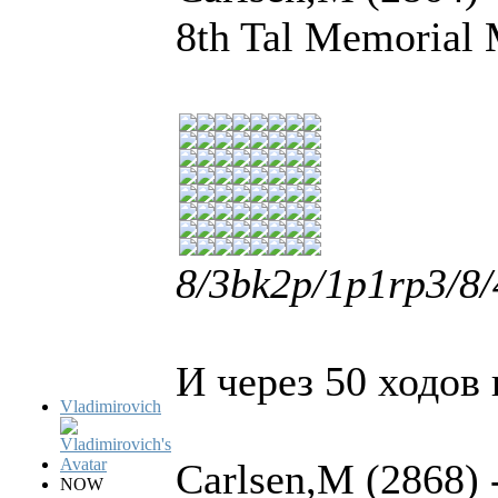
8th Tal Memorial
8/3bk2p/1p1rp3/8/
И через 50 ходов
Vladimirovich
Carlsen,M (2868) -
NOW