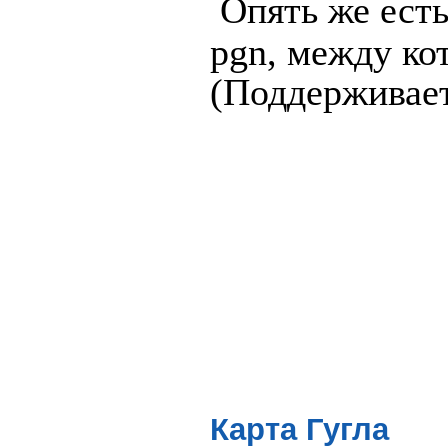
Опять же есть
pgn, между ко
(
Поддерживает
Карта Гугла