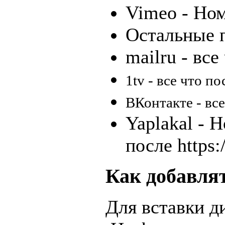
Vimeo - Ном
Остальные 
mailru - все
1tv - все что пос
ВКонтакте - вс
Yaplakal - 
после https:
Как добавля
Для вставки д