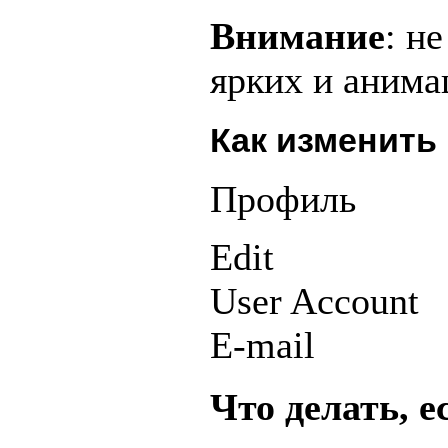
Внимание
: н
ярких и анима
Как изменить
Профиль
Edit
User Account
E-mail
Что делать, 