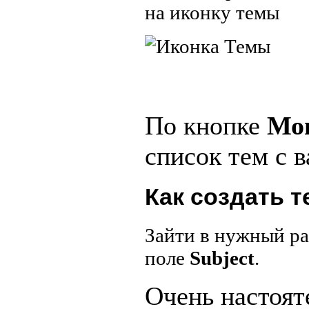
на иконку темы
По кнопке
Мо
список тем с
Как создать т
Зайти в нужный ра
поле
Subject
.
Очень настоят