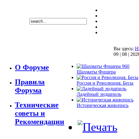
Вы здесь:
H
09 | 08 | 202
О Форуме
Шахматы Фишера
Правила
Россия и Революция. Бесы
Форума
Ладейный эндшпиль
Технические
Историческая живопись
советы и
Рекомендации