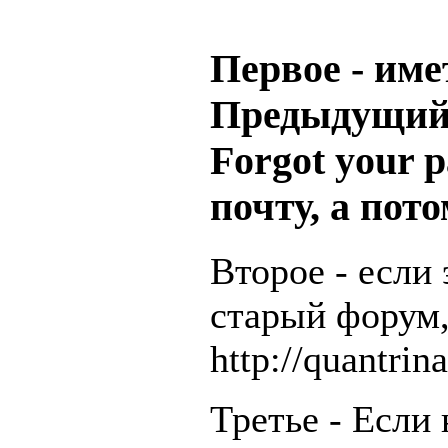
Первое - име
Предыдущий 
Forgot your 
почту, а пот
Второе - если 
старый форум,
http://quantrina
Третье - Если