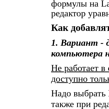
формулы на La
редактор урав
Как добавля
1. Вариант -
компьютера 
Не работает в
доступно толь
Надо выбрать R
также при ред