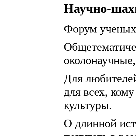
Научно-шах
Форум ученых 
Общетематичес
околонаучные,
Для любителе
для всех, ком
культуры.
О длинной ис