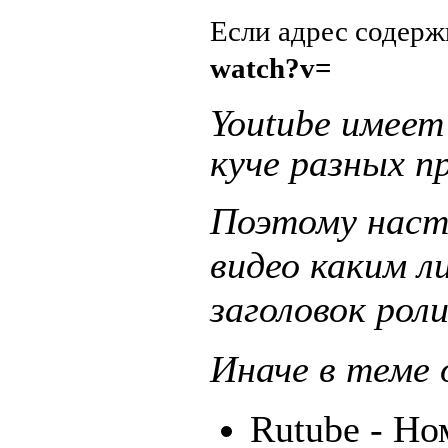
Если адрес содер
watch?v=
Youtube имеет
куче разных п
Поэтому наст
видео каким л
заголовок рол
Иначе в теме 
Rutube - Ном