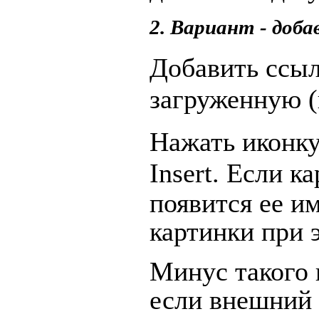
2. Вариант - доба
Добавить ссыл
загруженную (
Нажать иконку
Insert.
Если ка
появится ее и
картинки при э
Минус такого в
если внешний 