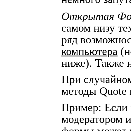
Открытая Фо
самом низу тем
ряд возможно
компьютера
(н
ниже). Т
акже
При случайно
методы Quote 
Пример: Если 
модератором и
формы может п