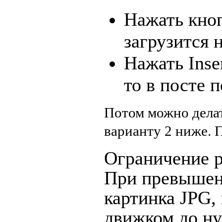
Нажать кноп
загрузится н
Нажать Inse
то в посте п
Потом можно дела
варианту 2 ниже.
П
Ограничение р
При превышен
картинка JPG,
движком до ну