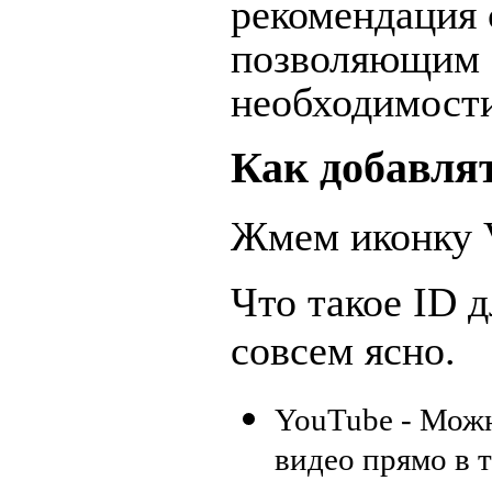
рекомендация 
позволяющим е
необходимост
Как добавля
Жмем иконку V
Что такое ID 
совсем ясно.
YouTube - Можн
видео прямо в т