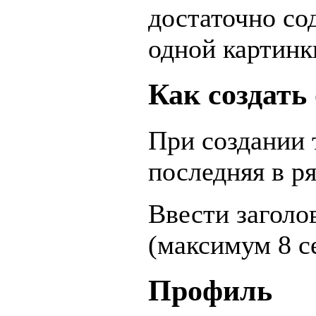
достаточно со
одной картинк
Как создать
При создании 
последняя в ря
Ввести заголо
(максимум 8 с
Профиль