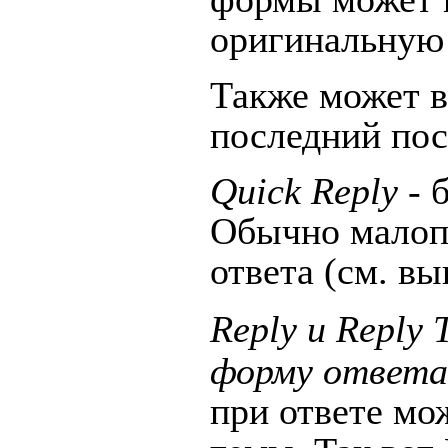
оригинальную
Также
может в
последний пос
Quick Reply
- 
Обычно малоп
ответа (см. в
Reply и
Reply 
форму ответа
при ответе мо