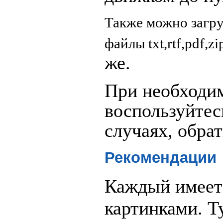
Также можно загру
файлы txt,rtf,pdf,zip
же.
При необходим
воспользуйтес
случаях, обра
Рекомендации
Каждый имеет
картинками. Т