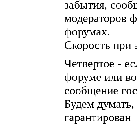
забытия, сооб
модераторов ф
форумах.
Скорость при 
Четвертое - е
форуме или во
сообщение гос
Будем думать, 
гарантирован