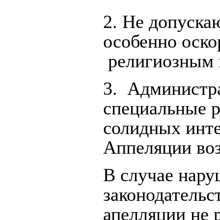
2.
Не допускаю
особенно оско
религиозным 
3. Администра
специальные р
солидных инте
Аппеляции воз
В случае нару
законодательс
апелляции не 