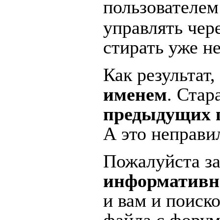
пользователе
управлять чер
стирать уже не
Как результат,
именем
. Стар
предыдущих 
А это неправи
Пожалуйста за
информатив
и вам и поиск