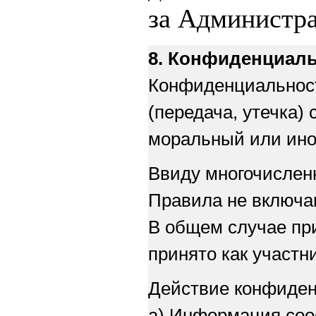
за
Администрац
8. Конфиденциал
Конфиденциальност
(передача, утечка)
моральный или ино
Ввиду многочисленн
Правила не включа
В общем случае пр
принято как участн
Действие конфиден
а) Информация соо