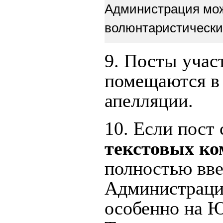
Администрация мож
волюнтаристически
9. Посты учас
помещаются в 
апелляции.
10. Если пост
текстовых к
полностью вве
Администрации
особенно на Ю