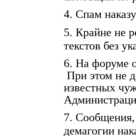
4. Спам наказ
5. Крайне не 
текстов без ук
6. На форуме 
При этом не д
известных чу
Администрация
7. Сообщения,
демагогии нак