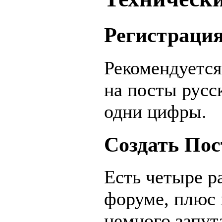
Регистраци
Рекомендуется
на посты русс
одни цифры.
Создать Пос
Есть четыре р
форуме, плюс 
немного
запут