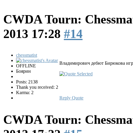
CWDA Tourn: Chessmati
2013 17:28
#14
chessmatist
Владимирович дебют Бирюкова игр
OFFLINE
Боярин
Posts: 2138
Thank you received: 2
Karma: 2
Reply
Quote
CWDA Tourn: Chessmati