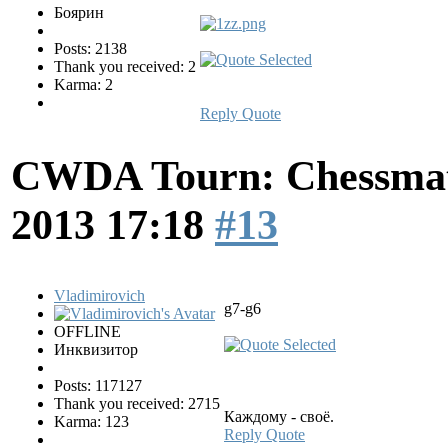
Боярин
Posts: 2138
Thank you received: 2
Karma: 2
Reply
Quote
CWDA Tourn: Chessmati
2013 17:18
#13
Vladimirovich
g7-g6
OFFLINE
Инквизитор
Posts: 117127
Thank you received: 2715
Каждому - своё.
Karma: 123
Reply
Quote