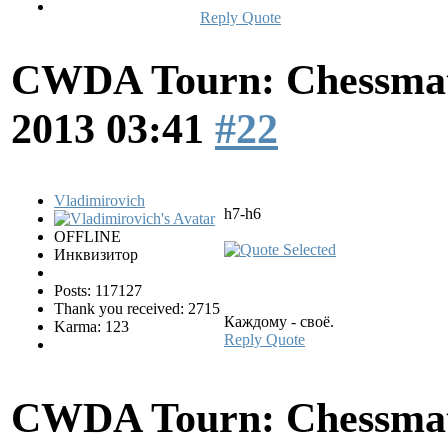
Reply
Quote
CWDA Tourn: Chessmati
2013 03:41
#22
Vladimirovich
h7-h6
OFFLINE
Инквизитор
Posts: 117127
Thank you received: 2715
Каждому - своё.
Karma: 123
Reply
Quote
CWDA Tourn: Chessmati