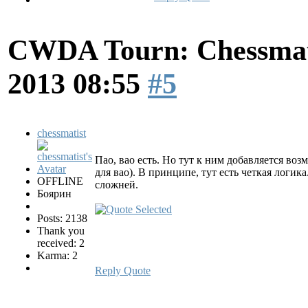
CWDA Tourn: Chessmati
2013 08:55
#5
chessmatist
Пао, вао есть. Но тут к ним добавляется воз
для вао). В принципе, тут есть четкая логик
OFFLINE
сложней.
Боярин
Posts: 2138
Thank you
received: 2
Karma: 2
Reply
Quote