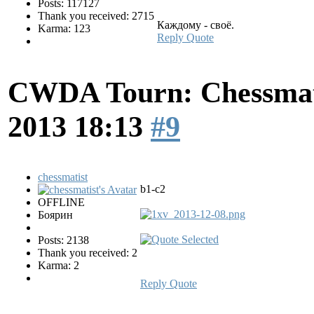
Posts: 117127
Thank you received: 2715
Каждому - своё.
Karma: 123
Reply
Quote
CWDA Tourn: Chessmati
2013 18:13
#9
chessmatist
b1-c2
OFFLINE
Боярин
Posts: 2138
Thank you received: 2
Karma: 2
Reply
Quote