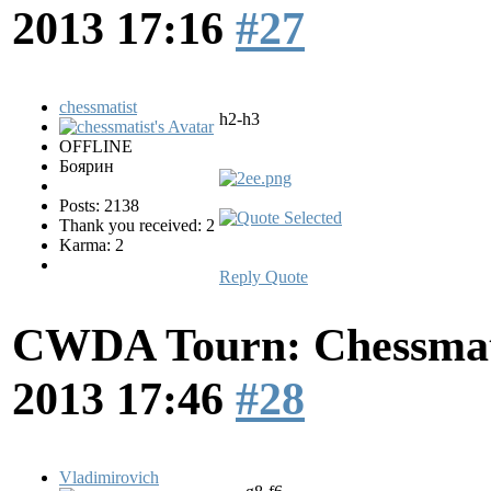
2013 17:16
#27
chessmatist
h2-h3
OFFLINE
Боярин
Posts: 2138
Thank you received: 2
Karma: 2
Reply
Quote
CWDA Tourn: Chessmati
2013 17:46
#28
Vladimirovich