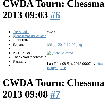
CWDA Tourn: Chessmati
2013 09:03
#6
chessmatist
c2-c3
OFFLINE
Боярин
Posts: 2138
Thank you received: 2
Karma: 2
Last Edit: 08 Дек 2013 09:07 by
chess
Reply
Quote
CWDA Tourn: Chessmati
2013 09:08
#7