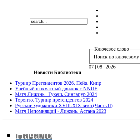
Ключевое слово
Поиск по ключевому 
07 | 08 | 2026
Новости Библиотеки
Турнир Претендентов 2026. Пейя, Кипр
Учебный шахматный движок с NNUE
Матч Лижэнь - Гукеш. Сингапур 2024
Торонто. Турнир претендентов 2024
Русские художники XVIII-XIX века (Часть II)
Матч Непомнящий - Лижэнь. Астана 2023
Начало