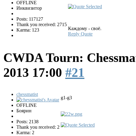
OFFLINE
Инквизитор
Posts: 117127
Thank you received: 2715
Каждому - своё.
Karma: 123
Reply
Quote
CWDA Tourn: Chessmati
2013 17:00
#21
chessmatist
g1-g3
OFFLINE
Боярин
Posts: 2138
Thank you received: 2
Karma: 2