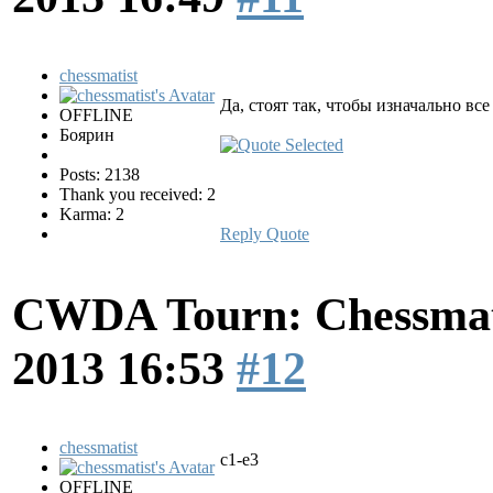
chessmatist
Да, стоят так, чтобы изначально вс
OFFLINE
Боярин
Posts: 2138
Thank you received: 2
Karma: 2
Reply
Quote
CWDA Tourn: Chessmati
2013 16:53
#12
chessmatist
c1-e3
OFFLINE