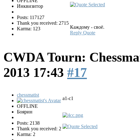
OFFLINE
Инквизитор
Posts: 117127
Thank you received: 2715
Каждому - своё.
Karma: 123
Reply
Quote
CWDA Tourn: Chessmati
2013 17:43
#17
chessmatist
a1-c1
OFFLINE
Боярин
Posts: 2138
Thank you received: 2
Karma: 2