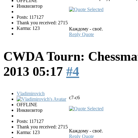
OFFLINE
Инквизитор
Posts: 117127
Thank you received: 2715
Karma: 123
Каждому - своё.
Reply
Quote
CWDA Tourn: Chessmati
2013 05:17
#4
Vladimirovich
c7-c6
OFFLINE
Инквизитор
Posts: 117127
Thank you received: 2715
Каждому - своё.
Karma: 123
Reply
Quote