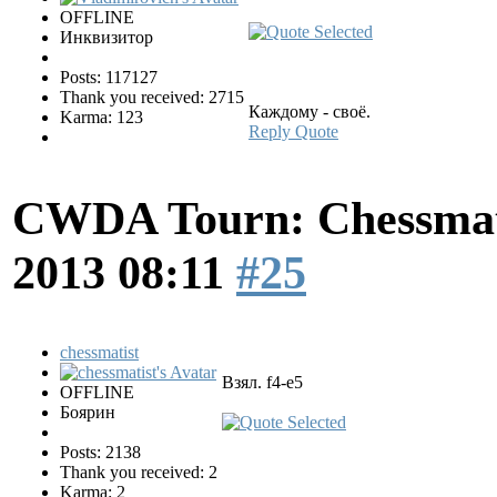
OFFLINE
Инквизитор
Posts: 117127
Thank you received: 2715
Каждому - своё.
Karma: 123
Reply
Quote
CWDA Tourn: Chessmati
2013 08:11
#25
chessmatist
Взял. f4-e5
OFFLINE
Боярин
Posts: 2138
Thank you received: 2
Karma: 2