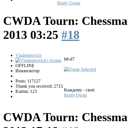
Reply
Quote
CWDA Tourn: Chessmati
2013 03:25
#18
Vladimirovich
b8-d7
OFFLINE
Инквизитор
Posts: 117127
Thank you received: 2715
Каждому - своё.
Karma: 123
Reply
Quote
CWDA Tourn: Chessmati