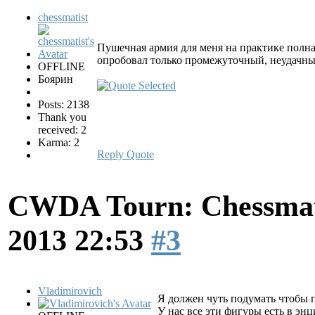
chessmatist
Пушечная армия для меня на практике полная
опробовал только промежуточный, неудачны
OFFLINE
Боярин
Posts: 2138
Thank you
received: 2
Karma: 2
Reply
Quote
CWDA Tourn: Chessmati
2013 22:53
#3
Vladimirovich
Я должен чуть подумать чтобы 
У нас все эти фигуры есть в э