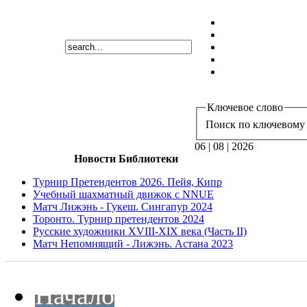
Ключевое слово
Поиск по ключевому 
06 | 08 | 2026
Новости Библиотеки
Турнир Претендентов 2026. Пейя, Кипр
Учебный шахматный движок с NNUE
Матч Лижэнь - Гукеш. Сингапур 2024
Торонто. Турнир претендентов 2024
Русские художники XVIII-XIX века (Часть II)
Матч Непомнящий - Лижэнь. Астана 2023
Начало