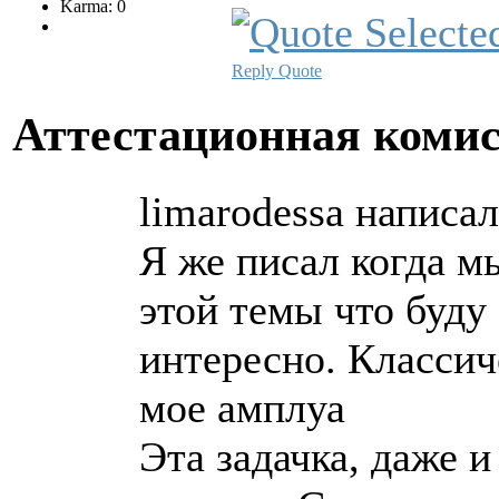
Karma: 0
Reply
Quote
Аттестационная коми
limarodessa написал
Я же писал когда м
этой темы что буду
интересно. Классич
мое амплуа
Эта задачка, даже и