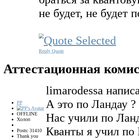
не будет, не будет п
Reply
Quote
Аттестационная коми
limarodessa написа
А это по Ландау ?
PP
OFFLINE
Нас учили по Ланд
Холоп
Кванты я учил по
Posts: 31410
Thank you