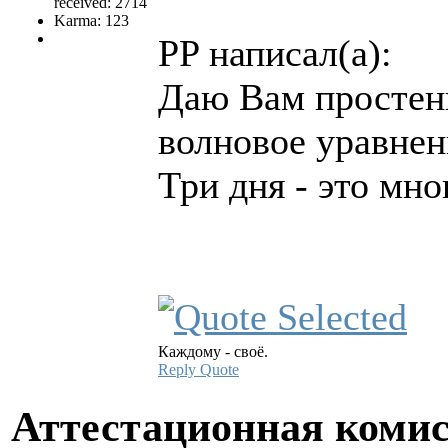
received: 2714
Karma: 123
PP написал(а):
Даю Вам простень
волновое уравнен
Три дня - это мно
Каждому - своё.
Reply
Quote
Аттестационная коми