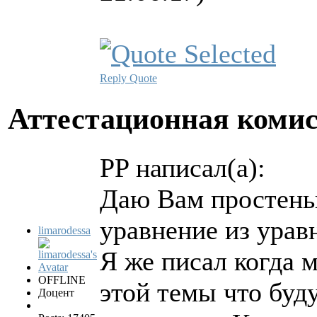
Reply
Quote
Аттестационная коми
PP написал(а):
Даю Вам простеньк
уравнение из урав
limarodessa
Я же писал когда 
OFFLINE
этой темы что буд
Доцент