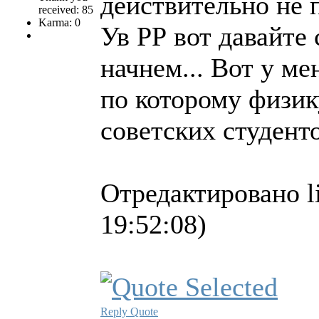
действительно не 
received: 85
Karma: 0
Ув РР вот давайте 
начнем... Вот у ме
по которому физик
советских студенто
Отредактировано l
19:52:08)
Reply
Quote