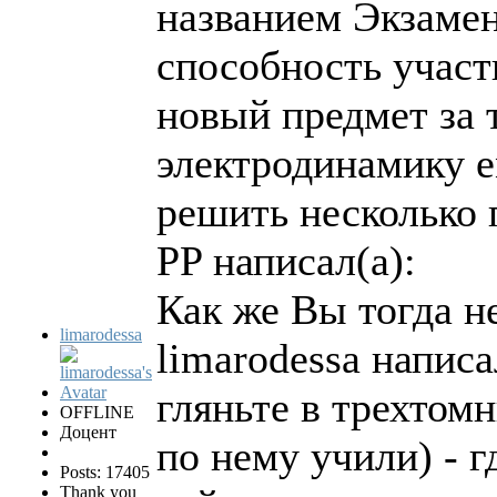
названием Экзамен
способность участ
новый предмет за 
электродинамику е
решить несколько 
PP написал(а):
Как же Вы тогда н
limarodessa
limarodessa написа
гляньте в трехтом
OFFLINE
Доцент
по нему учили) - г
Posts: 17405
Thank you