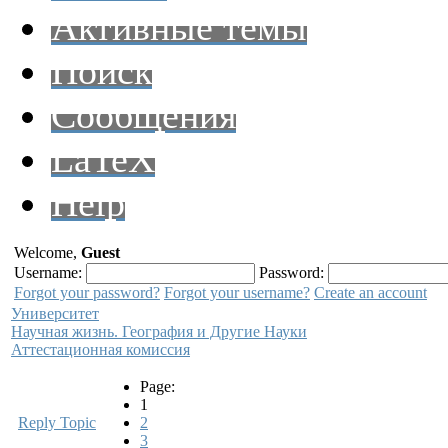
Активные темы
Поиск
Сообщения
LaTeX
Help
Welcome,
Guest
Username:
Password:
Forgot your password?
Forgot your username?
Create an account
Университет
Научная жизнь. География и Другие Науки
Аттестационная комиссия
Page:
1
Reply Topic
2
3