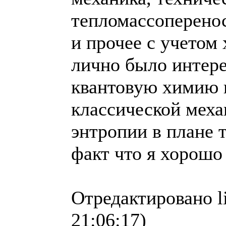
тепломассоперенос
и прочее с учетом
лично было интере
квантовую химию 
классической меха
энтропии в плане 
факт что я хорошо
Отредактировано l
21:06:17)