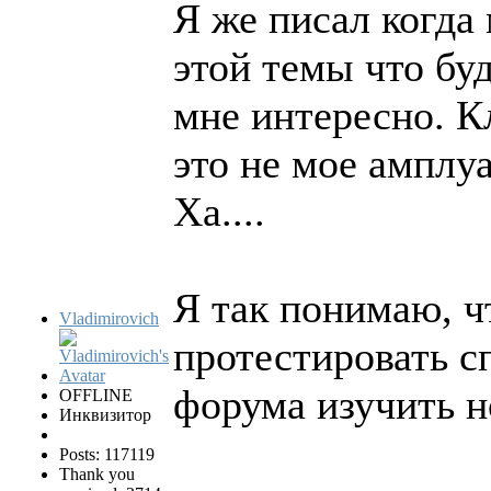
Я же писал когда
этой темы что буд
мне интересно. К
это не мое амплу
Ха....
Я так понимаю, ч
Vladimirovich
протестировать с
форума изучить н
OFFLINE
Инквизитор
Posts: 117119
Thank you