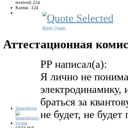
received: 224
Karma: -124
Reply
Quote
Аттестационная коми
PP написал(а):
Я лично не понима
электродинамику, 
браться за кванто
limarodessa
не будет, не будет
...