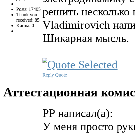
решить несколько 
Posts: 17405
Thank you
received: 85
Vladimirovich напи
Karma: 0
Шикарная мысль.
Reply
Quote
Аттестационная коми
PP написал(а):
У меня просто рук