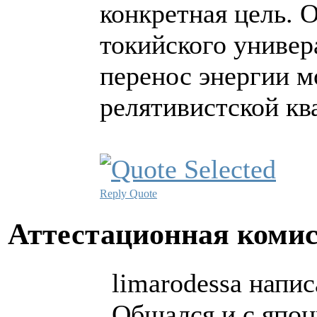
конкретная цель. 
токийского универ
перенос энергии м
релятивистской кв
Reply
Quote
Аттестационная коми
limarodessa напис
Общался и с япон