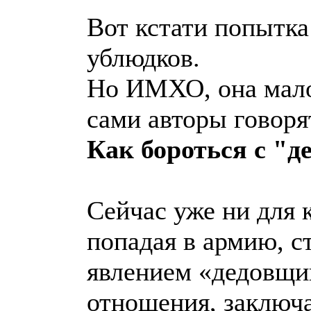
Вот кстати попытка
ублюдков.
Но ИМХО, она мало
сами авторы говоря
Как бороться с "
Сейчас уже ни для к
попадая в армию, с
явлением «дедовщи
отношения, заключ