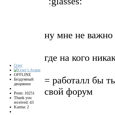
ну мне не важно
где на кого ника
Олег
OFFLINE
= работалл бы ты
Бездумный
дворянин
свой форум
Posts: 10251
Thank you
received: 43
Karma: 2