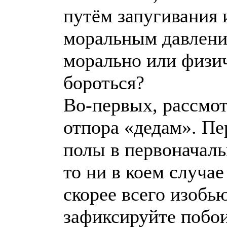
путём запугивания
моральным давлении
морально или физич
бороться?
Во-первых, рассмот
отпора «дедам». Пе
полы в первоначальн
то ни в коем случае
скорее всего изобью
зафиксируйте побои