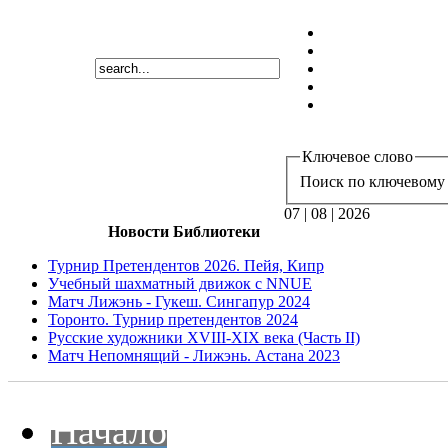
Ключевое слово
Поиск по ключевому 
07 | 08 | 2026
Новости Библиотеки
Турнир Претендентов 2026. Пейя, Кипр
Учебный шахматный движок с NNUE
Матч Лижэнь - Гукеш. Сингапур 2024
Торонто. Турнир претендентов 2024
Русские художники XVIII-XIX века (Часть II)
Матч Непомнящий - Лижэнь. Астана 2023
Начало