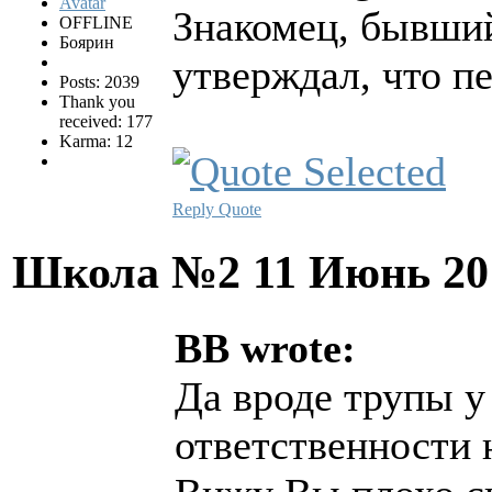
Знакомец, бывший 
OFFLINE
Боярин
утверждал, что п
Posts: 2039
Thank you
received: 177
Karma: 12
Reply
Quote
Школа №2
11 Июнь 20
BB wrote:
Да вроде трупы у
ответственности 