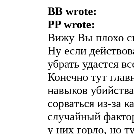
BB wrote:
PP wrote:
Вижу Вы плохо с
Ну если действов
убрать удастся вс
Конечно тут глав
навыков убийства
сорваться из-за 
случайный фактор
у них горло, но т