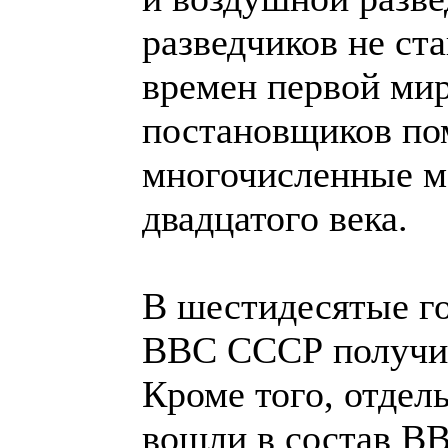
разведчиков не ст
времен первой ми
постановщиков по
многочисленные м
двадцатого века.
В шестидесятые г
ВВС СССР получил
Кроме того, отдел
вошли в состав В