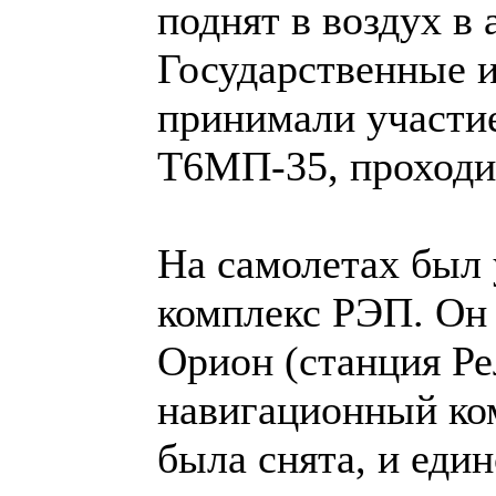
поднят в воздух в 
Государственные и
принимали участи
Т6МП-35, проходил
На самолетах был
комплекс РЭП. Он
Орион (станция Р
навигационный ко
была снята, и ед