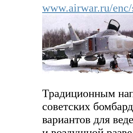
www.airwar.ru/enc
Традиционным нап
советских бомбар
вариантов для вед
и воздушной разве