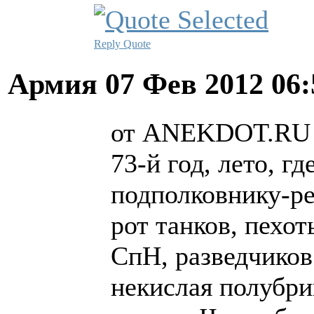
Reply
Quote
Армия
07 Фев 2012 06
от ANEKDOT.RU
73-й год, лето, г
подполковнику-ре
рот танков, пехот
СпН, разведчиков 
некислая полубри