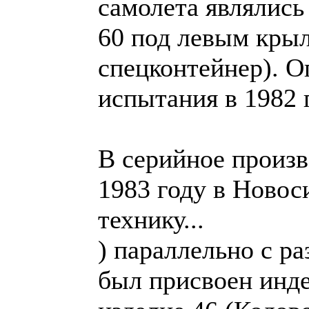
самолета являлись
60 под левым кры
спецконтейнер). 
испытания в 1982 
В серийное произв
1983 году в Новос
технику...
) параллельно с р
был присвоен инде