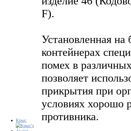
изделие 46 (Кодов
F).
Установленная на 
контейнерах специ
помех в различных
позволяет использ
прикрытия при орг
условиях хорошо 
противника.
Крыс