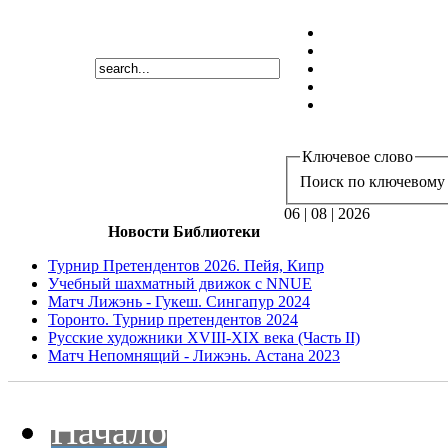
Ключевое слово
Поиск по ключевому 
06 | 08 | 2026
Новости Библиотеки
Турнир Претендентов 2026. Пейя, Кипр
Учебный шахматный движок с NNUE
Матч Лижэнь - Гукеш. Сингапур 2024
Торонто. Турнир претендентов 2024
Русские художники XVIII-XIX века (Часть II)
Матч Непомнящий - Лижэнь. Астана 2023
Начало