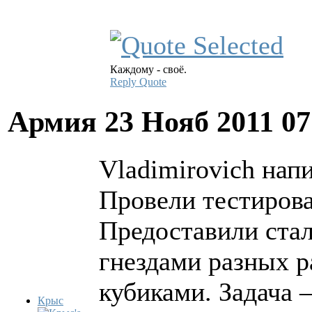
Каждому - своё.
Reply
Quote
Армия
23 Нояб 2011 0
Vladimirovich напи
Провели тестиров
Предоставили ста
гнездами разных 
кубиками. Задача 
Крыс