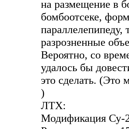
на размещение в б
бомбоотсеке, форм
параллелепипеду, т
разрозненные объе
Вероятно, со вре
удалось бы довест
это сделать. (Это 
)
ЛТХ:
Модификация Су