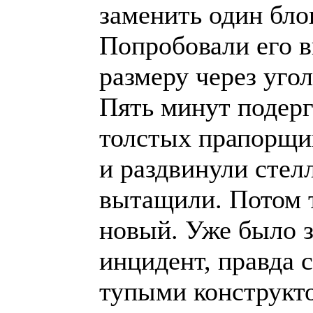
заменить один бло
Попробовали его в
размеру через уго
Пять минут подерг
толстых прапорщик
и раздвинули стел
вытащили. Потом т
новый. Уже было 
инцидент, правда 
тупыми конструкто