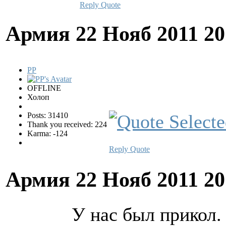
Reply
Quote
Армия
22 Нояб 2011 2
PP
OFFLINE
Холоп
Posts: 31410
Thank you received: 224
Karma: -124
Reply
Quote
Армия
22 Нояб 2011 2
У нас был прикол