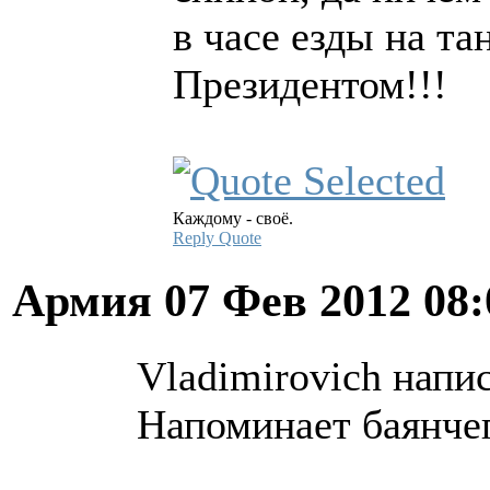
в часе езды на та
Президентом!!!
Каждому - своё.
Reply
Quote
Армия
07 Фев 2012 08
Vladimirovich напис
Напоминает баянче