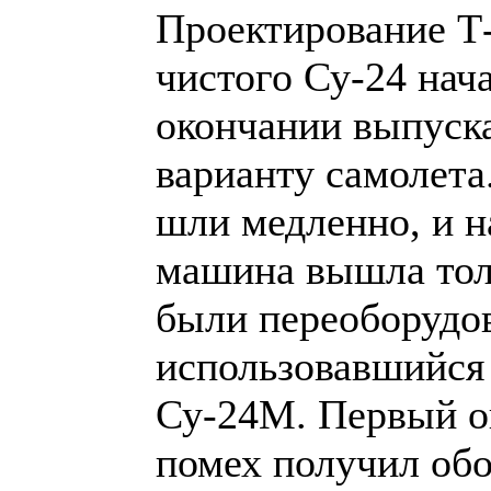
Проектирование Т-
чистого Су-24 нач
окончании выпуск
варианту самолета
шли медленно, и н
машина вышла толь
были переоборудов
использовавшийся
Су-24М. Первый о
помех получил об