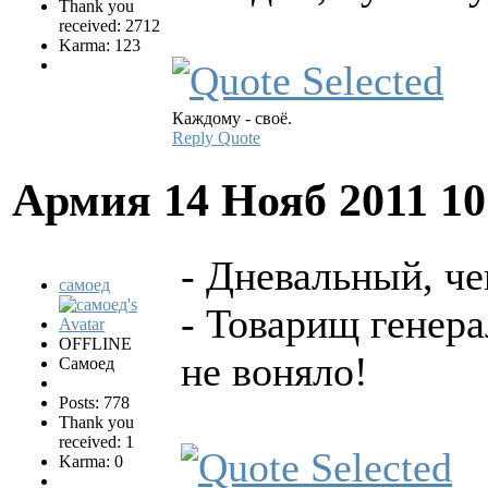
Thank you
received: 2712
Karma: 123
Каждому - своё.
Reply
Quote
Армия
14 Нояб 2011 1
- Дневальный, чем
самоед
- Товарищ генера
OFFLINE
не воняло!
Самоед
Posts: 778
Thank you
received: 1
Karma: 0