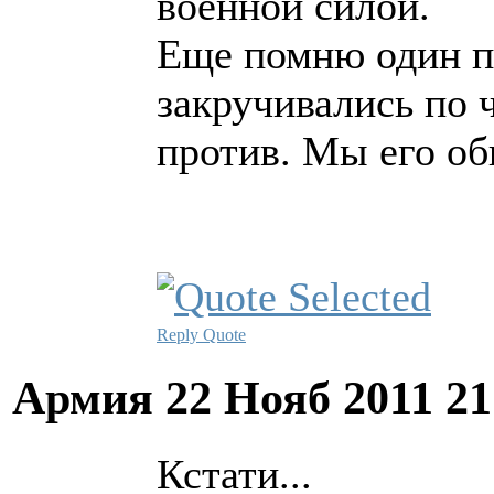
военной силой.
Еще помню один пр
закручивались по ч
против. Мы его об
Reply
Quote
Армия
22 Нояб 2011 2
Кстати...