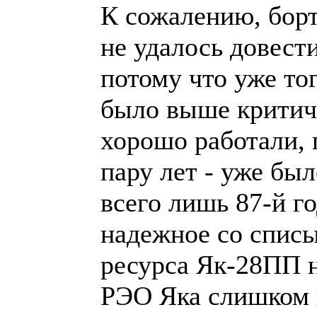
К сожалению, бор
не удалось довест
потому что уже то
было выше критич
хорошо работали, 
пару лет - уже был
всего лишь 87-й го
надежное со спис
ресурса Як-28ПП н
РЭО Яка слишком 