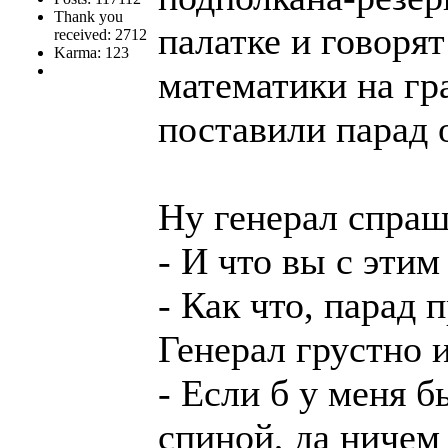
Thank you
палатке и говорят
received: 2712
Karma: 123
математики на гр
поставили парад 
Ну генерал спраш
- И что вы с этим
- Как что, парад 
Генерал грустно 
- Если б у меня б
спиной, да ничем