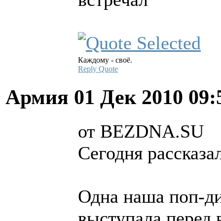
Каждому - своё.
Reply
Quote
Армия
01 Дек 2010 09
от BEZDNA.SU
Сегодня рассказа
Одна наша поп-ди
выступала перед