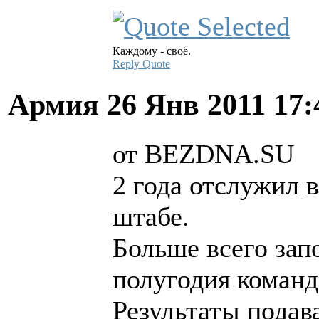
Каждому - своё.
Reply
Quote
Армия
26 Янв 2011 17
от BEZDNA.SU
2 года отслужил 
штабе.
Больше всего зап
полугодия команд
Результаты подав