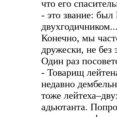
что его спасител
- это звание: бы
двухгодичником..
Конечно, мы част
дружески, не без 
Один раз посовет
- Товарищ лейтен
недавно дембельн
тоже лейтеха–дву
адьютанта. Попро