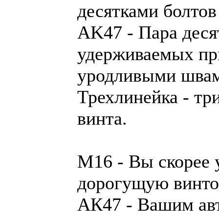
десятками болтов
AK47 - Пара деся
удерживаемых пр
уродливыми швам
Трехлинейка - тр
винта.
М16 - Вы скорее 
дорогущую винто
АК47 - Вашим ав