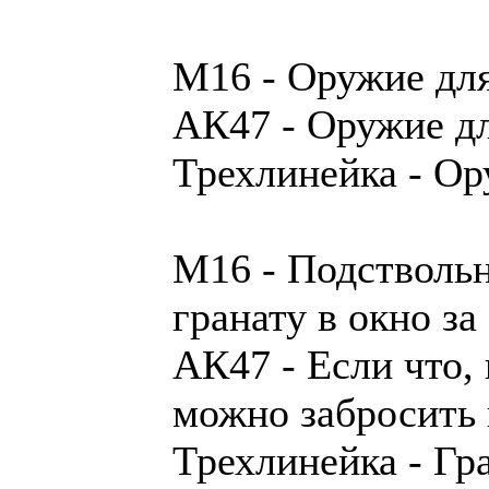
М16 - Оружие дл
АК47 - Оружие д
Трехлинейка - О
М16 - Подствольн
гранату в окно за
АК47 - Если что,
можно забросить 
Трехлинейка - Гра