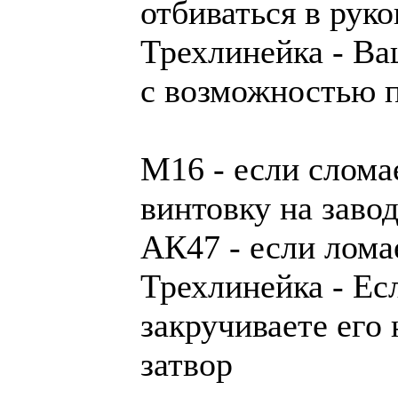
отбиваться в рук
Трехлинейка - Ва
с возможностью 
М16 - если слома
винтовку на заво
АК47 - если лома
Трехлинейка - Ес
закручиваете его 
затвор