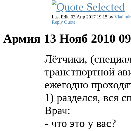
Last Edit: 03 Апр 2017 19:15 by
Vladimir
Reply
Quote
Армия
13 Нояб 2010 0
Лётчики, (специа
транстпортной ави
ежегодно проходя
1) разделся, вся с
Врач:
- что это у вас?