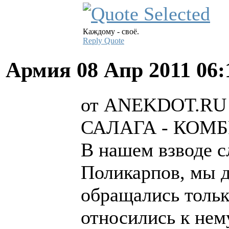
Каждому - своё.
Reply
Quote
Армия
08 Апр 2011 06
от ANEKDOT.RU
САЛАГА - КОМ
В нашем взводе 
Поликарпов, мы д
обращались тольк
относились к нем