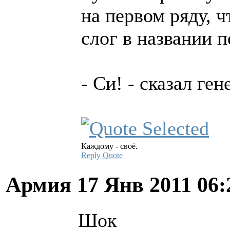
на первом ряду, 
слог в названии п
- Си! - сказал ген
Каждому - своё.
Reply
Quote
Армия
17 Янв 2011 06
Шок