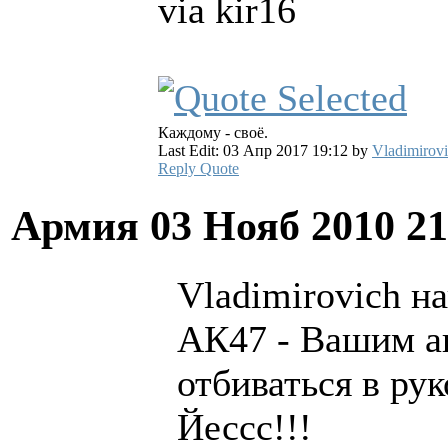
via kir16
Каждому - своё.
Last Edit: 03 Апр 2017 19:12 by
Vladimirov
Reply
Quote
Армия
03 Нояб 2010 2
Vladimirovich на
АК47 - Вашим а
отбиваться в ру
Йессс!!!