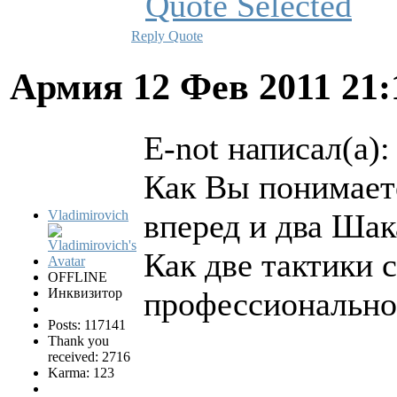
Reply
Quote
Армия
12 Фев 2011 21
E-not написал(а):
Как Вы понимает
Vladimirovich
вперед и два Шак
Как две тактики 
OFFLINE
Инквизитор
профессионально
Posts: 117141
Thank you
received: 2716
Karma: 123