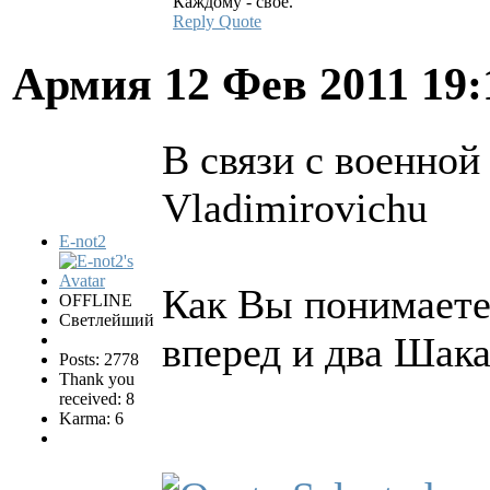
Каждому - своё.
Reply
Quote
Армия
12 Фев 2011 19
В связи с военной
Vladimirovichu
E-not2
Как Вы понимаете
OFFLINE
Светлейший
вперед и два Шака
Posts: 2778
Thank you
received: 8
Karma: 6