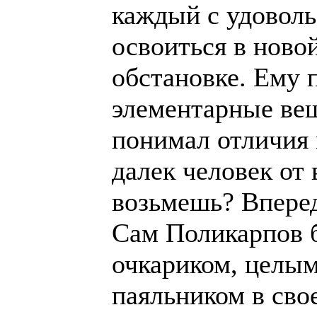
каждый с удовол
освоиться в ново
обстановке. Ему 
элементарные вещ
понимал отличия 
далек человек от 
возьмешь? Впереди
Сам Поликарпов 
очкариком, целы
паяльником в сво