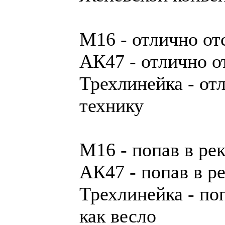
М16 - отлично от
АК47 - отлично о
Трехлинейка - от
технику
М16 - попав в рек
АК47 - попав в ре
Трехлинейка - по
как весло