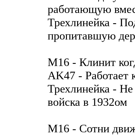
работающую вмес
Трехлинейка - По
пропитавшую д
М16 - Клинит ког
AK47 - Работает 
Трехлинейка - Не
войска в 1932ом
М16 - Сотни дви