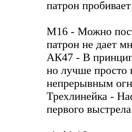
патрон пробивает
М16 - Можно пос
патрон не дает мн
АК47 - В принцип
но лучше просто 
непрерывным ог
Трехлинейка - На
первого выстрела