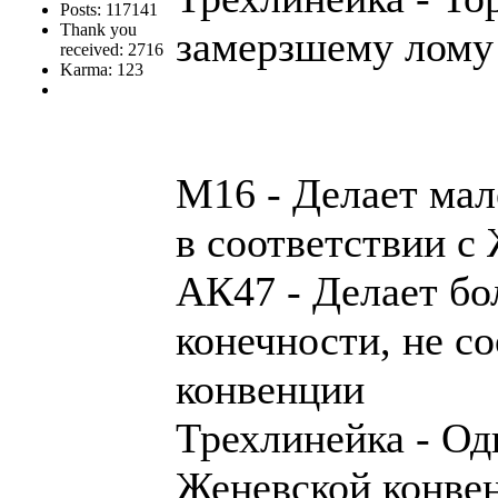
Posts: 117141
Thank you
замерзшему лому
received: 2716
Karma: 123
М16 - Делает мал
в соответствии с
АК47 - Делает бо
конечности, не с
конвенции
Трехлинейка - Од
Женевской конве