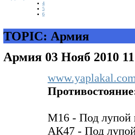
4
5
6
TOPIC: Армия
Армия
03 Нояб 2010 1
www.yaplakal.com
Противостояние:
М16 - Под лупой 
АК47 - Под лупой