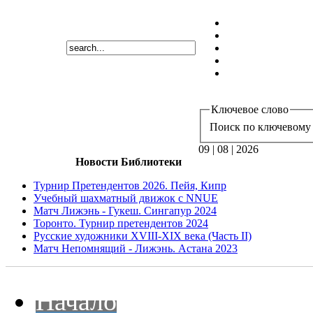
Ключевое слово
Поиск по ключевому 
09 | 08 | 2026
Новости Библиотеки
Турнир Претендентов 2026. Пейя, Кипр
Учебный шахматный движок с NNUE
Матч Лижэнь - Гукеш. Сингапур 2024
Торонто. Турнир претендентов 2024
Русские художники XVIII-XIX века (Часть II)
Матч Непомнящий - Лижэнь. Астана 2023
Начало