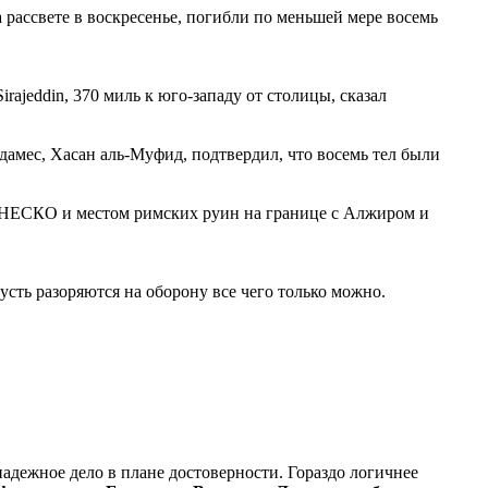
рассвете в воскресенье, погибли по меньшей мере восемь
ajeddin, 370 миль к юго-западу от столицы, сказал
адамес, Хасан аль-Муфид, подтвердил, что восемь тел были
 ЮНЕСКО и местом римских руин на границе с Алжиром и
усть разоряются на оборону все чего только можно.
надежное дело в плане достоверности. Гораздо логичнее