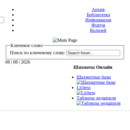
Архив
Библиотека
Информация
Форум
Колизей
Ключевое слово
Поиск по ключевому слову:
08 | 08 | 2026
Шахматы Онлайн
Шахматные базы
Lichess
Таблицы эндшпиля