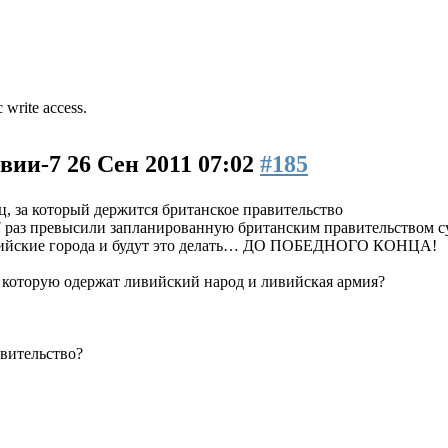
 write access.
ивии-7
26 Сен 2011 07:02
#185
, за который держится британское правительство
7 раз превысили запланированную британским правительством 
вийские города и будут это делать… ДО ПОБЕДНОГО КОНЦА!
, которую одержат ливийский народ и ливийская армия?
авительство?