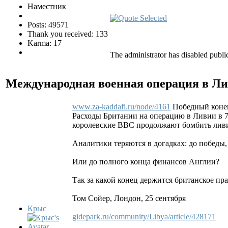
Наместник
Posts: 49571
Thank you received: 133
Karma: 17
The administrator has disabled public
Международная военная операция в Л
www.za-kaddafi.ru/node/4161
Победный конец
Расходы Британии на операцию в Ливии в 
королевские ВВС продолжают бомбить ли
Аналитики теряются в догадках: до победы
Или до полного конца финансов Англии?
Так за какой конец держится британское пр
Том Сойер, Лондон, 25 сентября
Крыс
gidepark.ru/community/Libya/article/428171