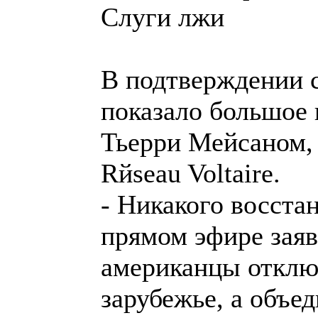
Слуги лжи
В подтверждении с
показало большое
Тьерри Мейсаном, 
Rйseau Voltaire.
- Никакого восста
прямом эфире заяв
американцы отключ
зарубежье, а объ