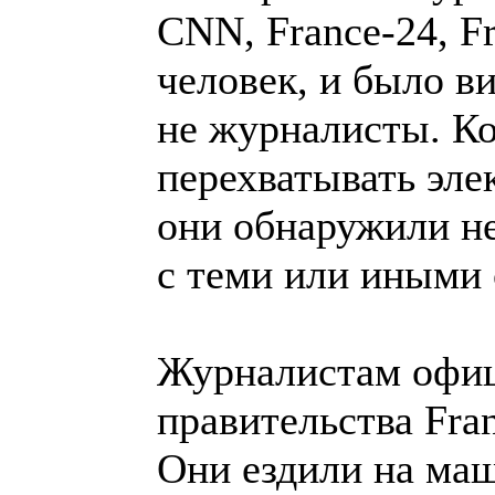
СNN, France-24, F
человек, и было в
не журналисты. Ко
перехватывать эле
они обнаружили н
с теми или иными 
Журналистам офиц
правительства Fra
Они ездили на ма