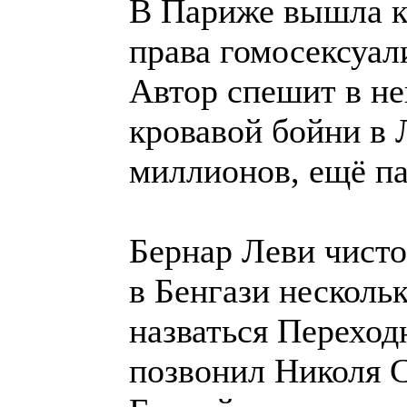
В Париже вышла кн
права гомосексуал
Автор спешит в не
кровавой бойни в 
миллионов, ещё па
Бернар Леви чисто
в Бенгази несколь
назваться Переход
позвонил Николя С