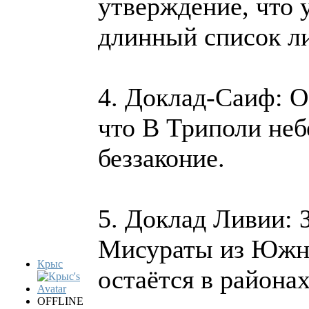
утверждение, что 
длинный список ли
4. Доклад-Саиф: О
что В Триполи неб
беззаконие.
5. Доклад Ливии: 
Мисураты из Южно
Крыс
остаётся в районах
OFFLINE