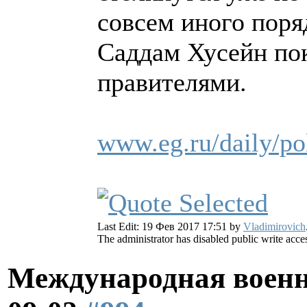
совсем иного поря
Саддам Хусейн п
правителями.
www.eg.ru/daily/pol
Last Edit: 19 Фев 2017 17:51 by
Vladimirovich
The administrator has disabled public write acce
Международная военн