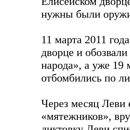
Елисейском дворце
нужны были оружи
11 марта 2011 год
дворце и обозвал
народа», а уже 19
отбомбились по л
Через месяц Леви 
«мятежников», вр
диктовку Леви спи