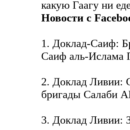
какую Гаагу ни еде
Новости с Facebo
1. Доклад-Саиф: Б
Саиф аль-Ислама П
2. Доклад Ливии: 
бригады Салаби A
3. Доклад Ливии: 