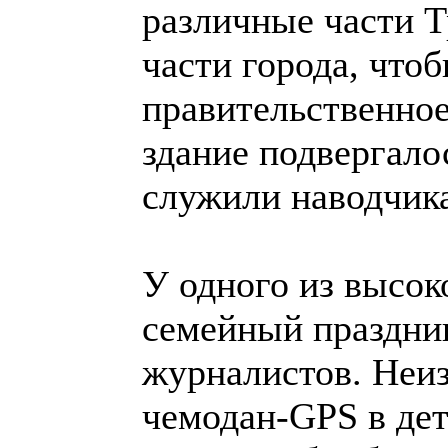
различные части Т
части города, что
правительственное 
здание подвергало
служили наводчик
У одного из высо
семейный праздник
журналистов. Неиз
чемодан-GPS в де