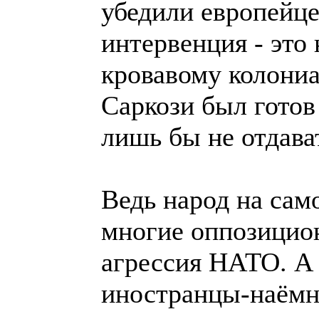
убедили европейце
интервенция - это
кровавому колони
Саркози был гото
лишь бы не отдава
Ведь народ на сам
многие оппозицион
агрессия НАТО. А 
иностранцы-наёмн