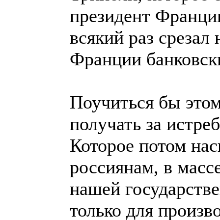
президент Франции
всякий раз срезал
Франции банковски
Поучиться бы это
получать за истре
Которое потом на
россиянам, в масс
нашей государстве
только для произв