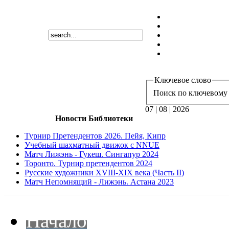
Ключевое слово
Поиск по ключевому 
07 | 08 | 2026
Новости Библиотеки
Турнир Претендентов 2026. Пейя, Кипр
Учебный шахматный движок с NNUE
Матч Лижэнь - Гукеш. Сингапур 2024
Торонто. Турнир претендентов 2024
Русские художники XVIII-XIX века (Часть II)
Матч Непомнящий - Лижэнь. Астана 2023
Начало