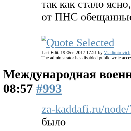
так как стало ясн
от ПНС обещанные
Last Edit: 19 Фев 2017 17:51 by
Vladimirovich
The administrator has disabled public write acce
Международная военн
08:57
#993
za-kaddafi.ru/node
было