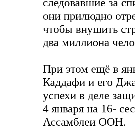
следовавшие за сп
они прилюдно отр
чтобы внушить стр
два миллиона чело
При этом ещё в ян
Каддафи и его Дж
успехи в деле защ
4 января на 16- с
Ассамблеи ООН.