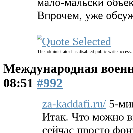
мало-мальски объе
Впрочем, уже обсужд
The administrator has disabled public write access.
Международная военн
08:51
#992
za-kaddafi.ru/
5-ми
Итак. Что можно в
сейчас просто фон