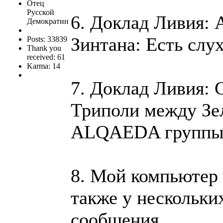
Отец
Русской
6. Доклад Ливия: 
Демократии
Зинтана: Есть слух
Posts: 33839
Thank you
received: 61
Karma: 14
7. Доклад Ливия: 
Триполи между Зе
ALQAEDA группы
8. Мой компьютер 
также у нескольки
сообщения.