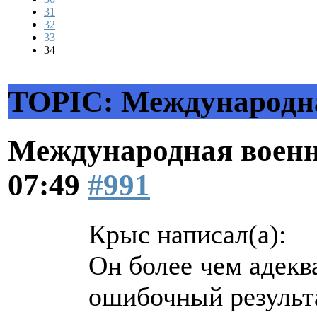
31
32
33
34
TOPIC: Международна
Международная военн
07:49
#991
Крыс написал(а):
Он более чем адекв
ошибочный результа