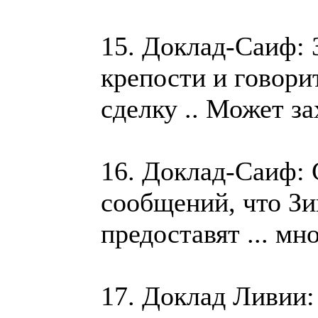
15. Доклад-Саиф: 
крепости и говори
сделку .. Может з
16. Доклад-Саиф:
сообщений, что Зи
предоставят ... м
17. Доклад Ливии: