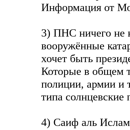
Информация от Мор
3) ПНС ничего не 
вооружённые катар
хочет быть презид
Которые в общем то
полиции, армии и 
типа солнцевские 
4) Саиф аль Ислам