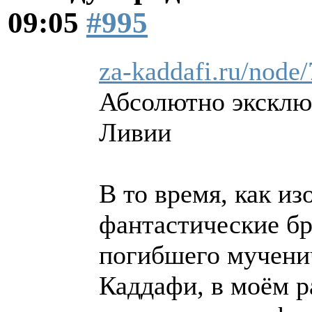
09:05
#995
za-kaddafi.ru/node
Абсолютно эксклю
Ливии
В то время, как 
фантастические бр
погибшего мучени
Каддафи, в моём р