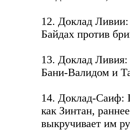
12. Доклад Ливии
Байдах против бр
13. Доклад Ливия:
Бани-Валидом и Та
14. Доклад-Саиф: 
как Зинтан, ранне
выкручивает им ру