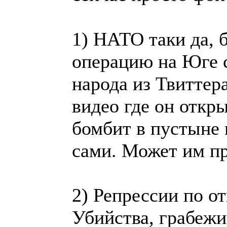
1) НАТО таки да,
операцию на Юге 
народа из Твиттер
видео где он откры
бомбит в пустыне 
сами. Может им пр
2) Репрессии по о
Убийства, грабежи