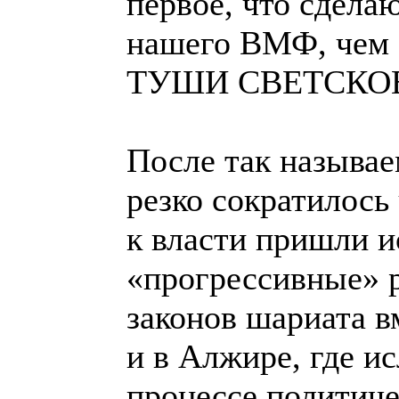
первое, что сдела
нашего ВМФ, чем о
ТУШИ СВЕТСКО
После так называ
резко сократилось
к власти пришли 
«прогрессивные» р
законов шариата в
и в Алжире, где и
процессе политиче