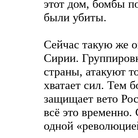
этот дом, бомбы п
были убиты.
Сейчас такую же 
Сирии. Группиров
страны, атакуют то
хватает сил. Тем 
защищает вето Рос
всё это временно.
одной «революцией